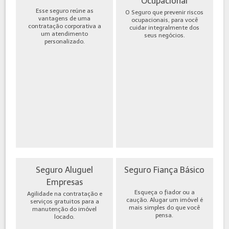
Ocupacional
Esse seguro reúne as
O Seguro que prevenir riscos
vantagens de uma
ocupacionais, para você
contratação corporativa a
cuidar integralmente dos
um atendimento
seus negócios.
personalizado.
Seguro Aluguel
Seguro Fiança Básico
Empresas
Esqueça o fiador ou a
Agilidade na contratação e
caução. Alugar um imóvel é
serviços gratuitos para a
mais simples do que você
manutenção do imóvel
pensa.
locado.