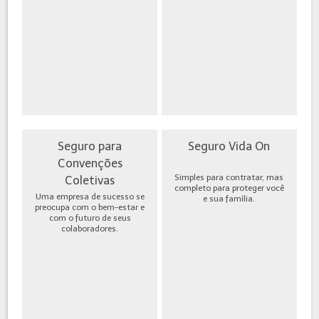
Seguro para
Seguro Vida On
Convenções
Simples para contratar, mas
Coletivas
completo para proteger você
Uma empresa de sucesso se
e sua família.
preocupa com o bem-estar e
com o futuro de seus
colaboradores.