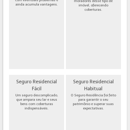
moradores desse tipo de
ainda acumula vantagens.
imóvel, oferecendo
coberturas.
Seguro Residencial
Seguro Residencial
Fácil
Habitual
Um seguro descomplicado,
O Seguro Residência foi feito
que ampara seu lar e seus
para garantir o seu
bens com coberturas
patrimônio e superar suas
indispensáveis.
expectativas.