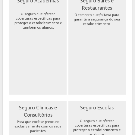
Seguro Academias
Seguro Bares e
Restaurantes
O seguro que oferece
O tempero que faltava para
coberturas específicas para
garantir a segurança do seu
proteger o estabelecimento e
estabelecimento.
também os alunos.
Seguro Clinicas e
Seguro Escolas
Consultórios
O seguro que oferece
Para que você se preocupe
coberturas específicas para
exclusivamente com os seus
proteger o estabelecimento e
pacientes
os alunos.