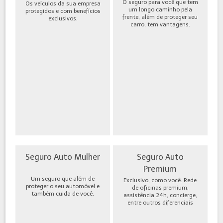
O seguro para você que tem
Os veículos da sua empresa
um longo caminho pela
protegidos e com benefícios
frente, além de proteger seu
exclusivos.
carro, tem vantagens.
Seguro Auto Mulher
Seguro Auto
Premium
Um seguro que além de
Exclusivo, como você. Rede
proteger o seu automóvel e
de oficinas premium,
também cuida de você.
assistência 24h, concierge,
entre outros diferenciais