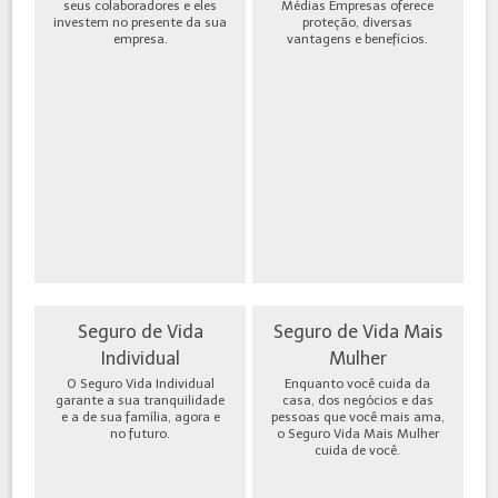
seus colaboradores e eles
Médias Empresas oferece
investem no presente da sua
proteção, diversas
empresa.
vantagens e benefícios.
Seguro de Vida
Seguro de Vida Mais
Individual
Mulher
O Seguro Vida Individual
Enquanto você cuida da
garante a sua tranquilidade
casa, dos negócios e das
e a de sua família, agora e
pessoas que você mais ama,
no futuro.
o Seguro Vida Mais Mulher
cuida de você.