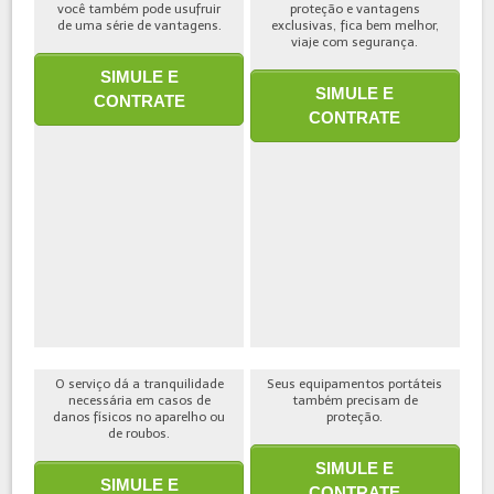
você também pode usufruir
proteção e vantagens
de uma série de vantagens.
exclusivas, fica bem melhor,
viaje com segurança.
SIMULE E
SIMULE E
CONTRATE
CONTRATE
O serviço dá a tranquilidade
Seus equipamentos portáteis
necessária em casos de
também precisam de
danos físicos no aparelho ou
proteção.
de roubos.
SIMULE E
SIMULE E
CONTRATE