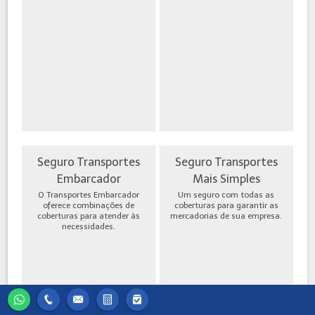
Seguro Transportes
Seguro Transportes
Embarcador
Mais Simples
O Transportes Embarcador
Um seguro com todas as
oferece combinações de
coberturas para garantir as
coberturas para atender às
mercadorias de sua empresa.
necessidades.