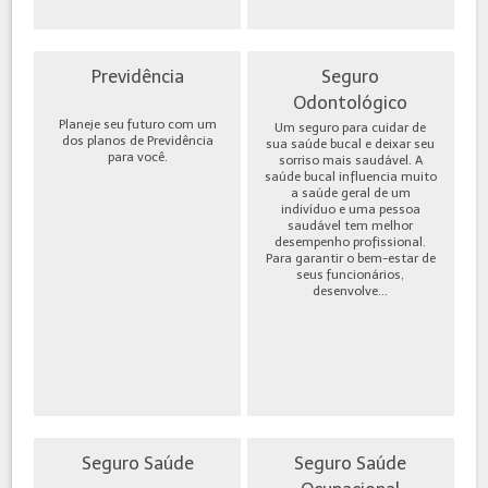
Previdência
Seguro
Odontológico
Planeje seu futuro com um
Um seguro para cuidar de
dos planos de Previdência
sua saúde bucal e deixar seu
para você.
sorriso mais saudável. A
saúde bucal influencia muito
a saúde geral de um
indivíduo e uma pessoa
saudável tem melhor
desempenho profissional.
Para garantir o bem-estar de
seus funcionários,
desenvolve...
Seguro Saúde
Seguro Saúde