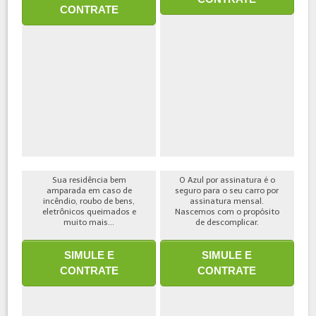
CONTRATE
Sua residência bem
O Azul por assinatura é o
amparada em caso de
seguro para o seu carro por
incêndio, roubo de bens,
assinatura mensal.
eletrônicos queimados e
Nascemos com o propósito
muito mais...
de descomplicar.
SIMULE E
SIMULE E
CONTRATE
CONTRATE