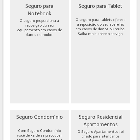
Seguro para
Seguro para Tablet
Notebook
O seguro para tablets oferece
O seguro proporciona a
a reposição do seu aparelho
reposição do seu
em casos de danos ou roubo.
equipamento em casos de
Saiba mais sobre o serviço.
danos ou roubo.
Seguro Condomínio
Seguro Residencial
Apartamentos
Com Seguro Condomínio
O Seguro Apartamentos foi
você deixa de se preocupar
criado para atender os
com eventuais problemas e