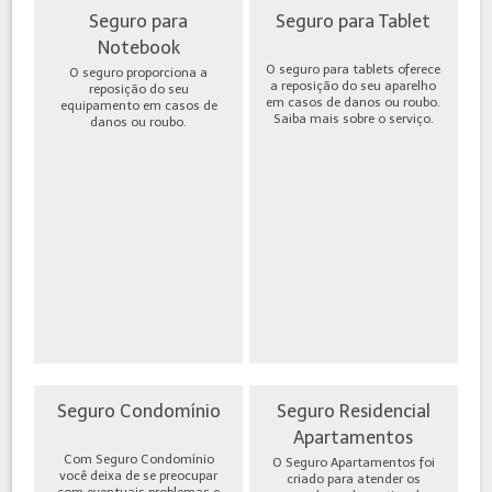
Seguro para
Seguro para Tablet
Notebook
O seguro para tablets oferece
O seguro proporciona a
a reposição do seu aparelho
reposição do seu
em casos de danos ou roubo.
equipamento em casos de
Saiba mais sobre o serviço.
danos ou roubo.
Seguro Condomínio
Seguro Residencial
Apartamentos
Com Seguro Condomínio
O Seguro Apartamentos foi
você deixa de se preocupar
criado para atender os
com eventuais problemas e