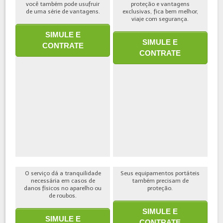
você também pode usufruir
proteção e vantagens
de uma série de vantagens.
exclusivas, fica bem melhor,
viaje com segurança.
SIMULE E
SIMULE E
CONTRATE
CONTRATE
O serviço dá a tranquilidade
Seus equipamentos portáteis
necessária em casos de
também precisam de
danos físicos no aparelho ou
proteção.
de roubos.
SIMULE E
SIMULE E
CONTRATE