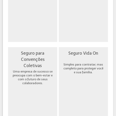
Seguro para
Seguro Vida On
Convenções
Simples para contratar, mas
Coletivas
completo para proteger você
Uma empresa de sucesso se
e sua família.
preocupa com o bem-estar e
com o futuro de seus
colaboradores.