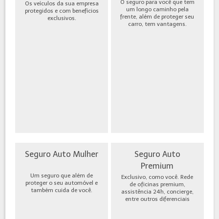
O seguro para você que tem
Os veículos da sua empresa
um longo caminho pela
protegidos e com benefícios
frente, além de proteger seu
exclusivos.
carro, tem vantagens.
Seguro Auto Mulher
Seguro Auto
Premium
Um seguro que além de
Exclusivo, como você. Rede
proteger o seu automóvel e
de oficinas premium,
também cuida de você.
assistência 24h, concierge,
entre outros diferenciais