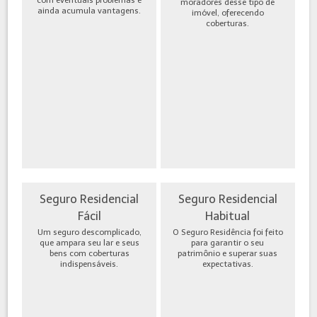
moradores desse tipo de
ainda acumula vantagens.
imóvel, oferecendo
coberturas.
Seguro Residencial
Seguro Residencial
Fácil
Habitual
Um seguro descomplicado,
O Seguro Residência foi feito
que ampara seu lar e seus
para garantir o seu
bens com coberturas
patrimônio e superar suas
indispensáveis.
expectativas.