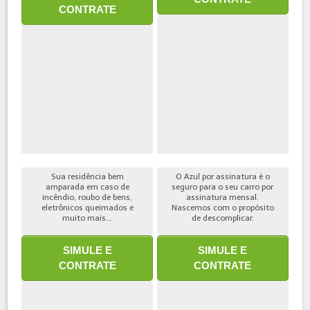
CONTRATE
Sua residência bem
O Azul por assinatura é o
amparada em caso de
seguro para o seu carro por
incêndio, roubo de bens,
assinatura mensal.
eletrônicos queimados e
Nascemos com o propósito
muito mais...
de descomplicar.
SIMULE E
SIMULE E
CONTRATE
CONTRATE