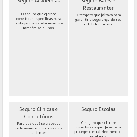
Seguro Academias
Seguro Bares e
Restaurantes
O seguro que oferece
O tempero que faltava para
coberturas específicas para
garantir a segurança do seu
proteger o estabelecimento e
estabelecimento.
também os alunos.
Seguro Clinicas e
Seguro Escolas
Consultórios
O seguro que oferece
Para que você se preocupe
coberturas específicas para
exclusivamente com os seus
proteger o estabelecimento e
pacientes
os alunos.