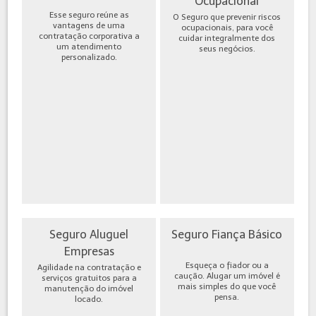
Ocupacional
Esse seguro reúne as
O Seguro que prevenir riscos
vantagens de uma
ocupacionais, para você
contratação corporativa a
cuidar integralmente dos
um atendimento
seus negócios.
personalizado.
Seguro Aluguel
Seguro Fiança Básico
Empresas
Esqueça o fiador ou a
Agilidade na contratação e
caução. Alugar um imóvel é
serviços gratuitos para a
mais simples do que você
manutenção do imóvel
pensa.
locado.