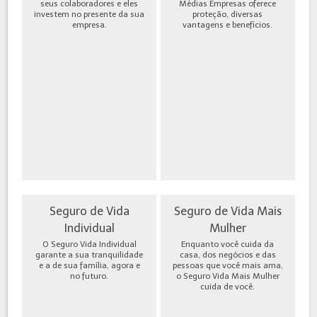
seus colaboradores e eles
Médias Empresas oferece
investem no presente da sua
proteção, diversas
empresa.
vantagens e benefícios.
Seguro de Vida
Seguro de Vida Mais
Individual
Mulher
O Seguro Vida Individual
Enquanto você cuida da
garante a sua tranquilidade
casa, dos negócios e das
e a de sua família, agora e
pessoas que você mais ama,
no futuro.
o Seguro Vida Mais Mulher
cuida de você.