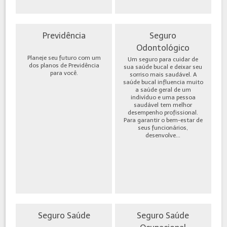
Previdência
Seguro
Odontológico
Planeje seu futuro com um
Um seguro para cuidar de
dos planos de Previdência
sua saúde bucal e deixar seu
para você.
sorriso mais saudável. A
saúde bucal influencia muito
a saúde geral de um
indivíduo e uma pessoa
saudável tem melhor
desempenho profissional.
Para garantir o bem-estar de
seus funcionários,
desenvolve...
Seguro Saúde
Seguro Saúde