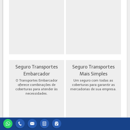
Seguro Transportes
Seguro Transportes
Embarcador
Mais Simples
O Transportes Embarcador
Um seguro com todas as
oferece combinações de
coberturas para garantir as
coberturas para atender às
mercadorias de sua empresa.
necessidades.