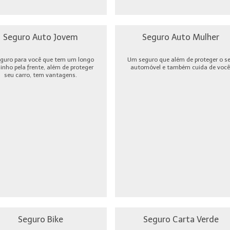
Seguro Auto Jovem
Seguro Auto Mulher
guro para você que tem um longo
Um seguro que além de proteger o s
nho pela frente, além de proteger
automóvel e também cuida de você
seu carro, tem vantagens.
Seguro Bike
Seguro Carta Verde