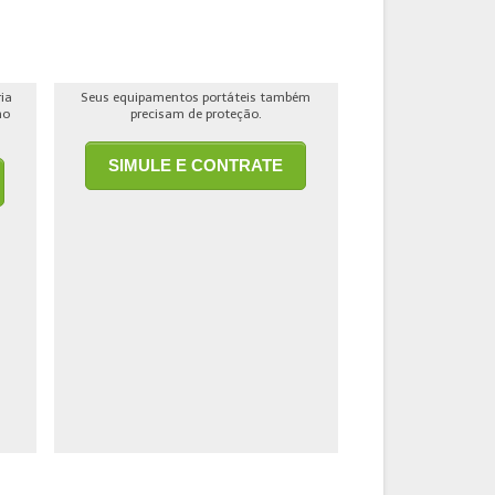
ria
Seus equipamentos portáteis também
ho
precisam de proteção.
SIMULE E CONTRATE