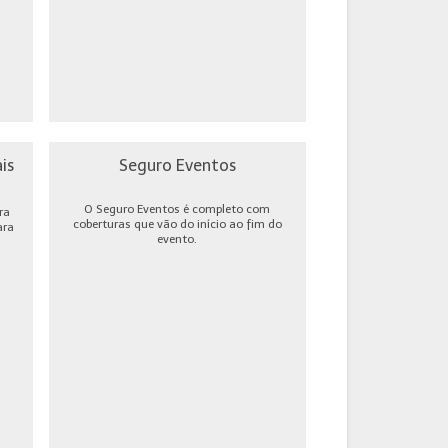
is
Seguro Eventos
O Seguro Eventos é completo com
ra
coberturas que vão do início ao fim do
ara
evento.