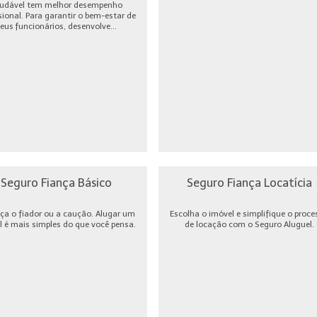
udável tem melhor desempenho
sional. Para garantir o bem-estar de
eus funcionários, desenvolve...
Seguro Fiança Básico
Seguro Fiança Locatícia
ça o fiador ou a caução. Alugar um
Escolha o imóvel e simplifique o proce
l é mais simples do que você pensa.
de locação com o Seguro Aluguel.