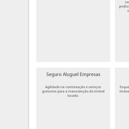
sa
profis
s
Seguro Aluguel Empresas
Agilidade na contratação e serviços
Esque
gratuitos para a manutenção do imóvel
imóve
locado.