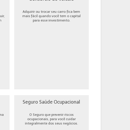
Adquirir ou trocar seu carro fica bem
ir,
mais fácil quando você tem o capital
m
para esse investimento.
Seguro Saúde Ocupacional
uma
O Seguro que prevenir riscos
ocupacionais, para você cuidar
integralmente dos seus negócios.