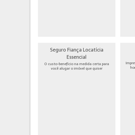
Seguro Fiança Locatícia
Essencial
Impre
O custo-benefício na medida certa para
ho
você alugar o imóvel que quiser