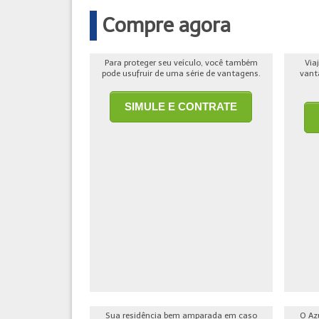
Compre agora
Para proteger seu veículo, você também
Via
pode usufruir de uma série de vantagens.
vant
SIMULE E CONTRATE
Sua residência bem amparada em caso
O Az