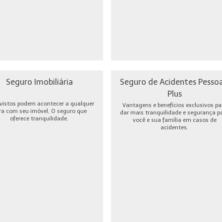
Seguro Imobiliária
Seguro de Acidentes Pessoa
Plus
vistos podem acontecer a qualquer
Vantagens e benefícios exclusivos pa
ra com seu imóvel, O seguro que
dar mais tranquilidade e segurança p
oferece tranquilidade.
você e sua família em casos de
acidentes.