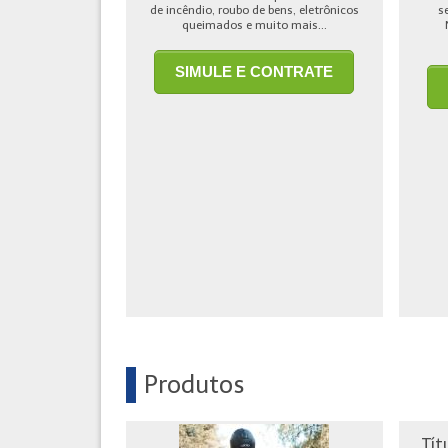
de incêndio, roubo de bens, eletrônicos
s
queimados e muito mais...
SIMULE E CONTRATE
Produtos
Tít