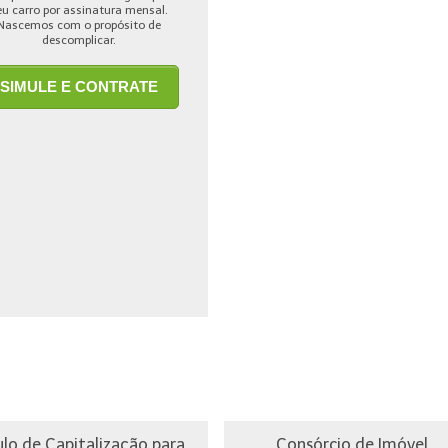
eu carro por assinatura mensal.
Nascemos com o propósito de
descomplicar.
SIMULE E CONTRATE
ulo de Capitalização para
Consórcio de Imóvel