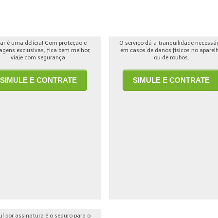
jar é uma delícia! Com proteção e
O serviço dá a tranquilidade necessá
agens exclusivas, fica bem melhor,
em casos de danos físicos no aparel
viaje com segurança.
ou de roubos.
SIMULE E CONTRATE
SIMULE E CONTRATE
ul por assinatura é o seguro para o