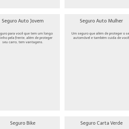
Seguro Auto Jovem
Seguro Auto Mulher
guro para você que tem um longo
Um seguro que além de proteger o s
nho pela frente, além de proteger
automóvel e também cuida de você
seu carro, tem vantagens.
Seguro Bike
Seguro Carta Verde