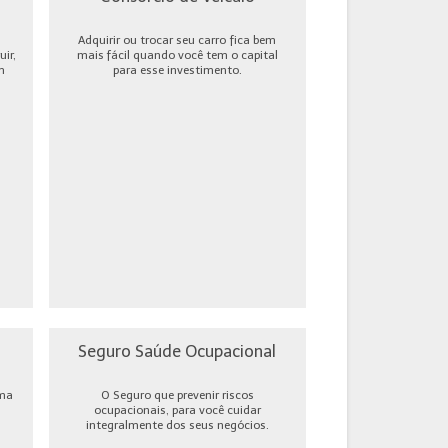
Adquirir ou trocar seu carro fica bem
ir,
mais fácil quando você tem o capital
m
para esse investimento.
Seguro Saúde Ocupacional
uma
O Seguro que prevenir riscos
ocupacionais, para você cuidar
integralmente dos seus negócios.