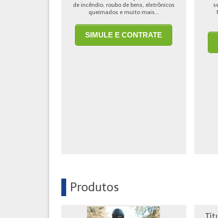
de incêndio, roubo de bens, eletrônicos
s
queimados e muito mais...
SIMULE E CONTRATE
Produtos
Tít