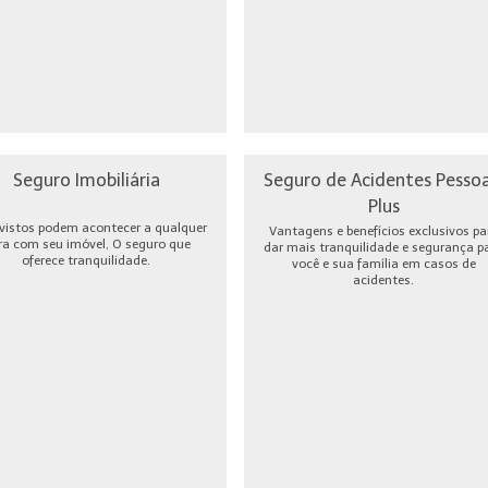
Seguro Imobiliária
Seguro de Acidentes Pessoa
Plus
vistos podem acontecer a qualquer
Vantagens e benefícios exclusivos pa
ra com seu imóvel, O seguro que
dar mais tranquilidade e segurança p
oferece tranquilidade.
você e sua família em casos de
acidentes.