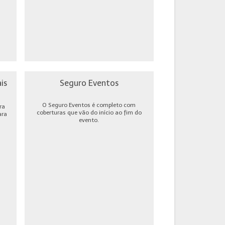
is
Seguro Eventos
O Seguro Eventos é completo com
ra
coberturas que vão do início ao fim do
ara
evento.