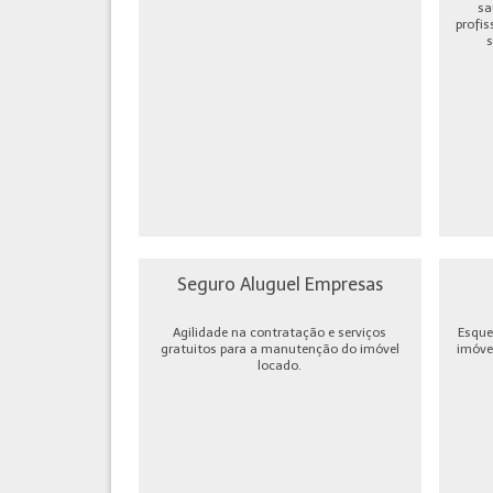
sa
profis
s
Seguro Aluguel Empresas
Agilidade na contratação e serviços
Esque
gratuitos para a manutenção do imóvel
imóve
locado.