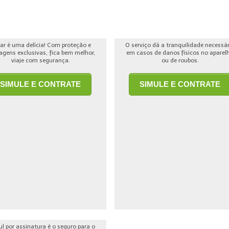
jar é uma delícia! Com proteção e
O serviço dá a tranquilidade necessá
agens exclusivas, fica bem melhor,
em casos de danos físicos no aparel
viaje com segurança.
ou de roubos.
SIMULE E CONTRATE
SIMULE E CONTRATE
ul por assinatura é o seguro para o