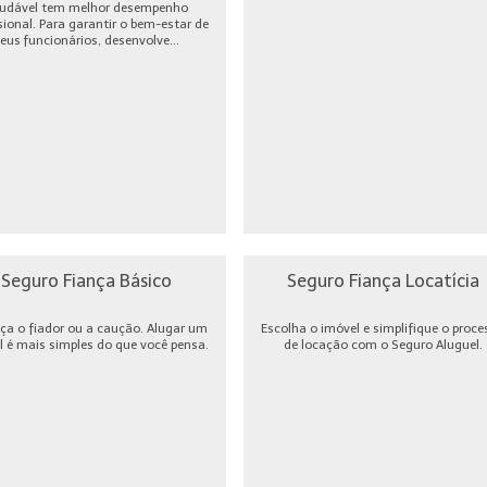
udável tem melhor desempenho
sional. Para garantir o bem-estar de
eus funcionários, desenvolve...
Seguro Fiança Básico
Seguro Fiança Locatícia
ça o fiador ou a caução. Alugar um
Escolha o imóvel e simplifique o proce
l é mais simples do que você pensa.
de locação com o Seguro Aluguel.