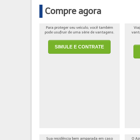
Compre agora
Para proteger seu veículo, você também
Via
pode usufruir de uma série de vantagens.
vant
SIMULE E CONTRATE
Sua residência bem amparada em caso
O Az