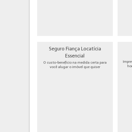
Seguro Fiança Locatícia
Essencial
Impre
O custo-benefício na medida certa para
ho
você alugar o imóvel que quiser