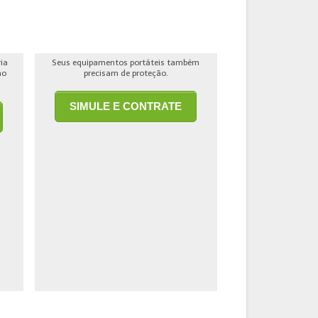
ria
Seus equipamentos portáteis também
ho
precisam de proteção.
SIMULE E CONTRATE