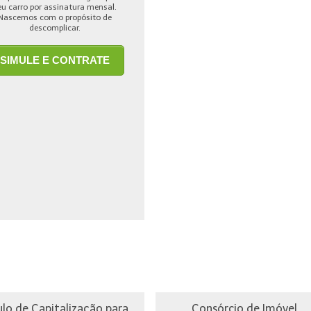
eu carro por assinatura mensal.
Nascemos com o propósito de
descomplicar.
SIMULE E CONTRATE
ulo de Capitalização para
Consórcio de Imóvel