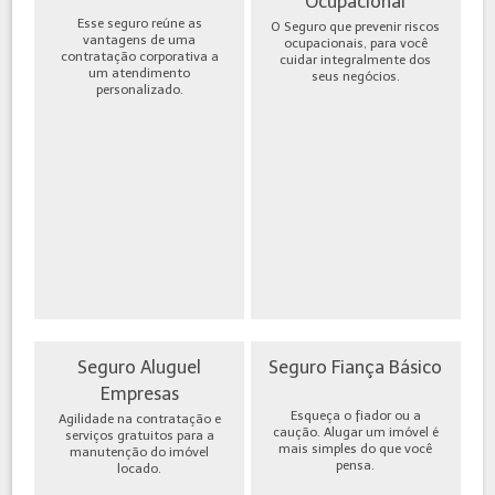
Ocupacional
Esse seguro reúne as
O Seguro que prevenir riscos
vantagens de uma
ocupacionais, para você
contratação corporativa a
cuidar integralmente dos
um atendimento
seus negócios.
personalizado.
Seguro Aluguel
Seguro Fiança Básico
Empresas
Esqueça o fiador ou a
Agilidade na contratação e
caução. Alugar um imóvel é
serviços gratuitos para a
mais simples do que você
manutenção do imóvel
pensa.
locado.