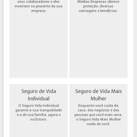
seus colaboradores e eles
Médias Empresas oferece
investem no presente da sua
proteção, diversas
empresa.
vantagens e benefícios.
Seguro de Vida
Seguro de Vida Mais
Individual
Mulher
O Seguro Vida Individual
Enquanto você cuida da
garante a sua tranquilidade
casa, dos negócios e das
e a de sua família, agora e
pessoas que você mais ama,
no futuro.
o Seguro Vida Mais Mulher
cuida de você.