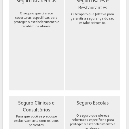
Seguro Academias
Seguro Bares e
Restaurantes
O seguro que oferece
O tempero que faltava para
coberturas específicas para
garantir a segurança do seu
proteger o estabelecimento e
estabelecimento.
também os alunos.
Seguro Clinicas e
Seguro Escolas
Consultórios
O seguro que oferece
Para que você se preocupe
coberturas específicas para
exclusivamente com os seus
proteger o estabelecimento e
pacientes
os alunos.