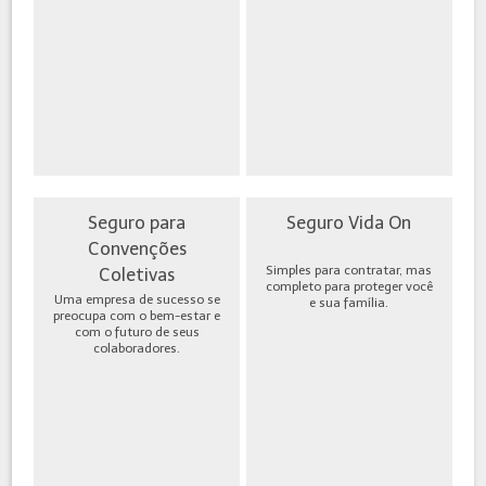
Seguro para
Seguro Vida On
Convenções
Simples para contratar, mas
Coletivas
completo para proteger você
Uma empresa de sucesso se
e sua família.
preocupa com o bem-estar e
com o futuro de seus
colaboradores.