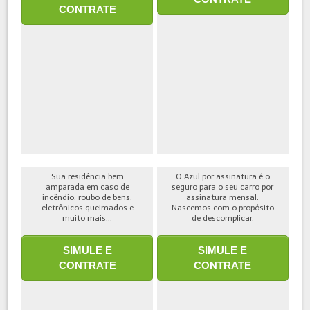
CONTRATE
Sua residência bem
O Azul por assinatura é o
amparada em caso de
seguro para o seu carro por
incêndio, roubo de bens,
assinatura mensal.
eletrônicos queimados e
Nascemos com o propósito
muito mais...
de descomplicar.
SIMULE E
SIMULE E
CONTRATE
CONTRATE