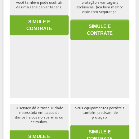
você também pode usufruir
proteção e vantagens
de uma série de vantagens.
exclusivas, fica bem melhor,
viaje com segurança.
SIMULE E
SIMULE E
CONTRATE
CONTRATE
O serviço dá a tranquilidade
Seus equipamentos portáteis
necessária em casos de
também precisam de
danos físicos no aparelho ou
proteção.
de roubos.
SIMULE E
SIMULE E
CONTRATE