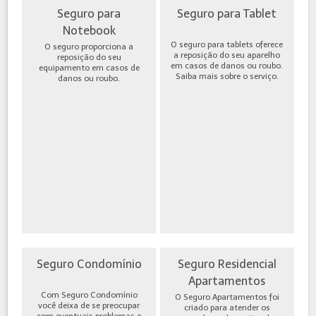
Seguro para
Seguro para Tablet
Notebook
O seguro para tablets oferece
O seguro proporciona a
a reposição do seu aparelho
reposição do seu
em casos de danos ou roubo.
equipamento em casos de
Saiba mais sobre o serviço.
danos ou roubo.
Seguro Condomínio
Seguro Residencial
Apartamentos
Com Seguro Condomínio
O Seguro Apartamentos foi
você deixa de se preocupar
criado para atender os
com eventuais problemas e