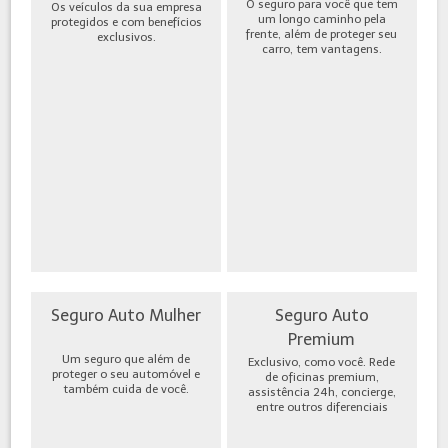
O seguro para você que tem
Os veículos da sua empresa
um longo caminho pela
protegidos e com benefícios
frente, além de proteger seu
exclusivos.
carro, tem vantagens.
Seguro Auto Mulher
Seguro Auto
Premium
Um seguro que além de
Exclusivo, como você. Rede
proteger o seu automóvel e
de oficinas premium,
também cuida de você.
assistência 24h, concierge,
entre outros diferenciais