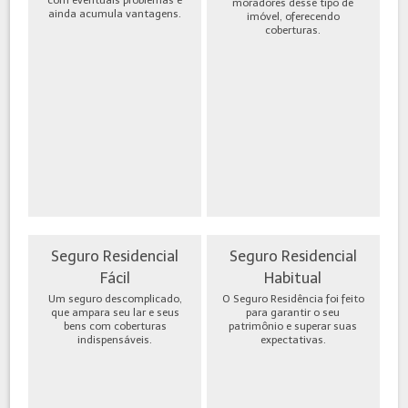
moradores desse tipo de
ainda acumula vantagens.
imóvel, oferecendo
coberturas.
Seguro Residencial
Seguro Residencial
Fácil
Habitual
Um seguro descomplicado,
O Seguro Residência foi feito
que ampara seu lar e seus
para garantir o seu
bens com coberturas
patrimônio e superar suas
indispensáveis.
expectativas.