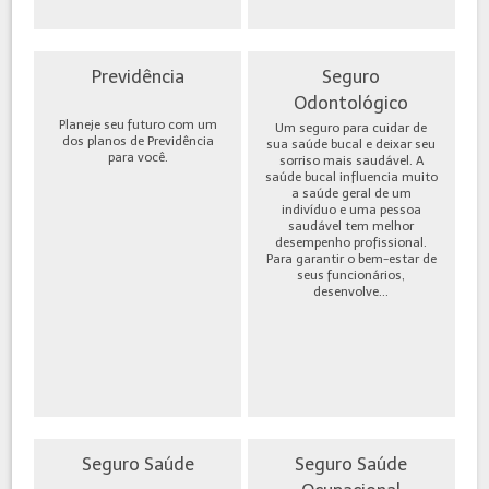
Previdência
Seguro
Odontológico
Planeje seu futuro com um
Um seguro para cuidar de
dos planos de Previdência
sua saúde bucal e deixar seu
para você.
sorriso mais saudável. A
saúde bucal influencia muito
a saúde geral de um
indivíduo e uma pessoa
saudável tem melhor
desempenho profissional.
Para garantir o bem-estar de
seus funcionários,
desenvolve...
Seguro Saúde
Seguro Saúde