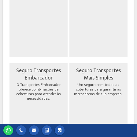
Seguro Transportes
Seguro Transportes
Embarcador
Mais Simples
O Transportes Embarcador
Um seguro com todas as
oferece combinações de
coberturas para garantir as
coberturas para atender às
mercadorias de sua empresa.
necessidades.