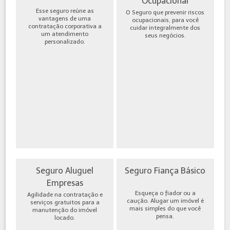
Ocupacional
Esse seguro reúne as
O Seguro que prevenir riscos
vantagens de uma
ocupacionais, para você
contratação corporativa a
cuidar integralmente dos
um atendimento
seus negócios.
personalizado.
Seguro Aluguel
Seguro Fiança Básico
Empresas
Esqueça o fiador ou a
Agilidade na contratação e
caução. Alugar um imóvel é
serviços gratuitos para a
mais simples do que você
manutenção do imóvel
pensa.
locado.