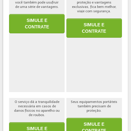
você também pode usufruir
proteção e vantagens
de uma série de vantagens.
exclusivas, fica bem melhor,
viaje com segurança.
SIMULE E
SIMULE E
CONTRATE
CONTRATE
O serviço dá a tranquilidade
Seus equipamentos portáteis
necessária em casos de
também precisam de
danos físicos no aparelho ou
proteção.
de roubos.
SIMULE E
SIMULE E
CONTRATE