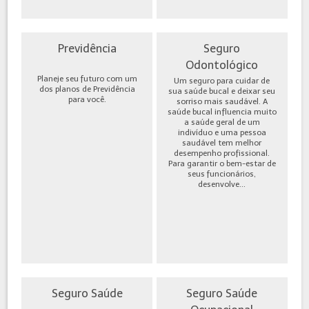
Previdência
Seguro
Odontológico
Planeje seu futuro com um
Um seguro para cuidar de
dos planos de Previdência
sua saúde bucal e deixar seu
para você.
sorriso mais saudável. A
saúde bucal influencia muito
a saúde geral de um
indivíduo e uma pessoa
saudável tem melhor
desempenho profissional.
Para garantir o bem-estar de
seus funcionários,
desenvolve...
Seguro Saúde
Seguro Saúde