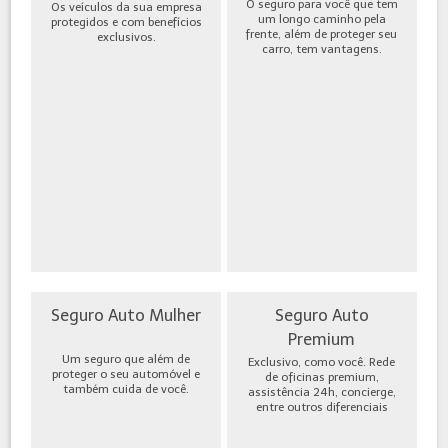
O seguro para você que tem
Os veículos da sua empresa
um longo caminho pela
protegidos e com benefícios
frente, além de proteger seu
exclusivos.
carro, tem vantagens.
Seguro Auto Mulher
Seguro Auto
Premium
Um seguro que além de
Exclusivo, como você. Rede
proteger o seu automóvel e
de oficinas premium,
também cuida de você.
assistência 24h, concierge,
entre outros diferenciais