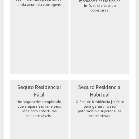
moradores desse tipo de
ainda acumula vantagens.
imóvel, oferecendo
coberturas.
Seguro Residencial
Seguro Residencial
Fácil
Habitual
Um seguro descomplicado,
O Seguro Residência foi feito
que ampara seu lar e seus
para garantir o seu
bens com coberturas
patrimônio e superar suas
indispensáveis.
expectativas.