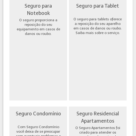
Seguro para
Seguro para Tablet
Notebook
O seguro para tablets oferece
O seguro proporciona a
a reposição do seu aparelho
reposição do seu
em casos de danos ou roubo.
equipamento em casos de
Saiba mais sobre o serviço.
danos ou roubo.
Seguro Condomínio
Seguro Residencial
Apartamentos
Com Seguro Condomínio
O Seguro Apartamentos foi
você deixa de se preocupar
criado para atender os
com eventuais problemas e