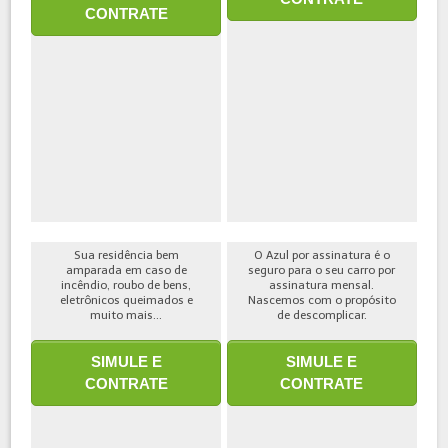
CONTRATE
Sua residência bem
O Azul por assinatura é o
amparada em caso de
seguro para o seu carro por
incêndio, roubo de bens,
assinatura mensal.
eletrônicos queimados e
Nascemos com o propósito
muito mais...
de descomplicar.
SIMULE E
SIMULE E
CONTRATE
CONTRATE