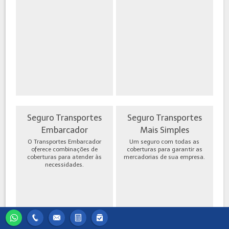
Seguro Transportes
Seguro Transportes
Embarcador
Mais Simples
O Transportes Embarcador
Um seguro com todas as
oferece combinações de
coberturas para garantir as
coberturas para atender às
mercadorias de sua empresa.
necessidades.