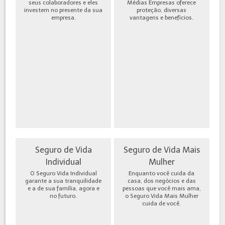
seus colaboradores e eles
Médias Empresas oferece
investem no presente da sua
proteção, diversas
empresa.
vantagens e benefícios.
Seguro de Vida
Seguro de Vida Mais
Individual
Mulher
O Seguro Vida Individual
Enquanto você cuida da
garante a sua tranquilidade
casa, dos negócios e das
e a de sua família, agora e
pessoas que você mais ama,
no futuro.
o Seguro Vida Mais Mulher
cuida de você.