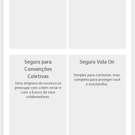
Seguro para
Seguro Vida On
Convenções
Simples para contratar, mas
Coletivas
completo para proteger você
Uma empresa de sucesso se
e sua família.
preocupa com o bem-estar e
com o futuro de seus
colaboradores.