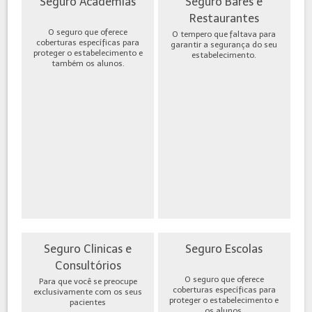
Seguro Academias
Seguro Bares e
Restaurantes
O seguro que oferece
O tempero que faltava para
coberturas específicas para
garantir a segurança do seu
proteger o estabelecimento e
estabelecimento.
também os alunos.
Seguro Clinicas e
Seguro Escolas
Consultórios
O seguro que oferece
Para que você se preocupe
coberturas específicas para
exclusivamente com os seus
proteger o estabelecimento e
pacientes
os alunos.