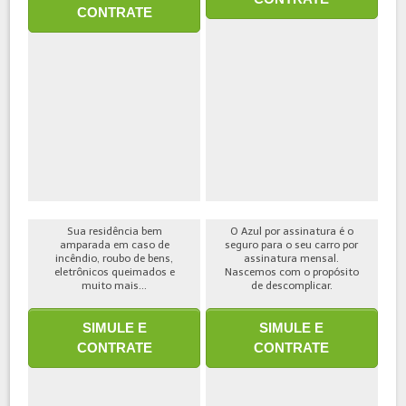
CONTRATE
Sua residência bem
O Azul por assinatura é o
amparada em caso de
seguro para o seu carro por
incêndio, roubo de bens,
assinatura mensal.
eletrônicos queimados e
Nascemos com o propósito
muito mais...
de descomplicar.
SIMULE E
SIMULE E
CONTRATE
CONTRATE