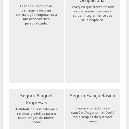
Ocupacional
Esse seguro reúne as
O Seguro que prevenir riscos
vantagens de uma
ocupacionais, para você
contratação corporativa a
cuidar integralmente dos
um atendimento
seus negócios.
personalizado.
Seguro Aluguel
Seguro Fiança Básico
Empresas
Esqueça o fiador ou a
Agilidade na contratação e
caução. Alugar um imóvel é
serviços gratuitos para a
mais simples do que você
manutenção do imóvel
pensa.
locado.