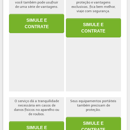
você também pode usufruir
proteção e vantagens
de uma série de vantagens.
exclusivas, fica bem melhor,
viaje com segurança.
SIMULE E
SIMULE E
CONTRATE
CONTRATE
O serviço dá a tranquilidade
Seus equipamentos portáteis
necessária em casos de
também precisam de
danos físicos no aparelho ou
proteção.
de roubos.
SIMULE E
SIMULE E
CONTRATE