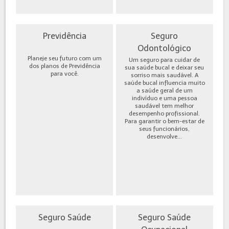
Previdência
Seguro
Odontológico
Planeje seu futuro com um
Um seguro para cuidar de
dos planos de Previdência
sua saúde bucal e deixar seu
para você.
sorriso mais saudável. A
saúde bucal influencia muito
a saúde geral de um
indivíduo e uma pessoa
saudável tem melhor
desempenho profissional.
Para garantir o bem-estar de
seus funcionários,
desenvolve...
Seguro Saúde
Seguro Saúde