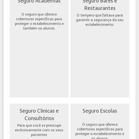
Seguro Academias
Seguro Bares e
Restaurantes
O seguro que oferece
O tempero que faltava para
coberturas específicas para
garantir a segurança do seu
proteger o estabelecimento e
estabelecimento.
também os alunos.
Seguro Clinicas e
Seguro Escolas
Consultórios
O seguro que oferece
Para que você se preocupe
coberturas específicas para
exclusivamente com os seus
proteger o estabelecimento e
pacientes
os alunos.