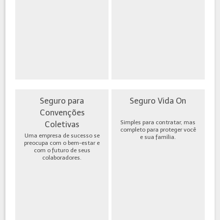
Seguro para
Seguro Vida On
Convenções
Simples para contratar, mas
Coletivas
completo para proteger você
Uma empresa de sucesso se
e sua família.
preocupa com o bem-estar e
com o futuro de seus
colaboradores.