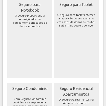
Seguro para
Seguro para Tablet
Notebook
O seguro para tablets oferece
O seguro proporciona a
a reposição do seu aparelho
reposição do seu
em casos de danos ou roubo.
equipamento em casos de
Saiba mais sobre o serviço.
danos ou roubo.
Seguro Condomínio
Seguro Residencial
Apartamentos
Com Seguro Condomínio
O Seguro Apartamentos foi
você deixa de se preocupar
criado para atender os
com eventuais problemas e