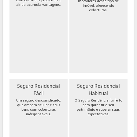
moradores desse tipo de
ainda acumula vantagens.
imóvel, oferecendo
coberturas.
Seguro Residencial
Seguro Residencial
Fácil
Habitual
Um seguro descomplicado,
O Seguro Residência foi feito
que ampara seu lar e seus
para garantir o seu
bens com coberturas
patrimônio e superar suas
indispensáveis.
expectativas.