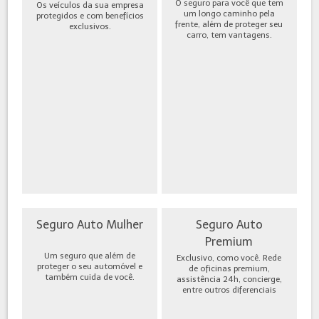
O seguro para você que tem
Os veículos da sua empresa
um longo caminho pela
protegidos e com benefícios
frente, além de proteger seu
exclusivos.
carro, tem vantagens.
Seguro Auto Mulher
Seguro Auto
Premium
Um seguro que além de
Exclusivo, como você. Rede
proteger o seu automóvel e
de oficinas premium,
também cuida de você.
assistência 24h, concierge,
entre outros diferenciais