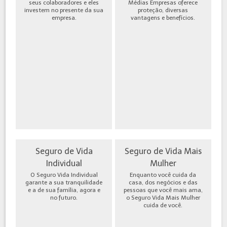
seus colaboradores e eles
Médias Empresas oferece
investem no presente da sua
proteção, diversas
empresa.
vantagens e benefícios.
Seguro de Vida
Seguro de Vida Mais
Individual
Mulher
O Seguro Vida Individual
Enquanto você cuida da
garante a sua tranquilidade
casa, dos negócios e das
e a de sua família, agora e
pessoas que você mais ama,
no futuro.
o Seguro Vida Mais Mulher
cuida de você.