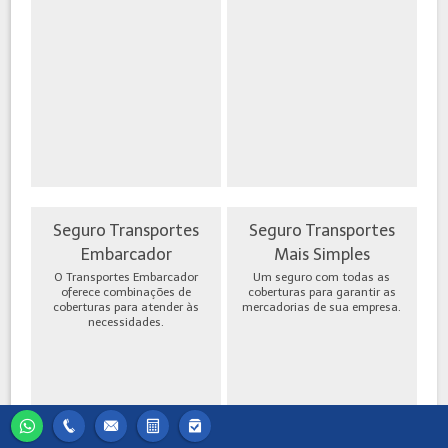
Seguro Transportes
Seguro Transportes
Embarcador
Mais Simples
O Transportes Embarcador
Um seguro com todas as
oferece combinações de
coberturas para garantir as
coberturas para atender às
mercadorias de sua empresa.
necessidades.