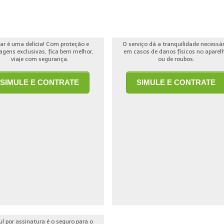
jar é uma delícia! Com proteção e
O serviço dá a tranquilidade necessá
agens exclusivas, fica bem melhor,
em casos de danos físicos no aparel
viaje com segurança.
ou de roubos.
SIMULE E CONTRATE
SIMULE E CONTRATE
ul por assinatura é o seguro para o