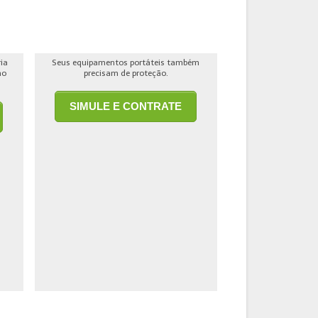
ria
Seus equipamentos portáteis também
ho
precisam de proteção.
SIMULE E CONTRATE