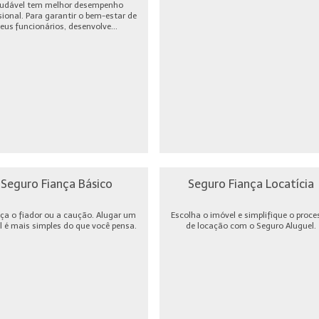
udável tem melhor desempenho
sional. Para garantir o bem-estar de
eus funcionários, desenvolve...
Seguro Fiança Básico
Seguro Fiança Locatícia
ça o fiador ou a caução. Alugar um
Escolha o imóvel e simplifique o proce
l é mais simples do que você pensa.
de locação com o Seguro Aluguel.