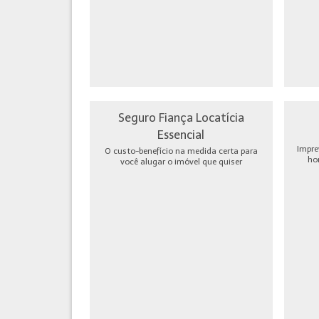
Seguro Fiança Locatícia
Essencial
Impre
O custo-benefício na medida certa para
ho
você alugar o imóvel que quiser