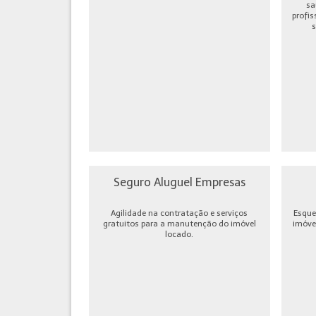
sa
profis
s
Seguro Aluguel Empresas
Agilidade na contratação e serviços
Esque
gratuitos para a manutenção do imóvel
imóve
locado.