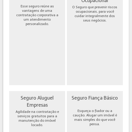
Ocupacional
Esse seguro reúne as
O Seguro que prevenir riscos
vantagens de uma
ocupacionais, para você
contratação corporativa a
cuidar integralmente dos
um atendimento
seus negócios.
personalizado.
Seguro Aluguel
Seguro Fiança Básico
Empresas
Esqueça o fiador ou a
Agilidade na contratação e
caução. Alugar um imóvel é
serviços gratuitos para a
mais simples do que você
manutenção do imóvel
pensa.
locado.