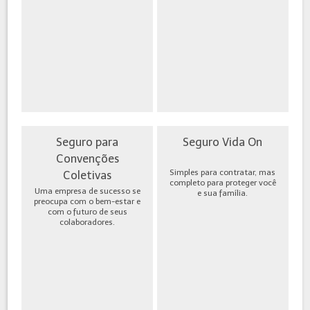
Seguro para
Seguro Vida On
Convenções
Simples para contratar, mas
Coletivas
completo para proteger você
Uma empresa de sucesso se
e sua família.
preocupa com o bem-estar e
com o futuro de seus
colaboradores.