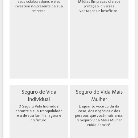
seus colaboradores e eles
Médias Empresas oferece
investem no presente da sua
proteção, diversas
empresa.
vantagens e benefícios.
Seguro de Vida
Seguro de Vida Mais
Individual
Mulher
O Seguro Vida Individual
Enquanto você cuida da
garante a sua tranquilidade
casa, dos negócios e das
e a de sua família, agora e
pessoas que você mais ama,
no futuro.
o Seguro Vida Mais Mulher
cuida de você.