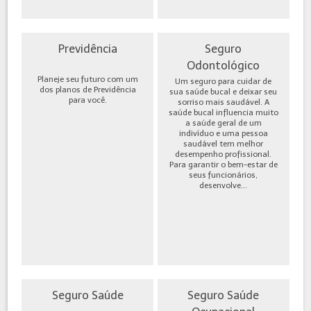
Previdência
Seguro
Odontológico
Planeje seu futuro com um
Um seguro para cuidar de
dos planos de Previdência
sua saúde bucal e deixar seu
para você.
sorriso mais saudável. A
saúde bucal influencia muito
a saúde geral de um
indivíduo e uma pessoa
saudável tem melhor
desempenho profissional.
Para garantir o bem-estar de
seus funcionários,
desenvolve...
Seguro Saúde
Seguro Saúde