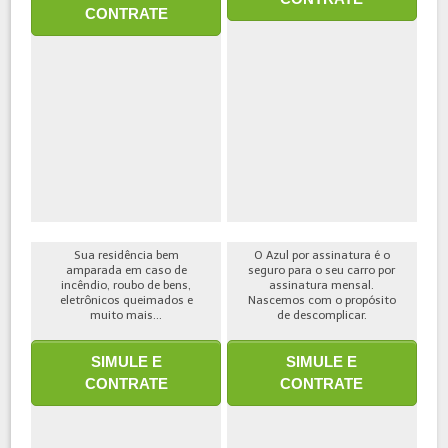
CONTRATE
Sua residência bem
O Azul por assinatura é o
amparada em caso de
seguro para o seu carro por
incêndio, roubo de bens,
assinatura mensal.
eletrônicos queimados e
Nascemos com o propósito
muito mais...
de descomplicar.
SIMULE E
SIMULE E
CONTRATE
CONTRATE