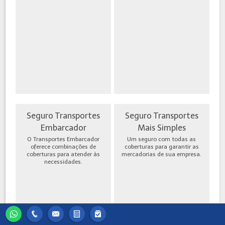
Seguro Transportes
Seguro Transportes
Embarcador
Mais Simples
O Transportes Embarcador
Um seguro com todas as
oferece combinações de
coberturas para garantir as
coberturas para atender às
mercadorias de sua empresa.
necessidades.