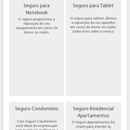
Seguro para
Seguro para Tablet
Notebook
O seguro para tablets oferece
O seguro proporciona a
a reposição do seu aparelho
reposição do seu
em casos de danos ou roubo.
equipamento em casos de
Saiba mais sobre o serviço.
danos ou roubo.
Seguro Condomínio
Seguro Residencial
Apartamentos
Com Seguro Condomínio
O Seguro Apartamentos foi
você deixa de se preocupar
criado para atender os
com eventuais problemas e