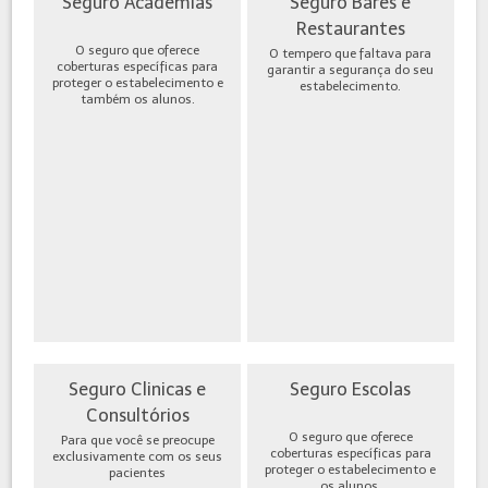
Seguro Academias
Seguro Bares e
Restaurantes
O seguro que oferece
O tempero que faltava para
coberturas específicas para
garantir a segurança do seu
proteger o estabelecimento e
estabelecimento.
também os alunos.
Seguro Clinicas e
Seguro Escolas
Consultórios
O seguro que oferece
Para que você se preocupe
coberturas específicas para
exclusivamente com os seus
proteger o estabelecimento e
pacientes
os alunos.