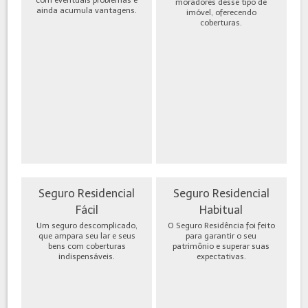
moradores desse tipo de
ainda acumula vantagens.
imóvel, oferecendo
coberturas.
Seguro Residencial
Seguro Residencial
Fácil
Habitual
Um seguro descomplicado,
O Seguro Residência foi feito
que ampara seu lar e seus
para garantir o seu
bens com coberturas
patrimônio e superar suas
indispensáveis.
expectativas.