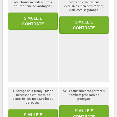
você também pode usufruir
proteção e vantagens
de uma série de vantagens.
exclusivas, fica bem melhor,
viaje com segurança.
SIMULE E
SIMULE E
CONTRATE
CONTRATE
O serviço dá a tranquilidade
Seus equipamentos portáteis
necessária em casos de
também precisam de
danos físicos no aparelho ou
proteção.
de roubos.
SIMULE E
SIMULE E
CONTRATE