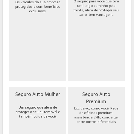
O seguro para você que tem
Os veículos da sua empresa
um longo caminho pela
protegidos e com benefícios
frente, além de proteger seu
exclusivos.
carro, tem vantagens.
Seguro Auto Mulher
Seguro Auto
Premium
Um seguro que além de
Exclusivo, como você. Rede
proteger o seu automóvel e
de oficinas premium,
também cuida de você.
assistência 24h, concierge,
entre outros diferenciais