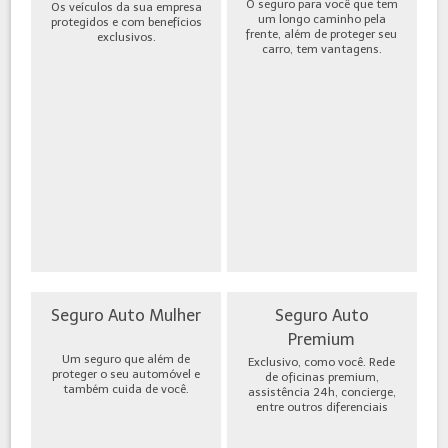
O seguro para você que tem
Os veículos da sua empresa
um longo caminho pela
protegidos e com benefícios
frente, além de proteger seu
exclusivos.
carro, tem vantagens.
Seguro Auto Mulher
Seguro Auto
Premium
Um seguro que além de
Exclusivo, como você. Rede
proteger o seu automóvel e
de oficinas premium,
também cuida de você.
assistência 24h, concierge,
entre outros diferenciais