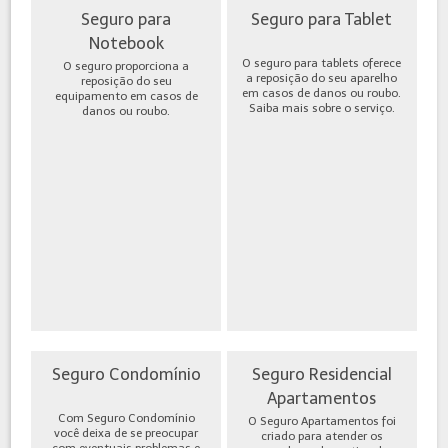
Seguro para
Seguro para Tablet
Notebook
O seguro para tablets oferece
O seguro proporciona a
a reposição do seu aparelho
reposição do seu
em casos de danos ou roubo.
equipamento em casos de
Saiba mais sobre o serviço.
danos ou roubo.
Seguro Condomínio
Seguro Residencial
Apartamentos
Com Seguro Condomínio
O Seguro Apartamentos foi
você deixa de se preocupar
criado para atender os
com eventuais problemas e