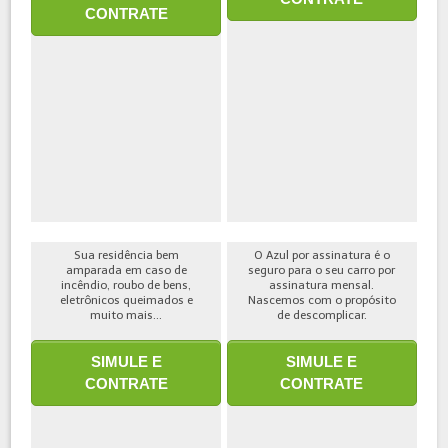
CONTRATE
Sua residência bem
O Azul por assinatura é o
amparada em caso de
seguro para o seu carro por
incêndio, roubo de bens,
assinatura mensal.
eletrônicos queimados e
Nascemos com o propósito
muito mais...
de descomplicar.
SIMULE E
SIMULE E
CONTRATE
CONTRATE