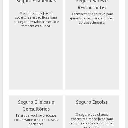
Seguro Academias
Seguro Bares e
Restaurantes
O seguro que oferece
O tempero que faltava para
coberturas específicas para
garantir a segurança do seu
proteger o estabelecimento e
estabelecimento.
também os alunos.
Seguro Clinicas e
Seguro Escolas
Consultórios
O seguro que oferece
Para que você se preocupe
coberturas específicas para
exclusivamente com os seus
proteger o estabelecimento e
pacientes
os alunos.