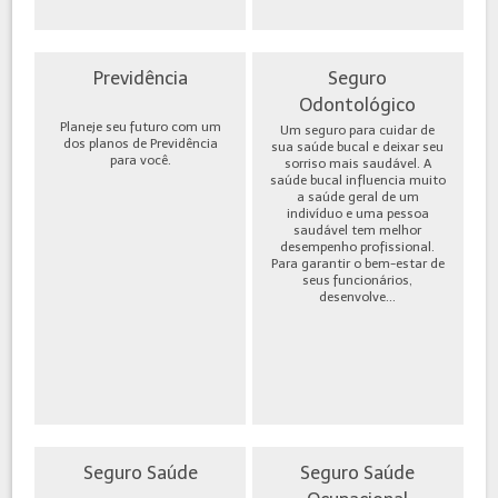
Previdência
Seguro
Odontológico
Planeje seu futuro com um
Um seguro para cuidar de
dos planos de Previdência
sua saúde bucal e deixar seu
para você.
sorriso mais saudável. A
saúde bucal influencia muito
a saúde geral de um
indivíduo e uma pessoa
saudável tem melhor
desempenho profissional.
Para garantir o bem-estar de
seus funcionários,
desenvolve...
Seguro Saúde
Seguro Saúde