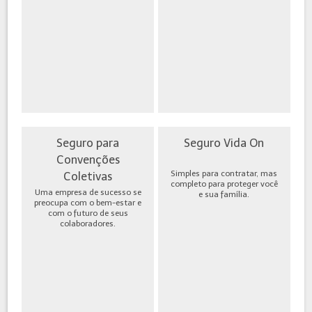
Seguro para
Seguro Vida On
Convenções
Simples para contratar, mas
Coletivas
completo para proteger você
Uma empresa de sucesso se
e sua família.
preocupa com o bem-estar e
com o futuro de seus
colaboradores.