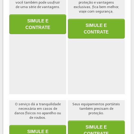
você também pode usufruir
proteção e vantagens
de uma série de vantagens.
exclusivas, fica bem melhor,
viaje com segurança.
SIMULE E
SIMULE E
CONTRATE
CONTRATE
O serviço dá a tranquilidade
Seus equipamentos portáteis
necessária em casos de
também precisam de
danos físicos no aparelho ou
proteção.
de roubos.
SIMULE E
SIMULE E
CONTRATE