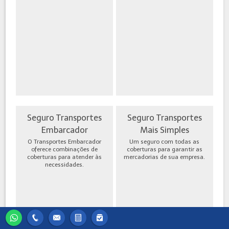
Seguro Transportes
Seguro Transportes
Embarcador
Mais Simples
O Transportes Embarcador
Um seguro com todas as
oferece combinações de
coberturas para garantir as
coberturas para atender às
mercadorias de sua empresa.
necessidades.