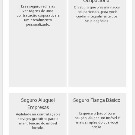
Ocupacional
Esse seguro reúne as
O Seguro que prevenir riscos
vantagens de uma
ocupacionais, para você
contratação corporativa a
cuidar integralmente dos
um atendimento
seus negócios.
personalizado.
Seguro Aluguel
Seguro Fiança Básico
Empresas
Esqueça o fiador ou a
Agilidade na contratação e
caução. Alugar um imóvel é
serviços gratuitos para a
mais simples do que você
manutenção do imóvel
pensa.
locado.