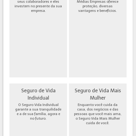
seus colaboradores e eles
Médias Empresas oferece
investem no presente da sua
proteção, diversas
empresa.
vantagens e benefícios.
Seguro de Vida
Seguro de Vida Mais
Individual
Mulher
O Seguro Vida Individual
Enquanto você cuida da
garante a sua tranquilidade
casa, dos negócios e das
e a de sua família, agora e
pessoas que você mais ama,
no futuro.
o Seguro Vida Mais Mulher
cuida de você.