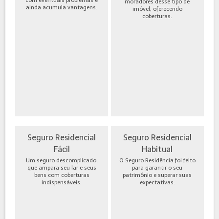
moradores desse tipo de
ainda acumula vantagens.
imóvel, oferecendo
coberturas.
Seguro Residencial
Seguro Residencial
Fácil
Habitual
Um seguro descomplicado,
O Seguro Residência foi feito
que ampara seu lar e seus
para garantir o seu
bens com coberturas
patrimônio e superar suas
indispensáveis.
expectativas.