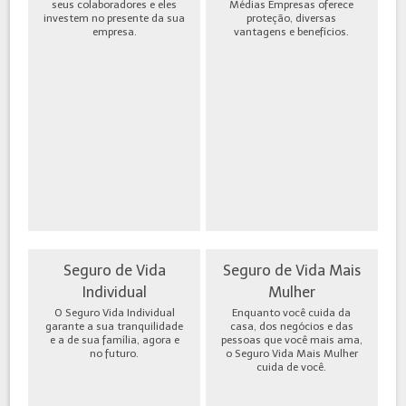
seus colaboradores e eles
Médias Empresas oferece
investem no presente da sua
proteção, diversas
empresa.
vantagens e benefícios.
Seguro de Vida
Seguro de Vida Mais
Individual
Mulher
O Seguro Vida Individual
Enquanto você cuida da
garante a sua tranquilidade
casa, dos negócios e das
e a de sua família, agora e
pessoas que você mais ama,
no futuro.
o Seguro Vida Mais Mulher
cuida de você.