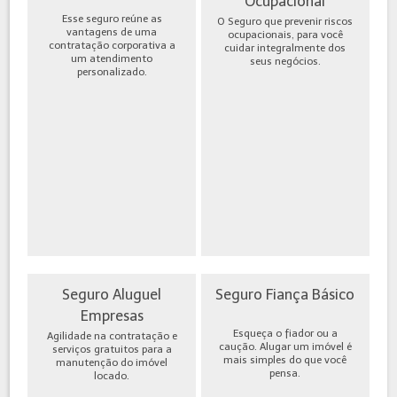
Ocupacional
Esse seguro reúne as
O Seguro que prevenir riscos
vantagens de uma
ocupacionais, para você
contratação corporativa a
cuidar integralmente dos
um atendimento
seus negócios.
personalizado.
Seguro Aluguel
Seguro Fiança Básico
Empresas
Esqueça o fiador ou a
Agilidade na contratação e
caução. Alugar um imóvel é
serviços gratuitos para a
mais simples do que você
manutenção do imóvel
pensa.
locado.