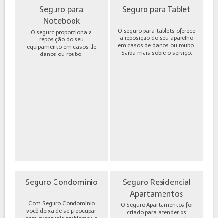
Seguro para
Seguro para Tablet
Notebook
O seguro para tablets oferece
O seguro proporciona a
a reposição do seu aparelho
reposição do seu
em casos de danos ou roubo.
equipamento em casos de
Saiba mais sobre o serviço.
danos ou roubo.
Seguro Condomínio
Seguro Residencial
Apartamentos
Com Seguro Condomínio
O Seguro Apartamentos foi
você deixa de se preocupar
criado para atender os
com eventuais problemas e