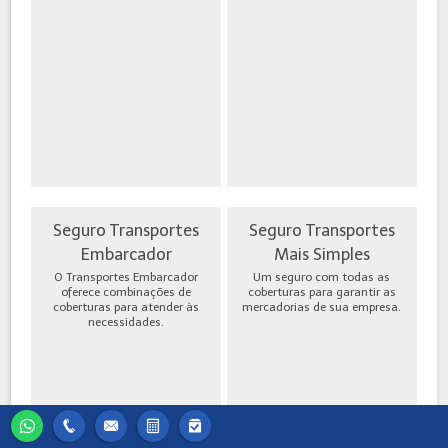
Seguro Transportes
Seguro Transportes
Embarcador
Mais Simples
O Transportes Embarcador
Um seguro com todas as
oferece combinações de
coberturas para garantir as
coberturas para atender às
mercadorias de sua empresa.
necessidades.