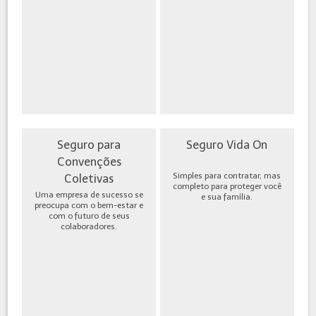
Seguro para
Seguro Vida On
Convenções
Simples para contratar, mas
Coletivas
completo para proteger você
Uma empresa de sucesso se
e sua família.
preocupa com o bem-estar e
com o futuro de seus
colaboradores.