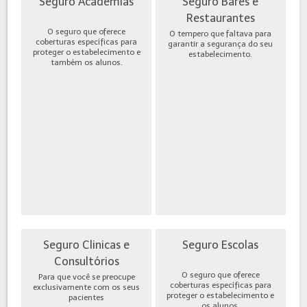
Seguro Academias
Seguro Bares e
Restaurantes
O seguro que oferece
O tempero que faltava para
coberturas específicas para
garantir a segurança do seu
proteger o estabelecimento e
estabelecimento.
também os alunos.
Seguro Clinicas e
Seguro Escolas
Consultórios
O seguro que oferece
Para que você se preocupe
coberturas específicas para
exclusivamente com os seus
proteger o estabelecimento e
pacientes
os alunos.