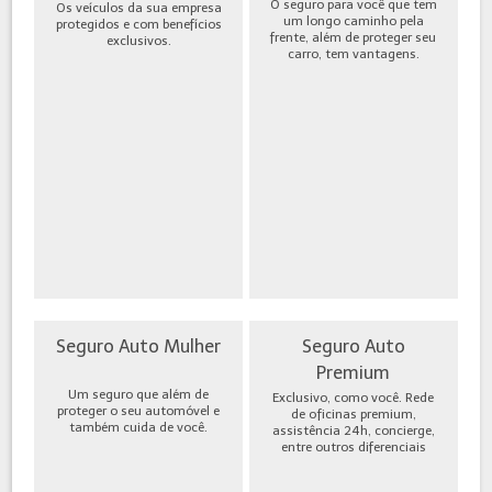
O seguro para você que tem
Os veículos da sua empresa
um longo caminho pela
protegidos e com benefícios
frente, além de proteger seu
exclusivos.
carro, tem vantagens.
Seguro Auto Mulher
Seguro Auto
Premium
Um seguro que além de
Exclusivo, como você. Rede
proteger o seu automóvel e
de oficinas premium,
também cuida de você.
assistência 24h, concierge,
entre outros diferenciais