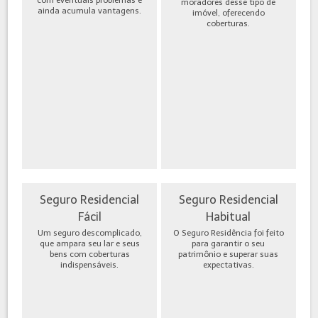
moradores desse tipo de
ainda acumula vantagens.
imóvel, oferecendo
coberturas.
Seguro Residencial
Seguro Residencial
Fácil
Habitual
Um seguro descomplicado,
O Seguro Residência foi feito
que ampara seu lar e seus
para garantir o seu
bens com coberturas
patrimônio e superar suas
indispensáveis.
expectativas.