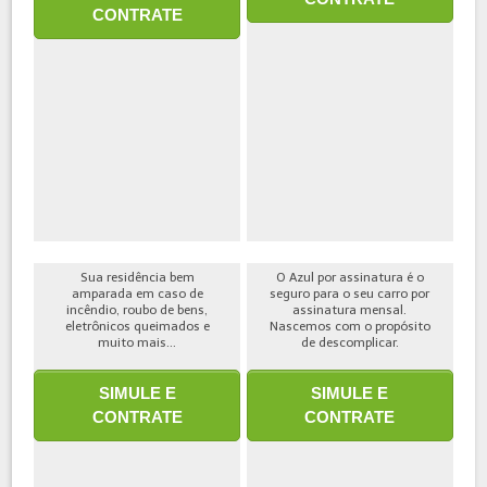
CONTRATE
Sua residência bem
O Azul por assinatura é o
amparada em caso de
seguro para o seu carro por
incêndio, roubo de bens,
assinatura mensal.
eletrônicos queimados e
Nascemos com o propósito
muito mais...
de descomplicar.
SIMULE E
SIMULE E
CONTRATE
CONTRATE