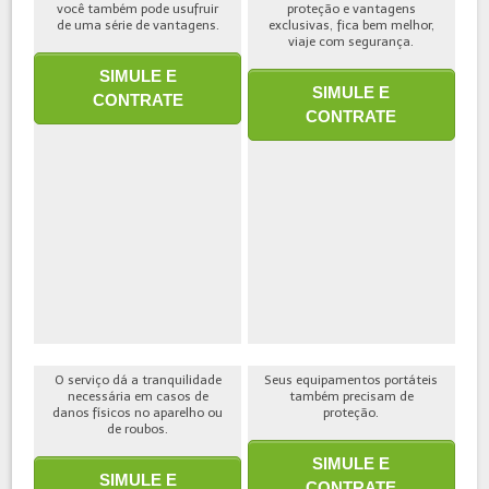
você também pode usufruir
proteção e vantagens
de uma série de vantagens.
exclusivas, fica bem melhor,
viaje com segurança.
SIMULE E
SIMULE E
CONTRATE
CONTRATE
O serviço dá a tranquilidade
Seus equipamentos portáteis
necessária em casos de
também precisam de
danos físicos no aparelho ou
proteção.
de roubos.
SIMULE E
SIMULE E
CONTRATE