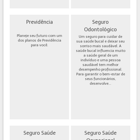
Previdência
Seguro
Odontológico
Planeje seu futuro com um
Um seguro para cuidar de
dos planos de Previdência
sua saúde bucal e deixar seu
para você.
sorriso mais saudável. A
saúde bucal influencia muito
a saúde geral de um
indivíduo e uma pessoa
saudável tem melhor
desempenho profissional.
Para garantir o bem-estar de
seus funcionários,
desenvolve...
Seguro Saúde
Seguro Saúde