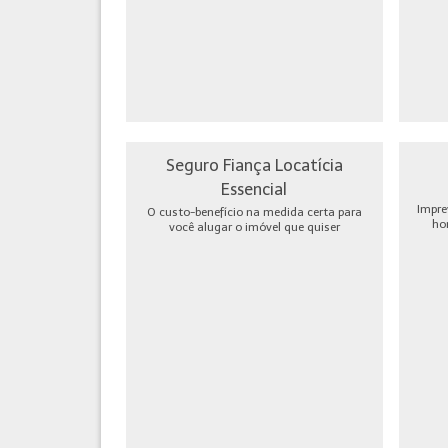
Seguro Fiança Locatícia
Essencial
Impre
O custo-benefício na medida certa para
ho
você alugar o imóvel que quiser