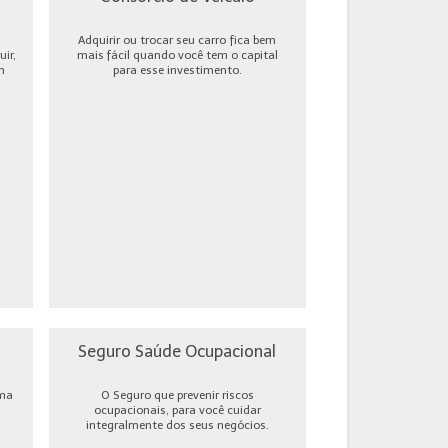
Adquirir ou trocar seu carro fica bem
ir,
mais fácil quando você tem o capital
m
para esse investimento.
Seguro Saúde Ocupacional
uma
O Seguro que prevenir riscos
ocupacionais, para você cuidar
integralmente dos seus negócios.