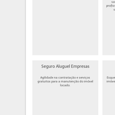
sa
profis
s
Seguro Aluguel Empresas
Agilidade na contratação e serviços
Esque
gratuitos para a manutenção do imóvel
imóve
locado.