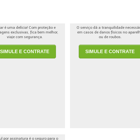
jar é uma delícia! Com proteção e
O serviço dá a tranquilidade necessá
agens exclusivas, fica bem melhor,
em casos de danos físicos no aparel
viaje com segurança.
ou de roubos.
SIMULE E CONTRATE
SIMULE E CONTRATE
ul por assinatura é o seguro para o