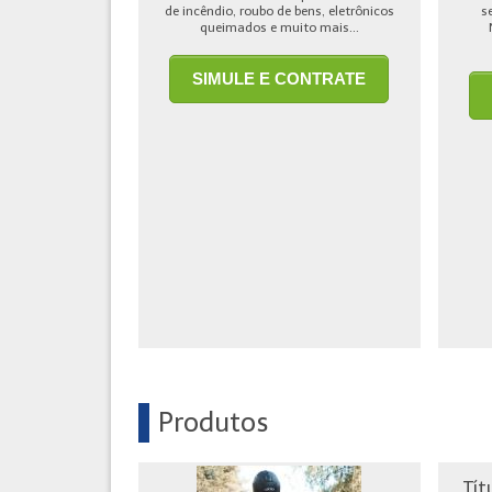
de incêndio, roubo de bens, eletrônicos
s
queimados e muito mais...
SIMULE E CONTRATE
Produtos
Tít