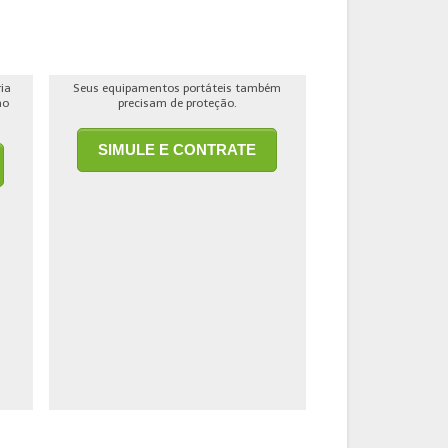
ria
Seus equipamentos portáteis também
ho
precisam de proteção.
SIMULE E CONTRATE