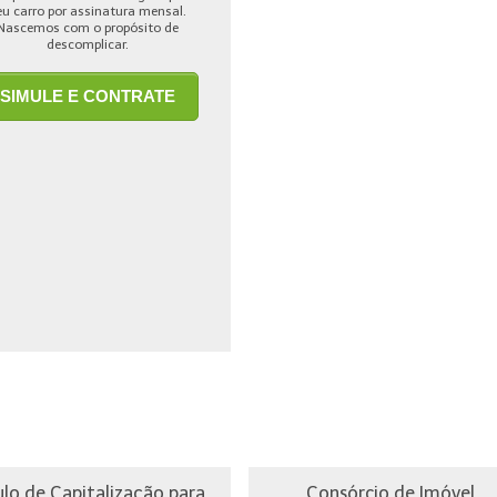
eu carro por assinatura mensal.
Nascemos com o propósito de
descomplicar.
SIMULE E CONTRATE
ulo de Capitalização para
Consórcio de Imóvel