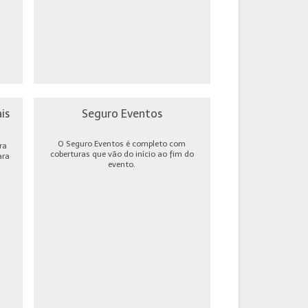
is
Seguro Eventos
O Seguro Eventos é completo com
ra
coberturas que vão do início ao fim do
ara
evento.