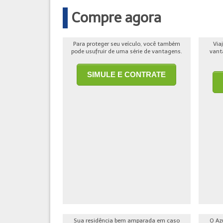
Compre agora
Para proteger seu veículo, você também
Via
pode usufruir de uma série de vantagens.
vant
SIMULE E CONTRATE
Sua residência bem amparada em caso
O Az