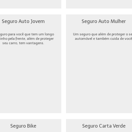
Seguro Auto Jovem
Seguro Auto Mulher
guro para você que tem um longo
Um seguro que além de proteger o s
nho pela frente, além de proteger
automóvel e também cuida de você
seu carro, tem vantagens.
Seguro Bike
Seguro Carta Verde