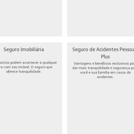
Seguro Imobiliária
Seguro de Acidentes Pessoa
Plus
vistos podem acontecer a qualquer
Vantagens e benefícios exclusivos pa
ra com seu imóvel, O seguro que
dar mais tranquilidade e segurança p
oferece tranquilidade.
você e sua família em casos de
acidentes.