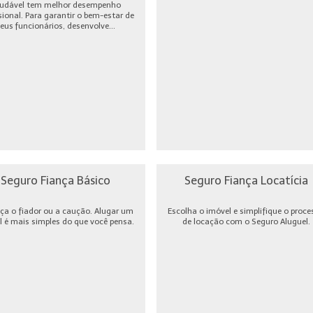
udável tem melhor desempenho
sional. Para garantir o bem-estar de
eus funcionários, desenvolve...
Seguro Fiança Básico
Seguro Fiança Locatícia
ça o fiador ou a caução. Alugar um
Escolha o imóvel e simplifique o proce
l é mais simples do que você pensa.
de locação com o Seguro Aluguel.