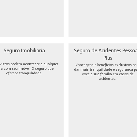
Seguro Imobiliária
Seguro de Acidentes Pessoa
Plus
vistos podem acontecer a qualquer
Vantagens e benefícios exclusivos pa
ra com seu imóvel, O seguro que
dar mais tranquilidade e segurança p
oferece tranquilidade.
você e sua família em casos de
acidentes.