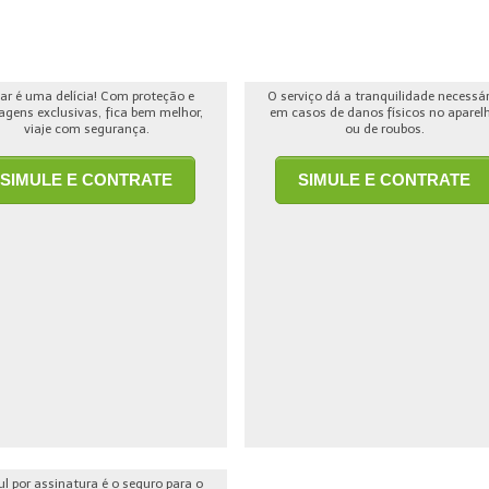
jar é uma delícia! Com proteção e
O serviço dá a tranquilidade necessá
agens exclusivas, fica bem melhor,
em casos de danos físicos no aparel
viaje com segurança.
ou de roubos.
SIMULE E CONTRATE
SIMULE E CONTRATE
ul por assinatura é o seguro para o