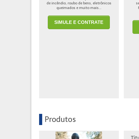
de incêndio, roubo de bens, eletrônicos
s
queimados e muito mais...
SIMULE E CONTRATE
Produtos
Tít