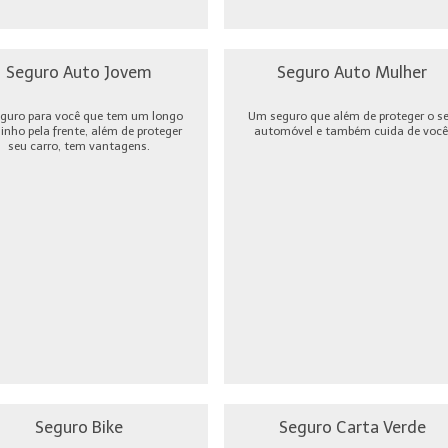
Seguro Auto Jovem
Seguro Auto Mulher
guro para você que tem um longo
Um seguro que além de proteger o s
nho pela frente, além de proteger
automóvel e também cuida de você
seu carro, tem vantagens.
Seguro Bike
Seguro Carta Verde