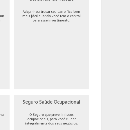
Adquirir ou trocar seu carro fica bem
ir,
mais fácil quando você tem o capital
m
para esse investimento.
Seguro Saúde Ocupacional
uma
O Seguro que prevenir riscos
ocupacionais, para você cuidar
integralmente dos seus negócios.