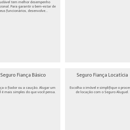
udável tem melhor desempenho
sional. Para garantir o bem-estar de
eus funcionários, desenvolve...
Seguro Fiança Básico
Seguro Fiança Locatícia
ça o fiador ou a caução. Alugar um
Escolha o imóvel e simplifique o proce
l é mais simples do que você pensa.
de locação com o Seguro Aluguel.