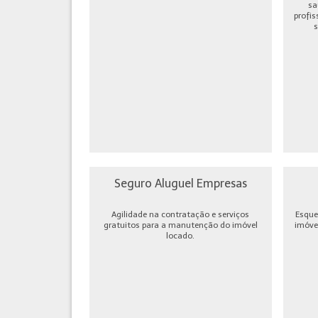
sa
profis
s
Seguro Aluguel Empresas
Agilidade na contratação e serviços
Esque
gratuitos para a manutenção do imóvel
imóve
locado.