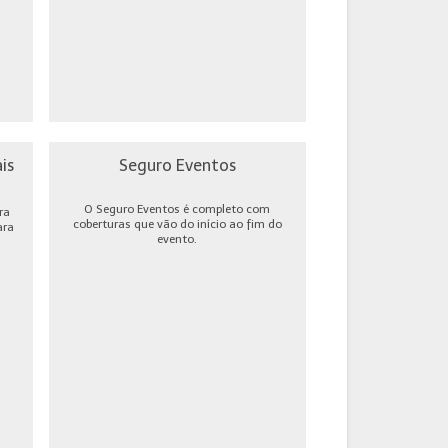
is
Seguro Eventos
O Seguro Eventos é completo com
ra
coberturas que vão do início ao fim do
ara
evento.