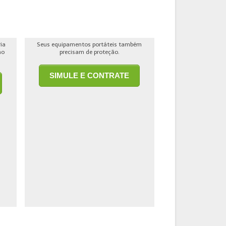
ria
Seus equipamentos portáteis também
ho
precisam de proteção.
SIMULE E CONTRATE