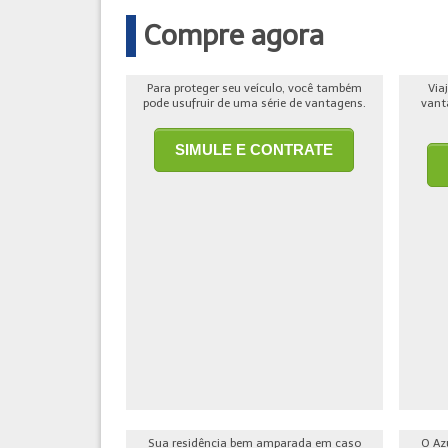
Compre agora
Para proteger seu veículo, você também
Via
pode usufruir de uma série de vantagens.
vant
SIMULE E CONTRATE
Sua residência bem amparada em caso
O Az