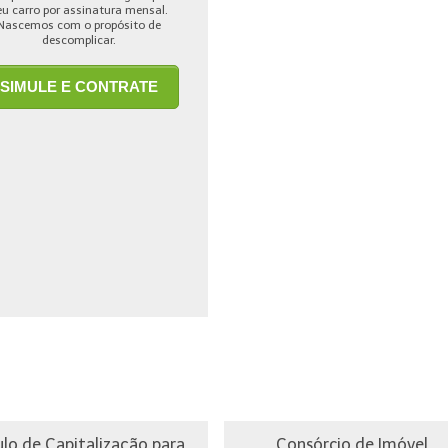
eu carro por assinatura mensal.
Nascemos com o propósito de
descomplicar.
SIMULE E CONTRATE
ulo de Capitalização para
Consórcio de Imóvel