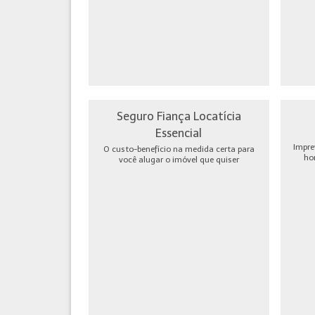
Seguro Fiança Locatícia
Essencial
Impre
O custo-benefício na medida certa para
ho
você alugar o imóvel que quiser