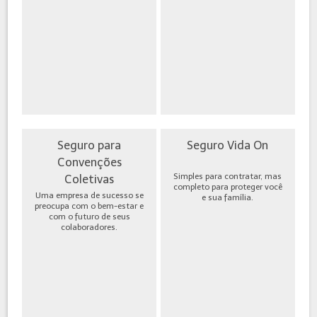
Seguro para
Seguro Vida On
Convenções
Simples para contratar, mas
Coletivas
completo para proteger você
Uma empresa de sucesso se
e sua família.
preocupa com o bem-estar e
com o futuro de seus
colaboradores.