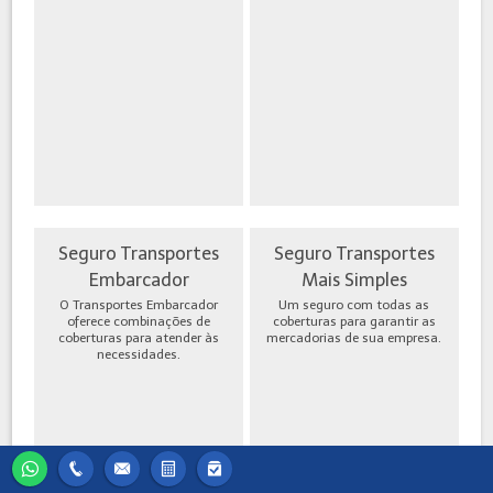
Seguro Transportes
Seguro Transportes
Embarcador
Mais Simples
O Transportes Embarcador
Um seguro com todas as
oferece combinações de
coberturas para garantir as
coberturas para atender às
mercadorias de sua empresa.
necessidades.