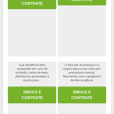
CONTRATE
Sua residência bem
O Azul por assinatura é o
amparada em caso de
seguro para o seu carro por
incêndio, roubo de bens,
assinatura mensal.
eletrônicos queimados e
Nascemos com o propósito
muito mais...
de descomplicar.
SIMULE E
SIMULE E
CONTRATE
CONTRATE