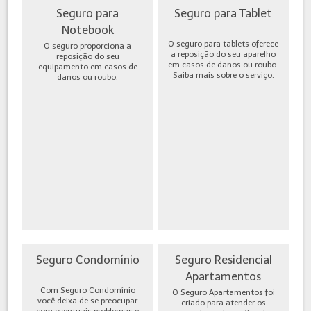
Seguro para
Seguro para Tablet
Notebook
O seguro para tablets oferece
O seguro proporciona a
a reposição do seu aparelho
reposição do seu
em casos de danos ou roubo.
equipamento em casos de
Saiba mais sobre o serviço.
danos ou roubo.
Seguro Condomínio
Seguro Residencial
Apartamentos
Com Seguro Condomínio
O Seguro Apartamentos foi
você deixa de se preocupar
criado para atender os
com eventuais problemas e