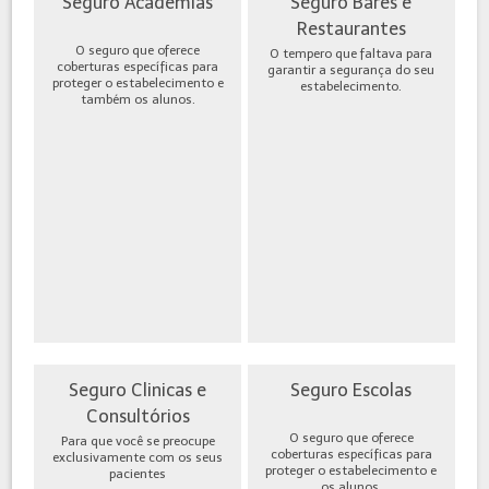
Seguro Academias
Seguro Bares e
Restaurantes
O seguro que oferece
O tempero que faltava para
coberturas específicas para
garantir a segurança do seu
proteger o estabelecimento e
estabelecimento.
também os alunos.
Seguro Clinicas e
Seguro Escolas
Consultórios
O seguro que oferece
Para que você se preocupe
coberturas específicas para
exclusivamente com os seus
proteger o estabelecimento e
pacientes
os alunos.