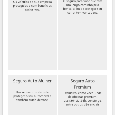
O seguro para você que tem
Os veículos da sua empresa
um longo caminho pela
protegidos e com benefícios
frente, além de proteger seu
exclusivos.
carro, tem vantagens.
Seguro Auto Mulher
Seguro Auto
Premium
Um seguro que além de
Exclusivo, como você. Rede
proteger o seu automóvel e
de oficinas premium,
também cuida de você.
assistência 24h, concierge,
entre outros diferenciais