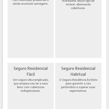
moradores desse tipo de
ainda acumula vantagens.
imóvel, oferecendo
coberturas.
Seguro Residencial
Seguro Residencial
Fácil
Habitual
Um seguro descomplicado,
O Seguro Residência foi feito
que ampara seu lar e seus
para garantir o seu
bens com coberturas
patrimônio e superar suas
indispensáveis.
expectativas.