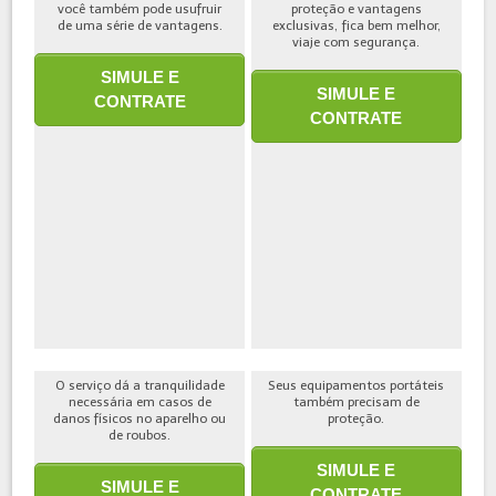
você também pode usufruir
proteção e vantagens
de uma série de vantagens.
exclusivas, fica bem melhor,
viaje com segurança.
SIMULE E
SIMULE E
CONTRATE
CONTRATE
O serviço dá a tranquilidade
Seus equipamentos portáteis
necessária em casos de
também precisam de
danos físicos no aparelho ou
proteção.
de roubos.
SIMULE E
SIMULE E
CONTRATE