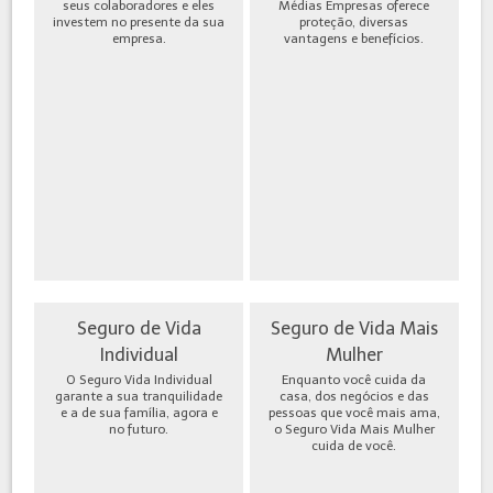
seus colaboradores e eles
Médias Empresas oferece
investem no presente da sua
proteção, diversas
empresa.
vantagens e benefícios.
Seguro de Vida
Seguro de Vida Mais
Individual
Mulher
O Seguro Vida Individual
Enquanto você cuida da
garante a sua tranquilidade
casa, dos negócios e das
e a de sua família, agora e
pessoas que você mais ama,
no futuro.
o Seguro Vida Mais Mulher
cuida de você.