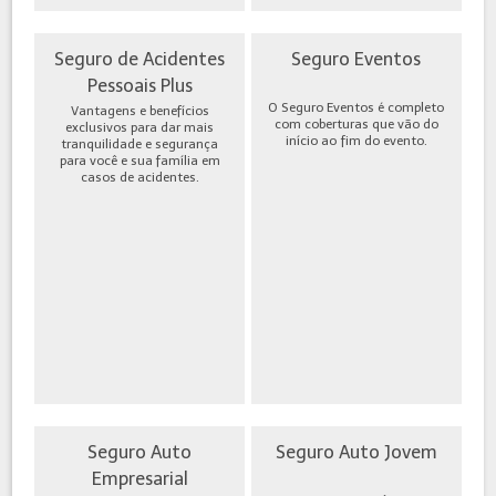
Seguro de Acidentes
Seguro Eventos
Pessoais Plus
O Seguro Eventos é completo
Vantagens e benefícios
com coberturas que vão do
exclusivos para dar mais
início ao fim do evento.
tranquilidade e segurança
para você e sua família em
casos de acidentes.
Seguro Auto
Seguro Auto Jovem
Empresarial