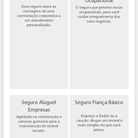
Ocupacional
Esse seguro reúne as
O Seguro que prevenir riscos
vantagens de uma
ocupacionais, para você
contratação corporativa a
cuidar integralmente dos
um atendimento
seus negócios.
personalizado.
Seguro Aluguel
Seguro Fiança Básico
Empresas
Esqueça o fiador ou a
Agilidade na contratação e
caução. Alugar um imóvel é
serviços gratuitos para a
mais simples do que você
manutenção do imóvel
pensa.
locado.