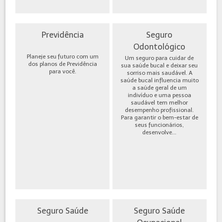
Previdência
Seguro
Odontológico
Planeje seu futuro com um
Um seguro para cuidar de
dos planos de Previdência
sua saúde bucal e deixar seu
para você.
sorriso mais saudável. A
saúde bucal influencia muito
a saúde geral de um
indivíduo e uma pessoa
saudável tem melhor
desempenho profissional.
Para garantir o bem-estar de
seus funcionários,
desenvolve...
Seguro Saúde
Seguro Saúde