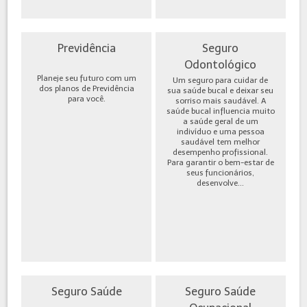
Previdência
Seguro
Odontológico
Planeje seu futuro com um
Um seguro para cuidar de
dos planos de Previdência
sua saúde bucal e deixar seu
para você.
sorriso mais saudável. A
saúde bucal influencia muito
a saúde geral de um
indivíduo e uma pessoa
saudável tem melhor
desempenho profissional.
Para garantir o bem-estar de
seus funcionários,
desenvolve...
Seguro Saúde
Seguro Saúde