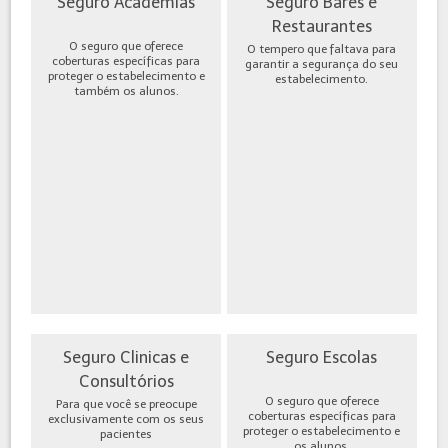
Seguro Academias
Seguro Bares e
Restaurantes
O seguro que oferece
O tempero que faltava para
coberturas específicas para
garantir a segurança do seu
proteger o estabelecimento e
estabelecimento.
também os alunos.
Seguro Clinicas e
Seguro Escolas
Consultórios
O seguro que oferece
Para que você se preocupe
coberturas específicas para
exclusivamente com os seus
proteger o estabelecimento e
pacientes
os alunos.