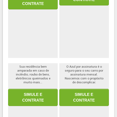
CONTRATE
Sua residência bem
O Azul por assinatura é o
amparada em caso de
seguro para o seu carro por
incêndio, roubo de bens,
assinatura mensal.
eletrônicos queimados e
Nascemos com o propósito
muito mais...
de descomplicar.
SIMULE E
SIMULE E
CONTRATE
CONTRATE