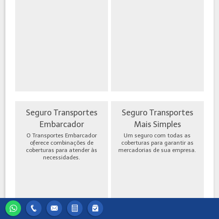
Seguro Transportes
Seguro Transportes
Embarcador
Mais Simples
O Transportes Embarcador
Um seguro com todas as
oferece combinações de
coberturas para garantir as
coberturas para atender às
mercadorias de sua empresa.
necessidades.