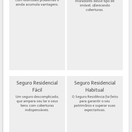
moradores desse tipo de
ainda acumula vantagens.
imóvel, oferecendo
coberturas.
Seguro Residencial
Seguro Residencial
Fácil
Habitual
Um seguro descomplicado,
O Seguro Residência foi feito
que ampara seu lar e seus
para garantir o seu
bens com coberturas
patrimônio e superar suas
indispensáveis.
expectativas.