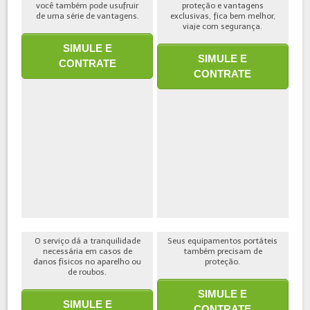
você também pode usufruir
proteção e vantagens
de uma série de vantagens.
exclusivas, fica bem melhor,
viaje com segurança.
SIMULE E
SIMULE E
CONTRATE
CONTRATE
O serviço dá a tranquilidade
Seus equipamentos portáteis
necessária em casos de
também precisam de
danos físicos no aparelho ou
proteção.
de roubos.
SIMULE E
SIMULE E
CONTRATE