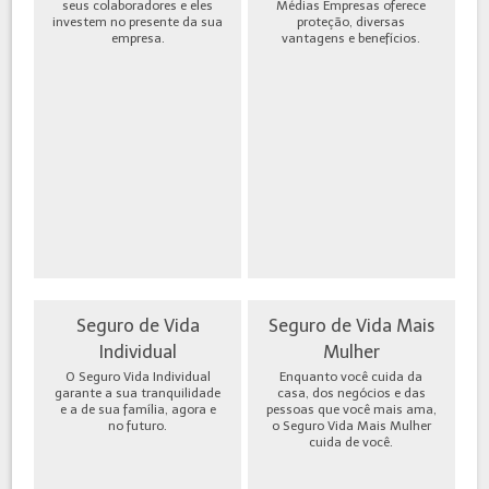
seus colaboradores e eles
Médias Empresas oferece
investem no presente da sua
proteção, diversas
empresa.
vantagens e benefícios.
Seguro de Vida
Seguro de Vida Mais
Individual
Mulher
O Seguro Vida Individual
Enquanto você cuida da
garante a sua tranquilidade
casa, dos negócios e das
e a de sua família, agora e
pessoas que você mais ama,
no futuro.
o Seguro Vida Mais Mulher
cuida de você.