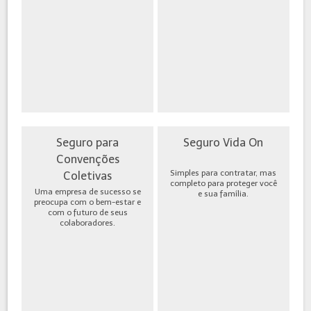
Seguro para
Seguro Vida On
Convenções
Simples para contratar, mas
Coletivas
completo para proteger você
Uma empresa de sucesso se
e sua família.
preocupa com o bem-estar e
com o futuro de seus
colaboradores.