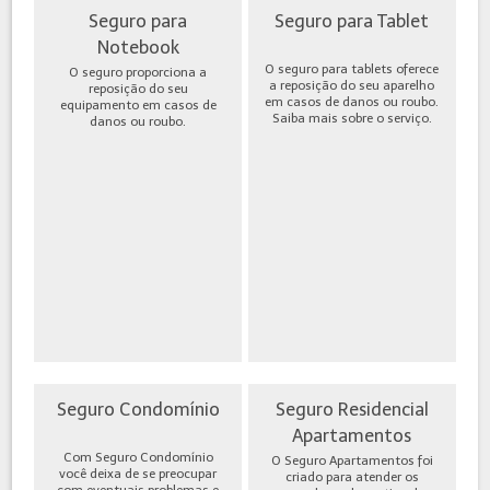
Seguro para
Seguro para Tablet
Notebook
O seguro para tablets oferece
O seguro proporciona a
a reposição do seu aparelho
reposição do seu
em casos de danos ou roubo.
equipamento em casos de
Saiba mais sobre o serviço.
danos ou roubo.
Seguro Condomínio
Seguro Residencial
Apartamentos
Com Seguro Condomínio
O Seguro Apartamentos foi
você deixa de se preocupar
criado para atender os
com eventuais problemas e