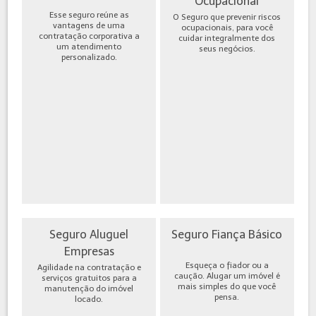
Ocupacional
Esse seguro reúne as
O Seguro que prevenir riscos
vantagens de uma
ocupacionais, para você
contratação corporativa a
cuidar integralmente dos
um atendimento
seus negócios.
personalizado.
Seguro Aluguel
Seguro Fiança Básico
Empresas
Esqueça o fiador ou a
Agilidade na contratação e
caução. Alugar um imóvel é
serviços gratuitos para a
mais simples do que você
manutenção do imóvel
pensa.
locado.