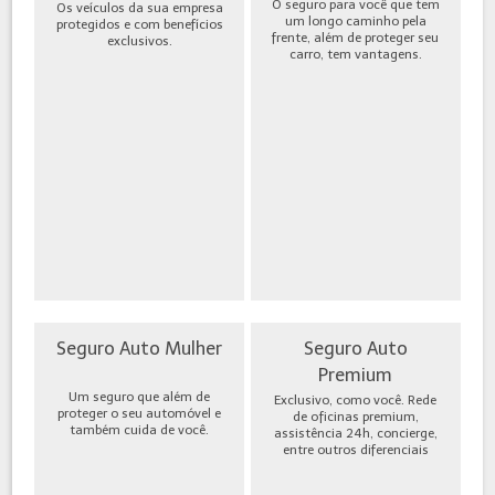
O seguro para você que tem
Os veículos da sua empresa
um longo caminho pela
protegidos e com benefícios
frente, além de proteger seu
exclusivos.
carro, tem vantagens.
Seguro Auto Mulher
Seguro Auto
Premium
Um seguro que além de
Exclusivo, como você. Rede
proteger o seu automóvel e
de oficinas premium,
também cuida de você.
assistência 24h, concierge,
entre outros diferenciais