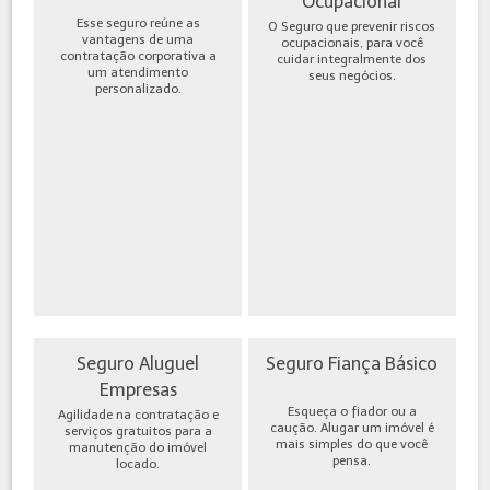
Ocupacional
Esse seguro reúne as
O Seguro que prevenir riscos
vantagens de uma
ocupacionais, para você
contratação corporativa a
cuidar integralmente dos
um atendimento
seus negócios.
personalizado.
Seguro Aluguel
Seguro Fiança Básico
Empresas
Esqueça o fiador ou a
Agilidade na contratação e
caução. Alugar um imóvel é
serviços gratuitos para a
mais simples do que você
manutenção do imóvel
pensa.
locado.