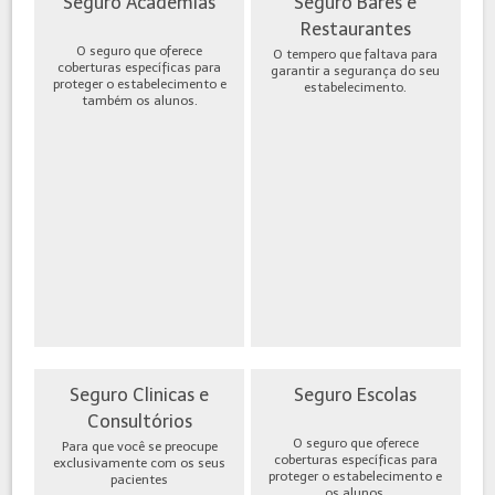
Seguro Academias
Seguro Bares e
Restaurantes
O seguro que oferece
O tempero que faltava para
coberturas específicas para
garantir a segurança do seu
proteger o estabelecimento e
estabelecimento.
também os alunos.
Seguro Clinicas e
Seguro Escolas
Consultórios
O seguro que oferece
Para que você se preocupe
coberturas específicas para
exclusivamente com os seus
proteger o estabelecimento e
pacientes
os alunos.