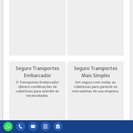
Seguro Transportes
Seguro Transportes
Embarcador
Mais Simples
O Transportes Embarcador
Um seguro com todas as
oferece combinações de
coberturas para garantir as
coberturas para atender às
mercadorias de sua empresa.
necessidades.