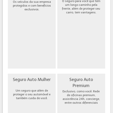
O seguro para você que tem
Os veículos da sua empresa
um longo caminho pela
protegidos e com benefícios
frente, além de proteger seu
exclusivos.
carro, tem vantagens.
Seguro Auto Mulher
Seguro Auto
Premium
Um seguro que além de
Exclusivo, como você. Rede
proteger o seu automóvel e
de oficinas premium,
também cuida de você.
assistência 24h, concierge,
entre outros diferenciais