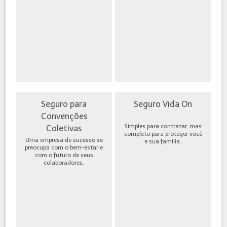
Seguro para
Seguro Vida On
Convenções
Simples para contratar, mas
Coletivas
completo para proteger você
Uma empresa de sucesso se
e sua família.
preocupa com o bem-estar e
com o futuro de seus
colaboradores.