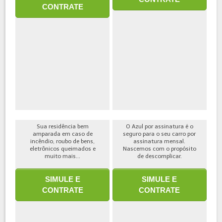
CONTRATE
Sua residência bem
O Azul por assinatura é o
amparada em caso de
seguro para o seu carro por
incêndio, roubo de bens,
assinatura mensal.
eletrônicos queimados e
Nascemos com o propósito
muito mais...
de descomplicar.
SIMULE E
SIMULE E
CONTRATE
CONTRATE