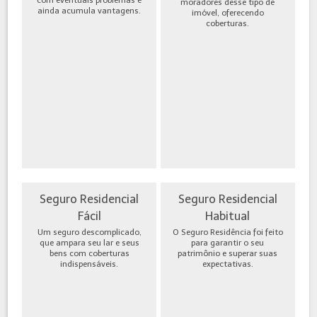
moradores desse tipo de
ainda acumula vantagens.
imóvel, oferecendo
coberturas.
Seguro Residencial
Seguro Residencial
Fácil
Habitual
Um seguro descomplicado,
O Seguro Residência foi feito
que ampara seu lar e seus
para garantir o seu
bens com coberturas
patrimônio e superar suas
indispensáveis.
expectativas.