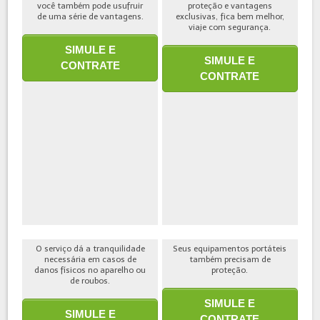
você também pode usufruir
proteção e vantagens
de uma série de vantagens.
exclusivas, fica bem melhor,
viaje com segurança.
SIMULE E
SIMULE E
CONTRATE
CONTRATE
O serviço dá a tranquilidade
Seus equipamentos portáteis
necessária em casos de
também precisam de
danos físicos no aparelho ou
proteção.
de roubos.
SIMULE E
SIMULE E
CONTRATE