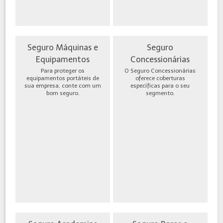
Seguro Máquinas e
Seguro
Equipamentos
Concessionárias
Para proteger os
O Seguro Concessionárias
equipamentos portáteis de
oferece coberturas
sua empresa, conte com um
específicas para o seu
bom seguro.
segmento.