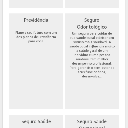
Previdência
Seguro
Odontológico
Planeje seu futuro com um
Um seguro para cuidar de
dos planos de Previdência
sua saúde bucal e deixar seu
para você.
sorriso mais saudável. A
saúde bucal influencia muito
a saúde geral de um
indivíduo e uma pessoa
saudável tem melhor
desempenho profissional.
Para garantir o bem-estar de
seus funcionários,
desenvolve...
Seguro Saúde
Seguro Saúde