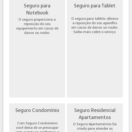
Seguro para
Seguro para Tablet
Notebook
O seguro para tablets oferece
O seguro proporciona a
a reposição do seu aparelho
reposição do seu
em casos de danos ou roubo.
equipamento em casos de
Saiba mais sobre o serviço.
danos ou roubo.
Seguro Condomínio
Seguro Residencial
Apartamentos
Com Seguro Condomínio
O Seguro Apartamentos foi
você deixa de se preocupar
criado para atender os
com eventuais problemas e