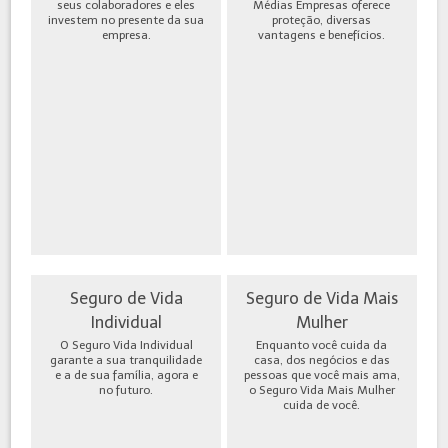
seus colaboradores e eles
Médias Empresas oferece
investem no presente da sua
proteção, diversas
empresa.
vantagens e benefícios.
Seguro de Vida
Seguro de Vida Mais
Individual
Mulher
O Seguro Vida Individual
Enquanto você cuida da
garante a sua tranquilidade
casa, dos negócios e das
e a de sua família, agora e
pessoas que você mais ama,
no futuro.
o Seguro Vida Mais Mulher
cuida de você.