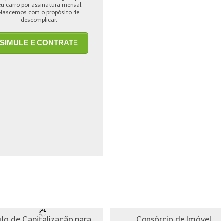
eu carro por assinatura mensal.
Nascemos com o propósito de
descomplicar.
SIMULE E CONTRATE
ulo de Capitalização para
Consórcio de Imóvel