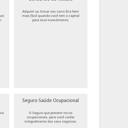
Adquirir ou trocar seu carro fica bem
ir,
mais fácil quando você tem o capital
m
para esse investimento.
Seguro Saúde Ocupacional
uma
O Seguro que prevenir riscos
ocupacionais, para você cuidar
integralmente dos seus negócios.