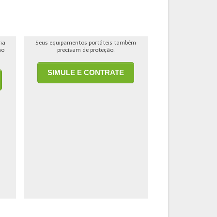
ria
Seus equipamentos portáteis também
ho
precisam de proteção.
SIMULE E CONTRATE