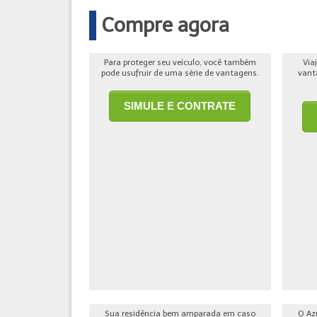
Compre agora
Para proteger seu veículo, você também
Via
pode usufruir de uma série de vantagens.
vant
SIMULE E CONTRATE
Sua residência bem amparada em caso
O Az