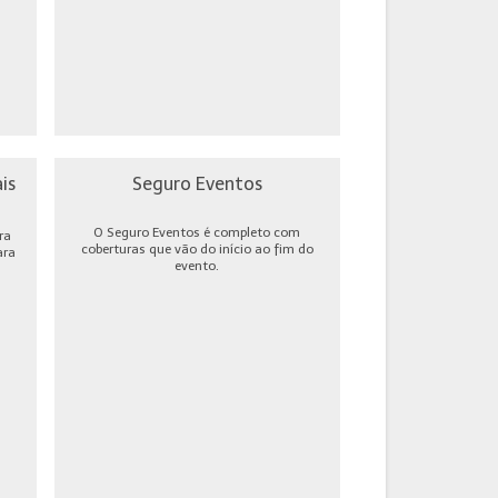
is
Seguro Eventos
O Seguro Eventos é completo com
ra
coberturas que vão do início ao fim do
ara
evento.