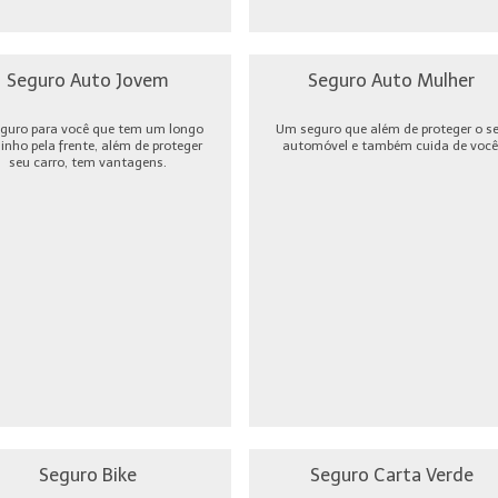
Seguro Auto Jovem
Seguro Auto Mulher
guro para você que tem um longo
Um seguro que além de proteger o s
nho pela frente, além de proteger
automóvel e também cuida de você
seu carro, tem vantagens.
Seguro Bike
Seguro Carta Verde