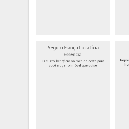
Seguro Fiança Locatícia
Essencial
Impre
O custo-benefício na medida certa para
ho
você alugar o imóvel que quiser