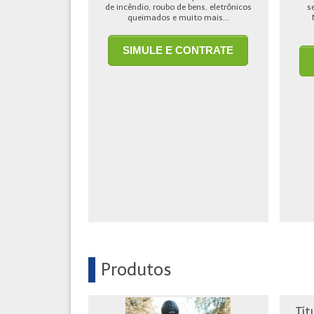
de incêndio, roubo de bens, eletrônicos
s
queimados e muito mais...
SIMULE E CONTRATE
Produtos
Tít