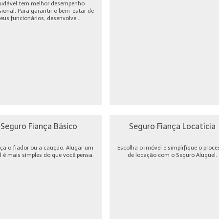
udável tem melhor desempenho
sional. Para garantir o bem-estar de
eus funcionários, desenvolve...
Seguro Fiança Básico
Seguro Fiança Locatícia
ça o fiador ou a caução. Alugar um
Escolha o imóvel e simplifique o proce
l é mais simples do que você pensa.
de locação com o Seguro Aluguel.