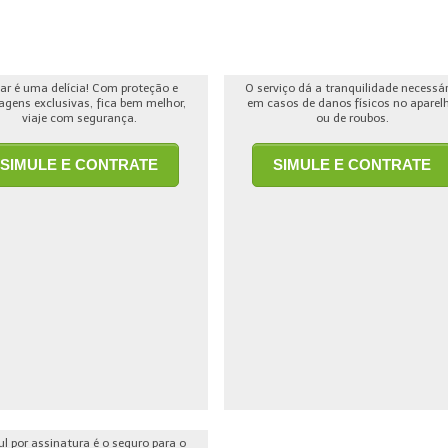
jar é uma delícia! Com proteção e
O serviço dá a tranquilidade necessá
agens exclusivas, fica bem melhor,
em casos de danos físicos no aparel
viaje com segurança.
ou de roubos.
SIMULE E CONTRATE
SIMULE E CONTRATE
ul por assinatura é o seguro para o