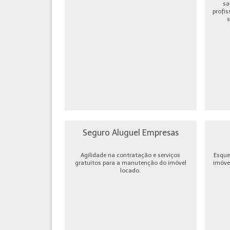
sa
profis
s
Seguro Aluguel Empresas
Agilidade na contratação e serviços
Esque
gratuitos para a manutenção do imóvel
imóve
locado.