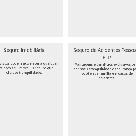
Seguro Imobiliária
Seguro de Acidentes Pessoa
Plus
vistos podem acontecer a qualquer
Vantagens e benefícios exclusivos pa
ra com seu imóvel, O seguro que
dar mais tranquilidade e segurança p
oferece tranquilidade.
você e sua família em casos de
acidentes.