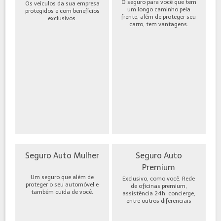
O seguro para você que tem
Os veículos da sua empresa
um longo caminho pela
protegidos e com benefícios
frente, além de proteger seu
exclusivos.
carro, tem vantagens.
Seguro Auto Mulher
Seguro Auto
Premium
Um seguro que além de
Exclusivo, como você. Rede
proteger o seu automóvel e
de oficinas premium,
também cuida de você.
assistência 24h, concierge,
entre outros diferenciais