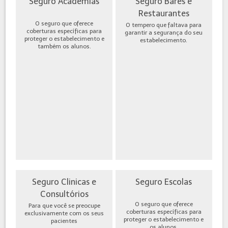
Seguro Academias
Seguro Bares e
Restaurantes
O seguro que oferece
O tempero que faltava para
coberturas específicas para
garantir a segurança do seu
proteger o estabelecimento e
estabelecimento.
também os alunos.
Seguro Clinicas e
Seguro Escolas
Consultórios
O seguro que oferece
Para que você se preocupe
coberturas específicas para
exclusivamente com os seus
proteger o estabelecimento e
pacientes
os alunos.