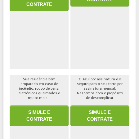
CONTRATE
Sua residência bem
O Azul por assinatura é o
amparada em caso de
seguro para o seu carro por
incêndio, roubo de bens,
assinatura mensal.
eletrônicos queimados e
Nascemos com o propósito
muito mais...
de descomplicar.
SIMULE E
SIMULE E
CONTRATE
CONTRATE