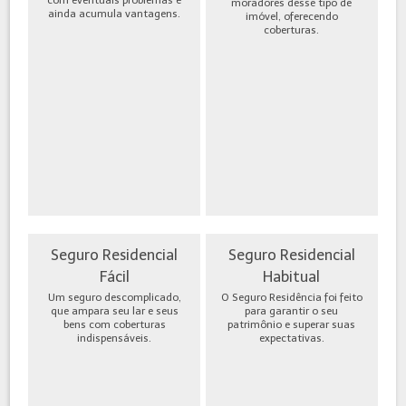
moradores desse tipo de
ainda acumula vantagens.
imóvel, oferecendo
coberturas.
Seguro Residencial
Seguro Residencial
Fácil
Habitual
Um seguro descomplicado,
O Seguro Residência foi feito
que ampara seu lar e seus
para garantir o seu
bens com coberturas
patrimônio e superar suas
indispensáveis.
expectativas.