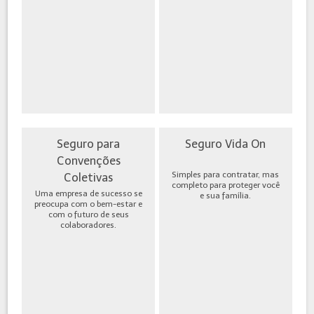
Seguro para
Seguro Vida On
Convenções
Simples para contratar, mas
Coletivas
completo para proteger você
Uma empresa de sucesso se
e sua família.
preocupa com o bem-estar e
com o futuro de seus
colaboradores.