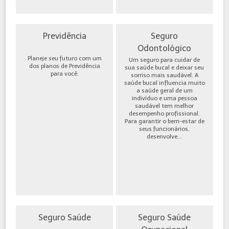
Previdência
Seguro
Odontológico
Planeje seu futuro com um
Um seguro para cuidar de
dos planos de Previdência
sua saúde bucal e deixar seu
para você.
sorriso mais saudável. A
saúde bucal influencia muito
a saúde geral de um
indivíduo e uma pessoa
saudável tem melhor
desempenho profissional.
Para garantir o bem-estar de
seus funcionários,
desenvolve...
Seguro Saúde
Seguro Saúde