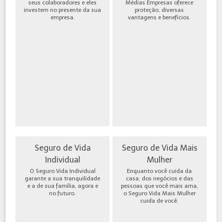
seus colaboradores e eles
Médias Empresas oferece
investem no presente da sua
proteção, diversas
empresa.
vantagens e benefícios.
Seguro de Vida
Seguro de Vida Mais
Individual
Mulher
O Seguro Vida Individual
Enquanto você cuida da
garante a sua tranquilidade
casa, dos negócios e das
e a de sua família, agora e
pessoas que você mais ama,
no futuro.
o Seguro Vida Mais Mulher
cuida de você.