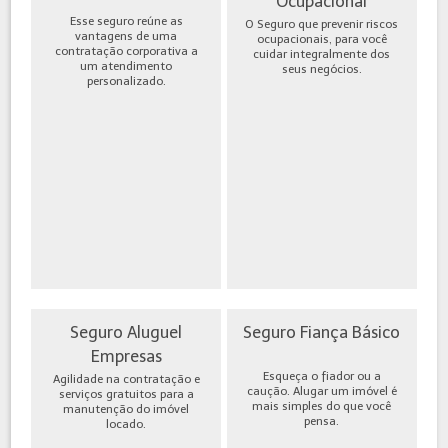
Ocupacional
Esse seguro reúne as
O Seguro que prevenir riscos
vantagens de uma
ocupacionais, para você
contratação corporativa a
cuidar integralmente dos
um atendimento
seus negócios.
personalizado.
Seguro Aluguel
Seguro Fiança Básico
Empresas
Esqueça o fiador ou a
Agilidade na contratação e
caução. Alugar um imóvel é
serviços gratuitos para a
mais simples do que você
manutenção do imóvel
pensa.
locado.