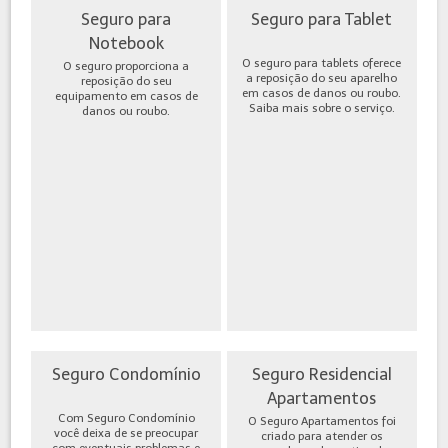
Seguro para
Seguro para Tablet
Notebook
O seguro para tablets oferece
O seguro proporciona a
a reposição do seu aparelho
reposição do seu
em casos de danos ou roubo.
equipamento em casos de
Saiba mais sobre o serviço.
danos ou roubo.
Seguro Condomínio
Seguro Residencial
Apartamentos
Com Seguro Condomínio
O Seguro Apartamentos foi
você deixa de se preocupar
criado para atender os
com eventuais problemas e