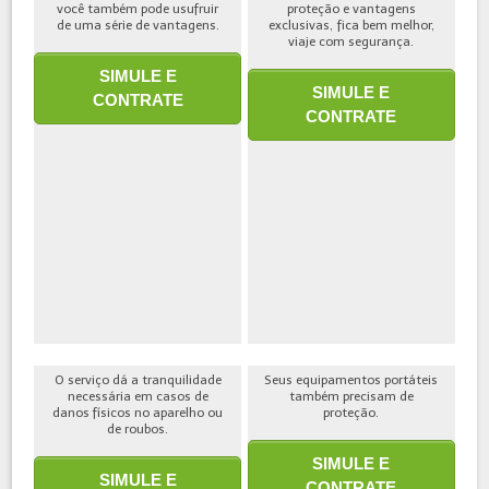
você também pode usufruir
proteção e vantagens
de uma série de vantagens.
exclusivas, fica bem melhor,
viaje com segurança.
SIMULE E
SIMULE E
CONTRATE
CONTRATE
O serviço dá a tranquilidade
Seus equipamentos portáteis
necessária em casos de
também precisam de
danos físicos no aparelho ou
proteção.
de roubos.
SIMULE E
SIMULE E
CONTRATE