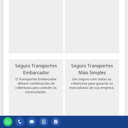
Seguro Transportes
Seguro Transportes
Embarcador
Mais Simples
O Transportes Embarcador
Um seguro com todas as
oferece combinações de
coberturas para garantir as
coberturas para atender às
mercadorias de sua empresa.
necessidades.