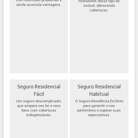
moradores desse tipo de
ainda acumula vantagens.
imóvel, oferecendo
coberturas.
Seguro Residencial
Seguro Residencial
Fácil
Habitual
Um seguro descomplicado,
O Seguro Residência foi feito
que ampara seu lar e seus
para garantir o seu
bens com coberturas
patrimônio e superar suas
indispensáveis.
expectativas.