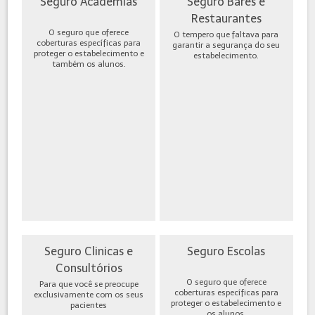
Seguro Academias
Seguro Bares e
Restaurantes
O seguro que oferece
O tempero que faltava para
coberturas específicas para
garantir a segurança do seu
proteger o estabelecimento e
estabelecimento.
também os alunos.
Seguro Clinicas e
Seguro Escolas
Consultórios
O seguro que oferece
Para que você se preocupe
coberturas específicas para
exclusivamente com os seus
proteger o estabelecimento e
pacientes
os alunos.