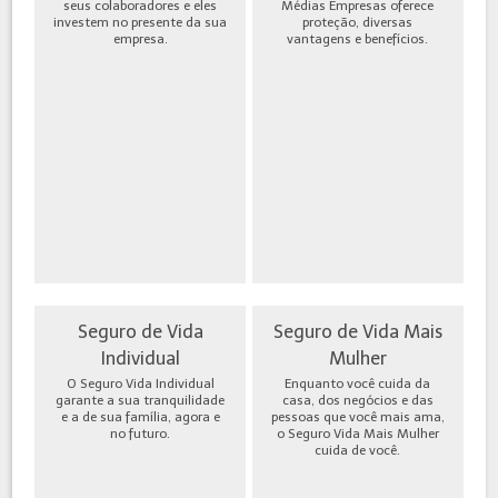
seus colaboradores e eles
Médias Empresas oferece
investem no presente da sua
proteção, diversas
empresa.
vantagens e benefícios.
Seguro de Vida
Seguro de Vida Mais
Individual
Mulher
O Seguro Vida Individual
Enquanto você cuida da
garante a sua tranquilidade
casa, dos negócios e das
e a de sua família, agora e
pessoas que você mais ama,
no futuro.
o Seguro Vida Mais Mulher
cuida de você.