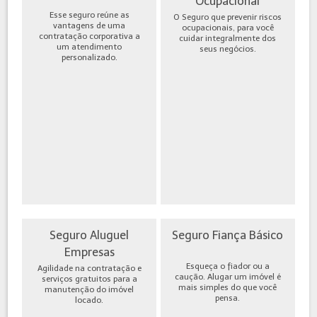
Ocupacional
Esse seguro reúne as
O Seguro que prevenir riscos
vantagens de uma
ocupacionais, para você
contratação corporativa a
cuidar integralmente dos
um atendimento
seus negócios.
personalizado.
Seguro Aluguel
Seguro Fiança Básico
Empresas
Esqueça o fiador ou a
Agilidade na contratação e
caução. Alugar um imóvel é
serviços gratuitos para a
mais simples do que você
manutenção do imóvel
pensa.
locado.