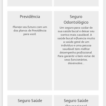
Previdência
Seguro
Odontológico
Planeje seu futuro com um
Um seguro para cuidar de
dos planos de Previdência
sua saúde bucal e deixar seu
para você.
sorriso mais saudável. A
saúde bucal influencia muito
a saúde geral de um
indivíduo e uma pessoa
saudável tem melhor
desempenho profissional.
Para garantir o bem-estar de
seus funcionários,
desenvolve...
Seguro Saúde
Seguro Saúde