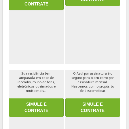
CONTRATE
Sua residência bem
O Azul por assinatura é o
amparada em caso de
seguro para o seu carro por
incêndio, roubo de bens,
assinatura mensal.
eletrônicos queimados e
Nascemos com o propósito
muito mais...
de descomplicar.
SIMULE E
SIMULE E
CONTRATE
CONTRATE