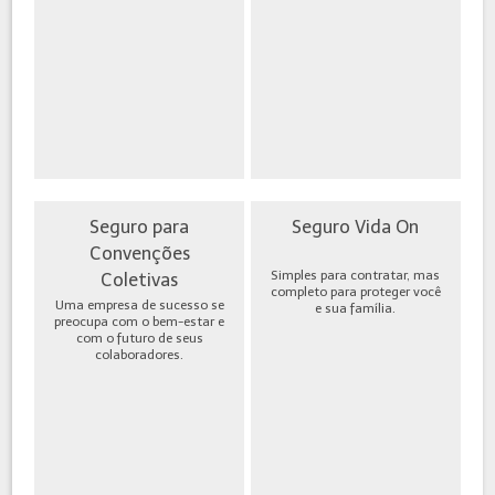
Seguro para
Seguro Vida On
Convenções
Simples para contratar, mas
Coletivas
completo para proteger você
Uma empresa de sucesso se
e sua família.
preocupa com o bem-estar e
com o futuro de seus
colaboradores.