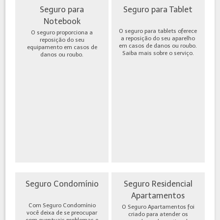
Seguro para
Seguro para Tablet
Notebook
O seguro para tablets oferece
O seguro proporciona a
a reposição do seu aparelho
reposição do seu
em casos de danos ou roubo.
equipamento em casos de
Saiba mais sobre o serviço.
danos ou roubo.
Seguro Condomínio
Seguro Residencial
Apartamentos
Com Seguro Condomínio
O Seguro Apartamentos foi
você deixa de se preocupar
criado para atender os
com eventuais problemas e