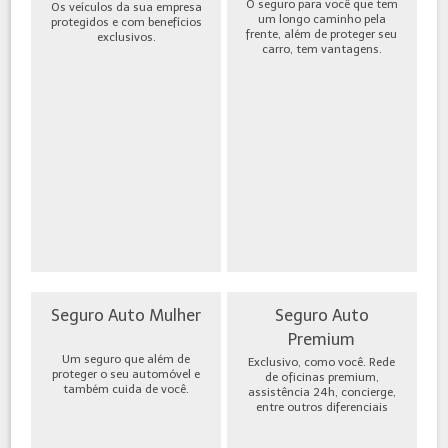
O seguro para você que tem
Os veículos da sua empresa
um longo caminho pela
protegidos e com benefícios
frente, além de proteger seu
exclusivos.
carro, tem vantagens.
Seguro Auto Mulher
Seguro Auto
Premium
Um seguro que além de
Exclusivo, como você. Rede
proteger o seu automóvel e
de oficinas premium,
também cuida de você.
assistência 24h, concierge,
entre outros diferenciais