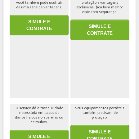
você também pode usufruir
proteção e vantagens
de uma série de vantagens.
exclusivas, fica bem melhor,
viaje com segurança.
SIMULE E
SIMULE E
CONTRATE
CONTRATE
O serviço dá a tranquilidade
Seus equipamentos portáteis
necessária em casos de
também precisam de
danos físicos no aparelho ou
proteção.
de roubos.
SIMULE E
SIMULE E
CONTRATE