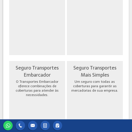
Seguro Transportes
Seguro Transportes
Embarcador
Mais Simples
O Transportes Embarcador
Um seguro com todas as
oferece combinações de
coberturas para garantir as
coberturas para atender às
mercadorias de sua empresa.
necessidades.