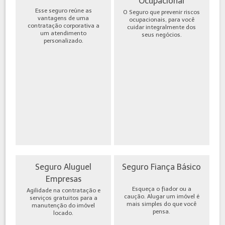
Ocupacional
Esse seguro reúne as
O Seguro que prevenir riscos
vantagens de uma
ocupacionais, para você
contratação corporativa a
cuidar integralmente dos
um atendimento
seus negócios.
personalizado.
Seguro Aluguel
Seguro Fiança Básico
Empresas
Esqueça o fiador ou a
Agilidade na contratação e
caução. Alugar um imóvel é
serviços gratuitos para a
mais simples do que você
manutenção do imóvel
pensa.
locado.