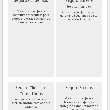
Seguro Academias
Seguro Bares e
Restaurantes
O seguro que oferece
O tempero que faltava para
coberturas específicas para
garantir a segurança do seu
proteger o estabelecimento e
estabelecimento.
também os alunos.
Seguro Clinicas e
Seguro Escolas
Consultórios
O seguro que oferece
Para que você se preocupe
coberturas específicas para
exclusivamente com os seus
proteger o estabelecimento e
pacientes
os alunos.