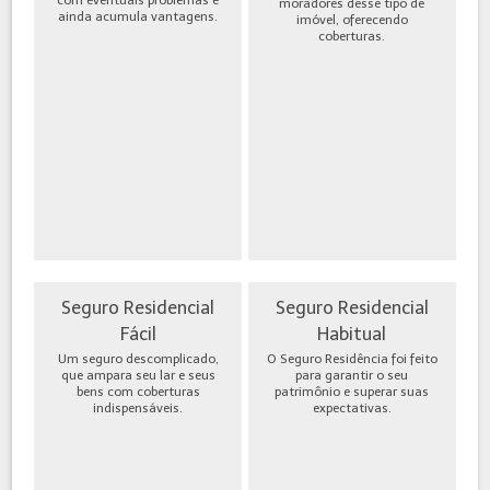
moradores desse tipo de
ainda acumula vantagens.
imóvel, oferecendo
coberturas.
Seguro Residencial
Seguro Residencial
Fácil
Habitual
Um seguro descomplicado,
O Seguro Residência foi feito
que ampara seu lar e seus
para garantir o seu
bens com coberturas
patrimônio e superar suas
indispensáveis.
expectativas.