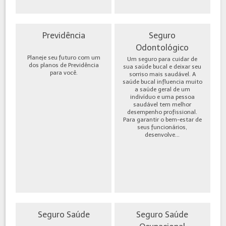
Previdência
Seguro
Odontológico
Planeje seu futuro com um
Um seguro para cuidar de
dos planos de Previdência
sua saúde bucal e deixar seu
para você.
sorriso mais saudável. A
saúde bucal influencia muito
a saúde geral de um
indivíduo e uma pessoa
saudável tem melhor
desempenho profissional.
Para garantir o bem-estar de
seus funcionários,
desenvolve...
Seguro Saúde
Seguro Saúde