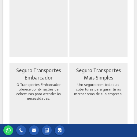
Seguro Transportes
Seguro Transportes
Embarcador
Mais Simples
O Transportes Embarcador
Um seguro com todas as
oferece combinações de
coberturas para garantir as
coberturas para atender às
mercadorias de sua empresa.
necessidades.