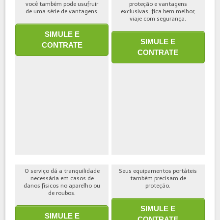
você também pode usufruir
proteção e vantagens
de uma série de vantagens.
exclusivas, fica bem melhor,
viaje com segurança.
SIMULE E
SIMULE E
CONTRATE
CONTRATE
O serviço dá a tranquilidade
Seus equipamentos portáteis
necessária em casos de
também precisam de
danos físicos no aparelho ou
proteção.
de roubos.
SIMULE E
SIMULE E
CONTRATE