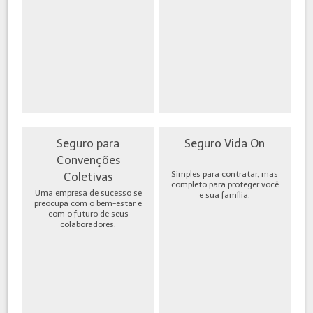
Seguro para
Seguro Vida On
Convenções
Simples para contratar, mas
Coletivas
completo para proteger você
Uma empresa de sucesso se
e sua família.
preocupa com o bem-estar e
com o futuro de seus
colaboradores.