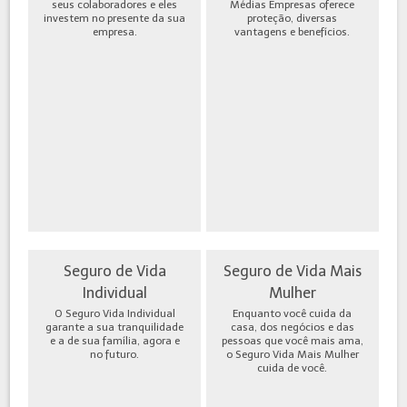
seus colaboradores e eles
Médias Empresas oferece
investem no presente da sua
proteção, diversas
empresa.
vantagens e benefícios.
Seguro de Vida
Seguro de Vida Mais
Individual
Mulher
O Seguro Vida Individual
Enquanto você cuida da
garante a sua tranquilidade
casa, dos negócios e das
e a de sua família, agora e
pessoas que você mais ama,
no futuro.
o Seguro Vida Mais Mulher
cuida de você.