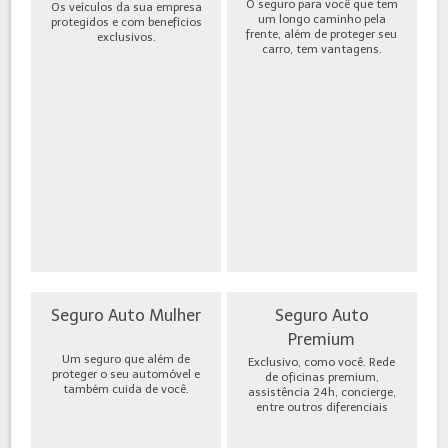
O seguro para você que tem
Os veículos da sua empresa
um longo caminho pela
protegidos e com benefícios
frente, além de proteger seu
exclusivos.
carro, tem vantagens.
Seguro Auto Mulher
Seguro Auto
Premium
Um seguro que além de
Exclusivo, como você. Rede
proteger o seu automóvel e
de oficinas premium,
também cuida de você.
assistência 24h, concierge,
entre outros diferenciais