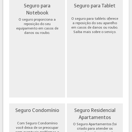
Seguro para
Seguro para Tablet
Notebook
O seguro para tablets oferece
O seguro proporciona a
a reposição do seu aparelho
reposição do seu
em casos de danos ou roubo.
equipamento em casos de
Saiba mais sobre o serviço.
danos ou roubo.
Seguro Condomínio
Seguro Residencial
Apartamentos
Com Seguro Condomínio
O Seguro Apartamentos foi
você deixa de se preocupar
criado para atender os
com eventuais problemas e