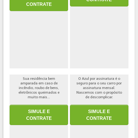
CONTRATE
Sua residência bem
O Azul por assinatura é o
amparada em caso de
seguro para o seu carro por
incêndio, roubo de bens,
assinatura mensal.
eletrônicos queimados e
Nascemos com o propósito
muito mais...
de descomplicar.
SIMULE E
SIMULE E
CONTRATE
CONTRATE