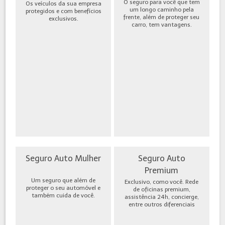
O seguro para você que tem
Os veículos da sua empresa
um longo caminho pela
protegidos e com benefícios
frente, além de proteger seu
exclusivos.
carro, tem vantagens.
Seguro Auto Mulher
Seguro Auto
Premium
Um seguro que além de
Exclusivo, como você. Rede
proteger o seu automóvel e
de oficinas premium,
também cuida de você.
assistência 24h, concierge,
entre outros diferenciais