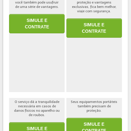
você também pode usufruir
proteção e vantagens
de uma série de vantagens.
exclusivas, fica bem melhor,
viaje com segurança.
SIMULE E
SIMULE E
CONTRATE
CONTRATE
O serviço dá a tranquilidade
Seus equipamentos portáteis
necessária em casos de
também precisam de
danos físicos no aparelho ou
proteção.
de roubos.
SIMULE E
SIMULE E
CONTRATE