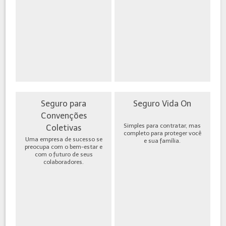
Seguro para
Seguro Vida On
Convenções
Simples para contratar, mas
Coletivas
completo para proteger você
Uma empresa de sucesso se
e sua família.
preocupa com o bem-estar e
com o futuro de seus
colaboradores.