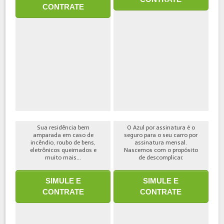
CONTRATE
Sua residência bem
O Azul por assinatura é o
amparada em caso de
seguro para o seu carro por
incêndio, roubo de bens,
assinatura mensal.
eletrônicos queimados e
Nascemos com o propósito
muito mais...
de descomplicar.
SIMULE E
SIMULE E
CONTRATE
CONTRATE