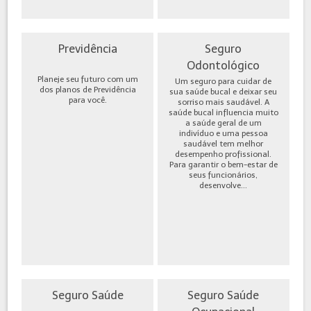
Previdência
Seguro
Odontológico
Planeje seu futuro com um
Um seguro para cuidar de
dos planos de Previdência
sua saúde bucal e deixar seu
para você.
sorriso mais saudável. A
saúde bucal influencia muito
a saúde geral de um
indivíduo e uma pessoa
saudável tem melhor
desempenho profissional.
Para garantir o bem-estar de
seus funcionários,
desenvolve...
Seguro Saúde
Seguro Saúde