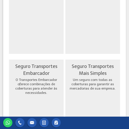
Seguro Transportes
Seguro Transportes
Embarcador
Mais Simples
O Transportes Embarcador
Um seguro com todas as
oferece combinações de
coberturas para garantir as
coberturas para atender às
mercadorias de sua empresa.
necessidades.