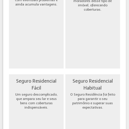
moradores desse tipo de
ainda acumula vantagens.
imóvel, oferecendo
coberturas.
Seguro Residencial
Seguro Residencial
Fácil
Habitual
Um seguro descomplicado,
O Seguro Residência foi feito
que ampara seu lar e seus
para garantir o seu
bens com coberturas
patrimônio e superar suas
indispensáveis.
expectativas.