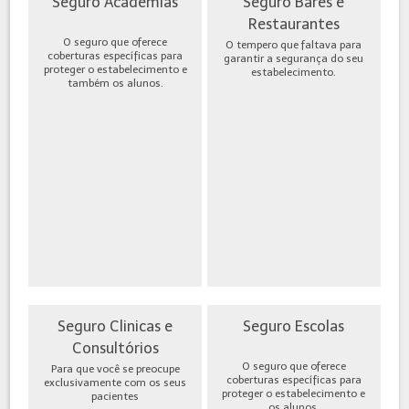
Seguro Academias
Seguro Bares e
Restaurantes
O seguro que oferece
O tempero que faltava para
coberturas específicas para
garantir a segurança do seu
proteger o estabelecimento e
estabelecimento.
também os alunos.
Seguro Clinicas e
Seguro Escolas
Consultórios
O seguro que oferece
Para que você se preocupe
coberturas específicas para
exclusivamente com os seus
proteger o estabelecimento e
pacientes
os alunos.