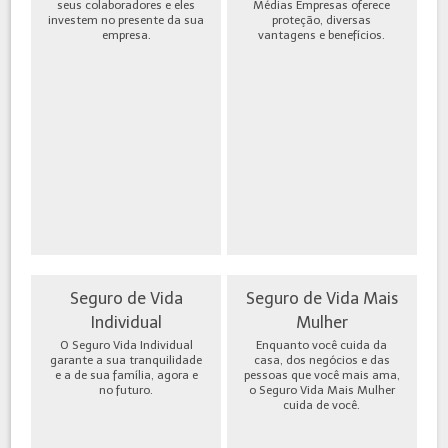
seus colaboradores e eles
Médias Empresas oferece
investem no presente da sua
proteção, diversas
empresa.
vantagens e benefícios.
Seguro de Vida
Seguro de Vida Mais
Individual
Mulher
O Seguro Vida Individual
Enquanto você cuida da
garante a sua tranquilidade
casa, dos negócios e das
e a de sua família, agora e
pessoas que você mais ama,
no futuro.
o Seguro Vida Mais Mulher
cuida de você.