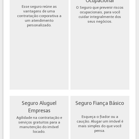
Ocupacional
Esse seguro reúne as
O Seguro que prevenir riscos
vantagens de uma
ocupacionais, para você
contratação corporativa a
cuidar integralmente dos
um atendimento
seus negócios.
personalizado.
Seguro Aluguel
Seguro Fiança Básico
Empresas
Esqueça o fiador ou a
Agilidade na contratação e
caução. Alugar um imóvel é
serviços gratuitos para a
mais simples do que você
manutenção do imóvel
pensa.
locado.