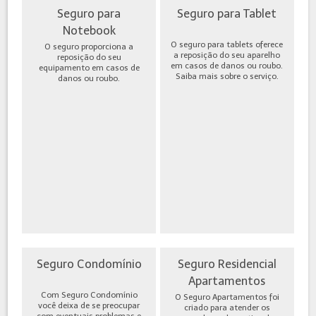
Seguro para
Seguro para Tablet
Notebook
O seguro para tablets oferece
O seguro proporciona a
a reposição do seu aparelho
reposição do seu
em casos de danos ou roubo.
equipamento em casos de
Saiba mais sobre o serviço.
danos ou roubo.
Seguro Condomínio
Seguro Residencial
Apartamentos
Com Seguro Condomínio
O Seguro Apartamentos foi
você deixa de se preocupar
criado para atender os
com eventuais problemas e