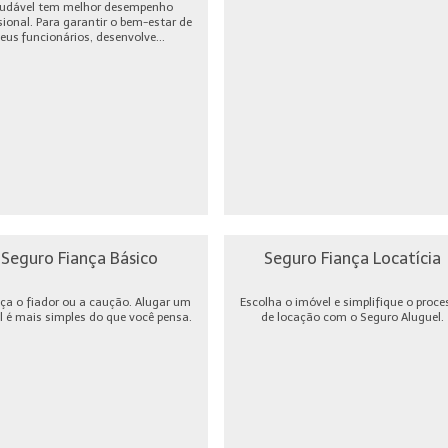
udável tem melhor desempenho
sional. Para garantir o bem-estar de
eus funcionários, desenvolve...
Seguro Fiança Básico
Seguro Fiança Locatícia
ça o fiador ou a caução. Alugar um
Escolha o imóvel e simplifique o proce
l é mais simples do que você pensa.
de locação com o Seguro Aluguel.