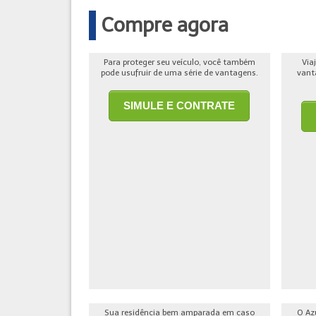
Compre agora
Para proteger seu veículo, você também
Via
pode usufruir de uma série de vantagens.
vant
SIMULE E CONTRATE
Sua residência bem amparada em caso
O Az