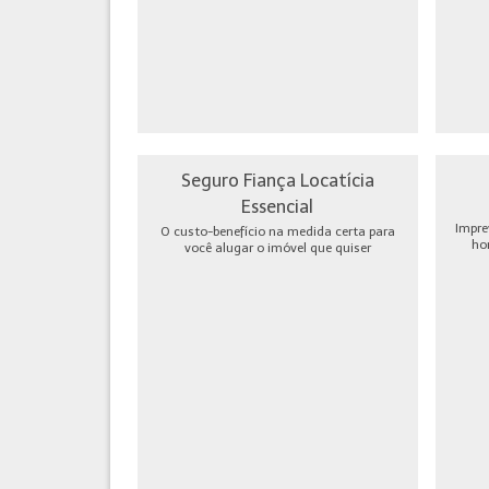
Seguro Fiança Locatícia
Essencial
Impre
O custo-benefício na medida certa para
ho
você alugar o imóvel que quiser