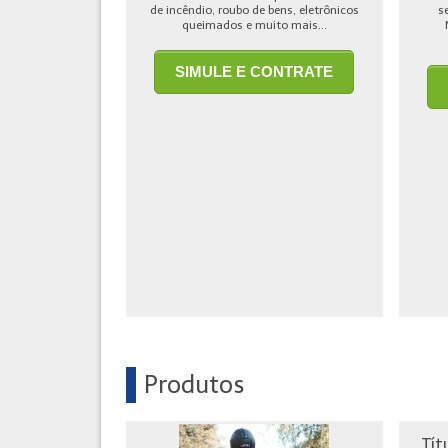
de incêndio, roubo de bens, eletrônicos
s
queimados e muito mais...
SIMULE E CONTRATE
Produtos
Tít