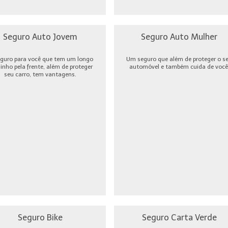
Seguro Auto Jovem
Seguro Auto Mulher
guro para você que tem um longo
Um seguro que além de proteger o s
nho pela frente, além de proteger
automóvel e também cuida de você
seu carro, tem vantagens.
Seguro Bike
Seguro Carta Verde