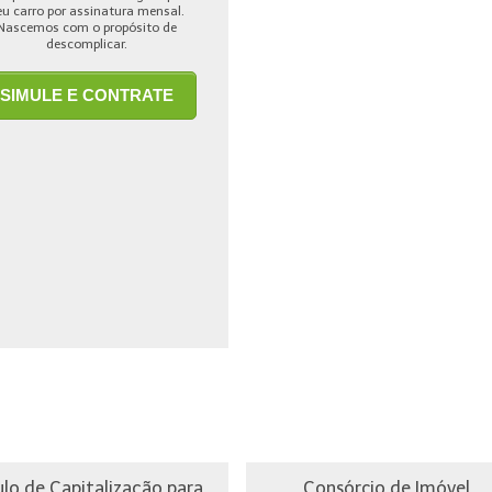
eu carro por assinatura mensal.
Nascemos com o propósito de
descomplicar.
SIMULE E CONTRATE
ulo de Capitalização para
Consórcio de Imóvel