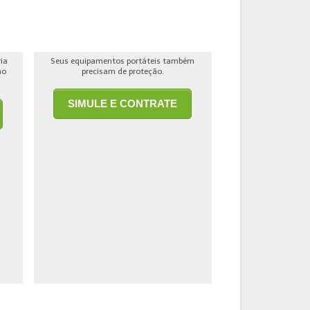
ria
Seus equipamentos portáteis também
ho
precisam de proteção.
SIMULE E CONTRATE