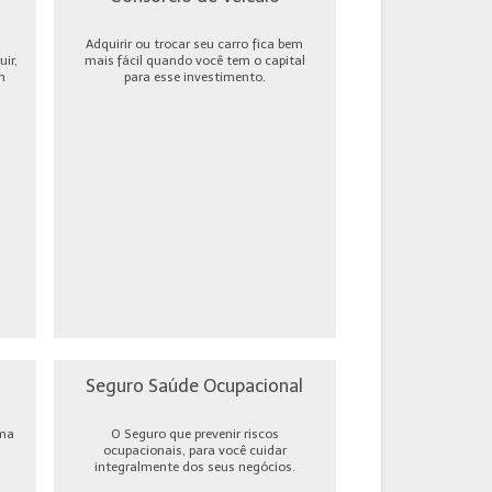
Adquirir ou trocar seu carro fica bem
ir,
mais fácil quando você tem o capital
m
para esse investimento.
Seguro Saúde Ocupacional
uma
O Seguro que prevenir riscos
ocupacionais, para você cuidar
integralmente dos seus negócios.