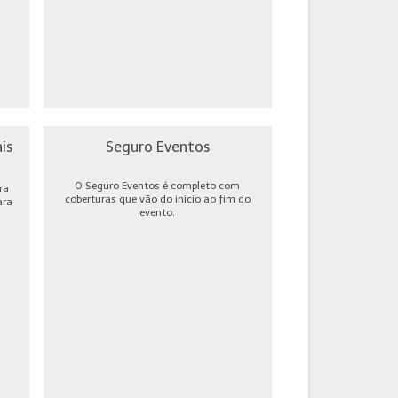
is
Seguro Eventos
O Seguro Eventos é completo com
ra
coberturas que vão do início ao fim do
ara
evento.