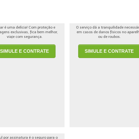
jar é uma delícia! Com proteção e
O serviço dá a tranquilidade necessá
agens exclusivas, fica bem melhor,
em casos de danos físicos no aparel
viaje com segurança.
ou de roubos.
SIMULE E CONTRATE
SIMULE E CONTRATE
ul por assinatura é o seguro para o