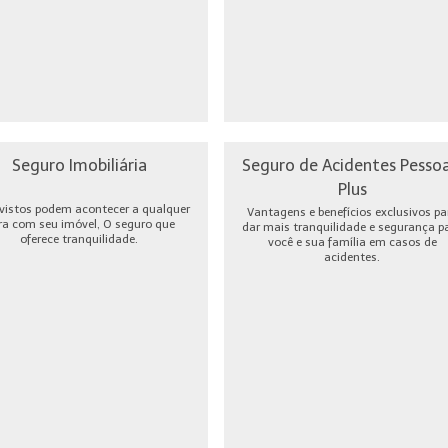
Seguro Imobiliária
Seguro de Acidentes Pessoa
Plus
vistos podem acontecer a qualquer
Vantagens e benefícios exclusivos pa
ra com seu imóvel, O seguro que
dar mais tranquilidade e segurança p
oferece tranquilidade.
você e sua família em casos de
acidentes.