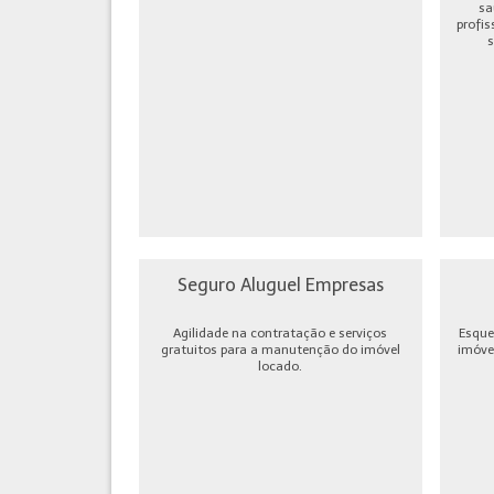
sa
profis
s
Seguro Aluguel Empresas
Agilidade na contratação e serviços
Esque
gratuitos para a manutenção do imóvel
imóve
locado.