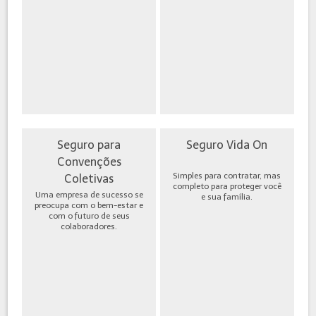
Seguro para
Seguro Vida On
Convenções
Simples para contratar, mas
Coletivas
completo para proteger você
Uma empresa de sucesso se
e sua família.
preocupa com o bem-estar e
com o futuro de seus
colaboradores.