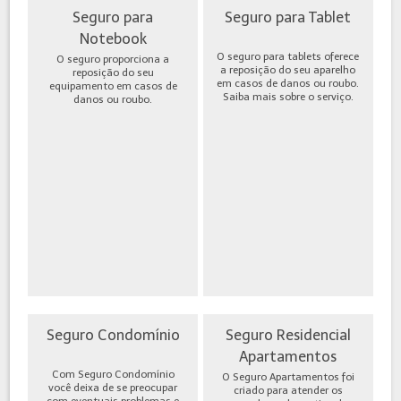
Seguro para
Seguro para Tablet
Notebook
O seguro para tablets oferece
O seguro proporciona a
a reposição do seu aparelho
reposição do seu
em casos de danos ou roubo.
equipamento em casos de
Saiba mais sobre o serviço.
danos ou roubo.
Seguro Condomínio
Seguro Residencial
Apartamentos
Com Seguro Condomínio
O Seguro Apartamentos foi
você deixa de se preocupar
criado para atender os
com eventuais problemas e