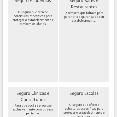
Seguro Academias
Seguro Bares e
Restaurantes
O seguro que oferece
O tempero que faltava para
coberturas específicas para
garantir a segurança do seu
proteger o estabelecimento e
estabelecimento.
também os alunos.
Seguro Clinicas e
Seguro Escolas
Consultórios
O seguro que oferece
Para que você se preocupe
coberturas específicas para
exclusivamente com os seus
proteger o estabelecimento e
pacientes
os alunos.