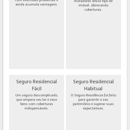
moradores desse tipo de
ainda acumula vantagens.
imóvel, oferecendo
coberturas.
Seguro Residencial
Seguro Residencial
Fácil
Habitual
Um seguro descomplicado,
O Seguro Residência foi feito
que ampara seu lar e seus
para garantir o seu
bens com coberturas
patrimônio e superar suas
indispensáveis.
expectativas.