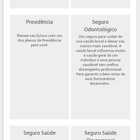
Previdência
Seguro
Odontológico
Planeje seu futuro com um
Um seguro para cuidar de
dos planos de Previdência
sua saúde bucal e deixar seu
para você.
sorriso mais saudável. A
saúde bucal influencia muito
a saúde geral de um
indivíduo e uma pessoa
saudável tem melhor
desempenho profissional.
Para garantir o bem-estar de
seus funcionários,
desenvolve...
Seguro Saúde
Seguro Saúde