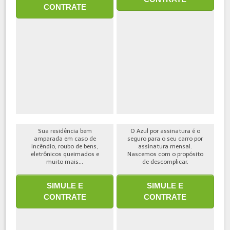
CONTRATE
Sua residência bem
O Azul por assinatura é o
amparada em caso de
seguro para o seu carro por
incêndio, roubo de bens,
assinatura mensal.
eletrônicos queimados e
Nascemos com o propósito
muito mais...
de descomplicar.
SIMULE E
SIMULE E
CONTRATE
CONTRATE