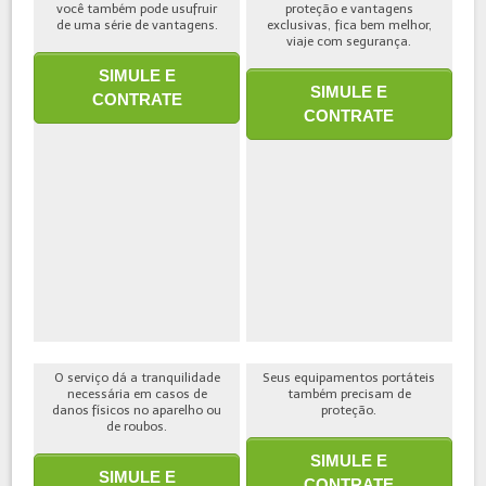
você também pode usufruir
proteção e vantagens
de uma série de vantagens.
exclusivas, fica bem melhor,
viaje com segurança.
SIMULE E
SIMULE E
CONTRATE
CONTRATE
O serviço dá a tranquilidade
Seus equipamentos portáteis
necessária em casos de
também precisam de
danos físicos no aparelho ou
proteção.
de roubos.
SIMULE E
SIMULE E
CONTRATE