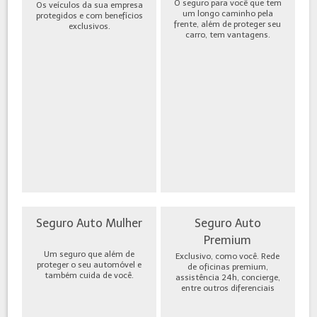
O seguro para você que tem
Os veículos da sua empresa
um longo caminho pela
protegidos e com benefícios
frente, além de proteger seu
exclusivos.
carro, tem vantagens.
Seguro Auto Mulher
Seguro Auto
Premium
Um seguro que além de
Exclusivo, como você. Rede
proteger o seu automóvel e
de oficinas premium,
também cuida de você.
assistência 24h, concierge,
entre outros diferenciais