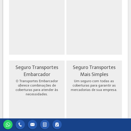
Seguro Transportes
Seguro Transportes
Embarcador
Mais Simples
O Transportes Embarcador
Um seguro com todas as
oferece combinações de
coberturas para garantir as
coberturas para atender às
mercadorias de sua empresa.
necessidades.