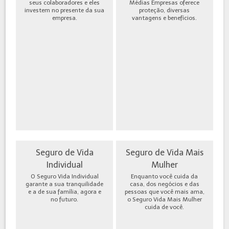
seus colaboradores e eles
Médias Empresas oferece
investem no presente da sua
proteção, diversas
empresa.
vantagens e benefícios.
Seguro de Vida
Seguro de Vida Mais
Individual
Mulher
O Seguro Vida Individual
Enquanto você cuida da
garante a sua tranquilidade
casa, dos negócios e das
e a de sua família, agora e
pessoas que você mais ama,
no futuro.
o Seguro Vida Mais Mulher
cuida de você.