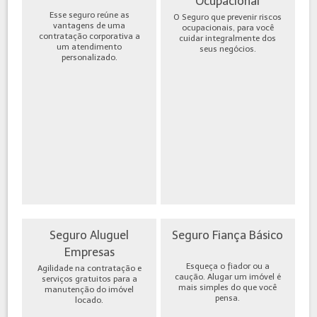
Ocupacional
Esse seguro reúne as
O Seguro que prevenir riscos
vantagens de uma
ocupacionais, para você
contratação corporativa a
cuidar integralmente dos
um atendimento
seus negócios.
personalizado.
Seguro Aluguel
Seguro Fiança Básico
Empresas
Esqueça o fiador ou a
Agilidade na contratação e
caução. Alugar um imóvel é
serviços gratuitos para a
mais simples do que você
manutenção do imóvel
pensa.
locado.