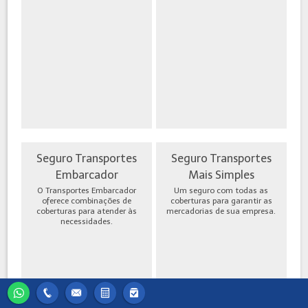
Seguro Transportes
Seguro Transportes
Embarcador
Mais Simples
O Transportes Embarcador
Um seguro com todas as
oferece combinações de
coberturas para garantir as
coberturas para atender às
mercadorias de sua empresa.
necessidades.