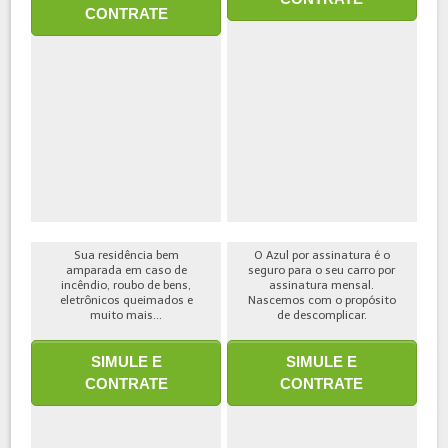
CONTRATE
Sua residência bem
O Azul por assinatura é o
amparada em caso de
seguro para o seu carro por
incêndio, roubo de bens,
assinatura mensal.
eletrônicos queimados e
Nascemos com o propósito
muito mais...
de descomplicar.
SIMULE E
SIMULE E
CONTRATE
CONTRATE