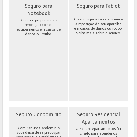
Seguro para
Seguro para Tablet
Notebook
O seguro para tablets oferece
O seguro proporciona a
a reposição do seu aparelho
reposição do seu
em casos de danos ou roubo.
equipamento em casos de
Saiba mais sobre o serviço.
danos ou roubo.
Seguro Condomínio
Seguro Residencial
Apartamentos
Com Seguro Condomínio
O Seguro Apartamentos foi
você deixa de se preocupar
criado para atender os
com eventuais problemas e