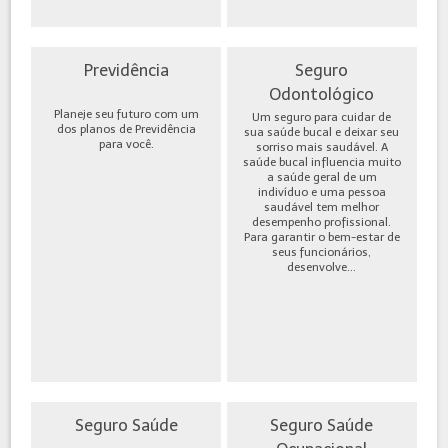
Previdência
Seguro
Odontológico
Planeje seu futuro com um
Um seguro para cuidar de
dos planos de Previdência
sua saúde bucal e deixar seu
para você.
sorriso mais saudável. A
saúde bucal influencia muito
a saúde geral de um
indivíduo e uma pessoa
saudável tem melhor
desempenho profissional.
Para garantir o bem-estar de
seus funcionários,
desenvolve...
Seguro Saúde
Seguro Saúde