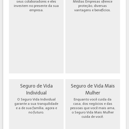
seus colaboradores e eles
Médias Empresas oferece
investem no presente da sua
proteção, diversas
empresa.
vantagens e benefícios.
Seguro de Vida
Seguro de Vida Mais
Individual
Mulher
O Seguro Vida Individual
Enquanto você cuida da
garante a sua tranquilidade
casa, dos negócios e das
e a de sua família, agora e
pessoas que você mais ama,
no futuro.
o Seguro Vida Mais Mulher
cuida de você.