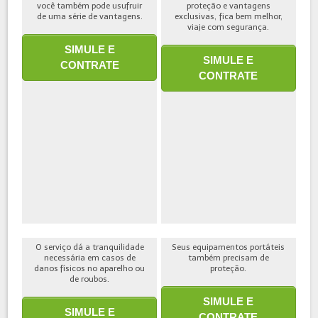
você também pode usufruir
proteção e vantagens
de uma série de vantagens.
exclusivas, fica bem melhor,
viaje com segurança.
SIMULE E
SIMULE E
CONTRATE
CONTRATE
O serviço dá a tranquilidade
Seus equipamentos portáteis
necessária em casos de
também precisam de
danos físicos no aparelho ou
proteção.
de roubos.
SIMULE E
SIMULE E
CONTRATE