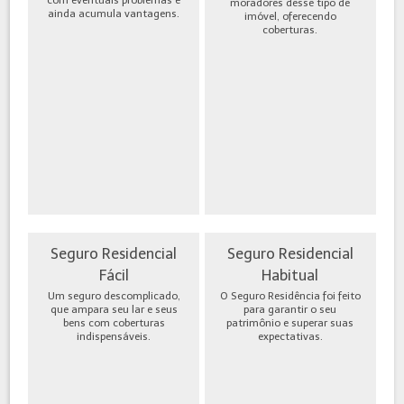
moradores desse tipo de
ainda acumula vantagens.
imóvel, oferecendo
coberturas.
Seguro Residencial
Seguro Residencial
Fácil
Habitual
Um seguro descomplicado,
O Seguro Residência foi feito
que ampara seu lar e seus
para garantir o seu
bens com coberturas
patrimônio e superar suas
indispensáveis.
expectativas.