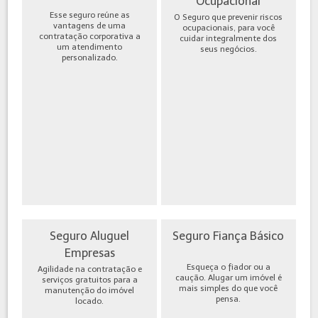
Ocupacional
Esse seguro reúne as
O Seguro que prevenir riscos
vantagens de uma
ocupacionais, para você
contratação corporativa a
cuidar integralmente dos
um atendimento
seus negócios.
personalizado.
Seguro Aluguel
Seguro Fiança Básico
Empresas
Esqueça o fiador ou a
Agilidade na contratação e
caução. Alugar um imóvel é
serviços gratuitos para a
mais simples do que você
manutenção do imóvel
pensa.
locado.