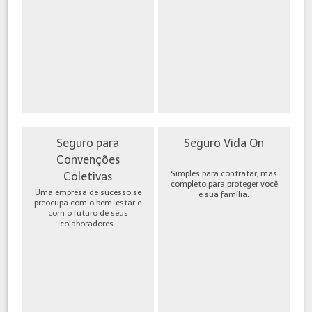
Seguro para
Seguro Vida On
Convenções
Simples para contratar, mas
Coletivas
completo para proteger você
Uma empresa de sucesso se
e sua família.
preocupa com o bem-estar e
com o futuro de seus
colaboradores.