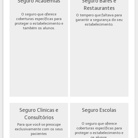
Seguro Academias
Seguro Bares e
Restaurantes
O seguro que oferece
O tempero que faltava para
coberturas específicas para
garantir a segurança do seu
proteger o estabelecimento e
estabelecimento.
também os alunos.
Seguro Clinicas e
Seguro Escolas
Consultórios
O seguro que oferece
Para que você se preocupe
coberturas específicas para
exclusivamente com os seus
proteger o estabelecimento e
pacientes
os alunos.