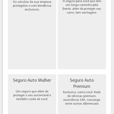
O seguro para você que tem
Os veículos da sua empresa
um longo caminho pela
protegidos e com benefícios
frente, além de proteger seu
exclusivos.
carro, tem vantagens.
Seguro Auto Mulher
Seguro Auto
Premium
Um seguro que além de
Exclusivo, como você. Rede
proteger o seu automóvel e
de oficinas premium,
também cuida de você.
assistência 24h, concierge,
entre outros diferenciais