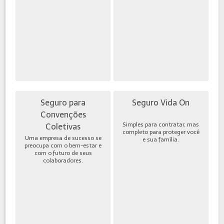
Seguro para
Seguro Vida On
Convenções
Simples para contratar, mas
Coletivas
completo para proteger você
Uma empresa de sucesso se
e sua família.
preocupa com o bem-estar e
com o futuro de seus
colaboradores.