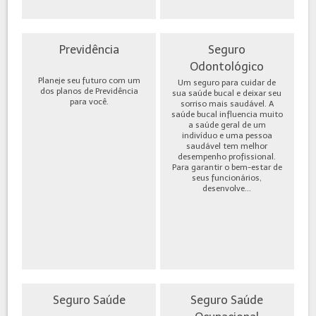
Previdência
Seguro
Odontológico
Planeje seu futuro com um
Um seguro para cuidar de
dos planos de Previdência
sua saúde bucal e deixar seu
para você.
sorriso mais saudável. A
saúde bucal influencia muito
a saúde geral de um
indivíduo e uma pessoa
saudável tem melhor
desempenho profissional.
Para garantir o bem-estar de
seus funcionários,
desenvolve...
Seguro Saúde
Seguro Saúde