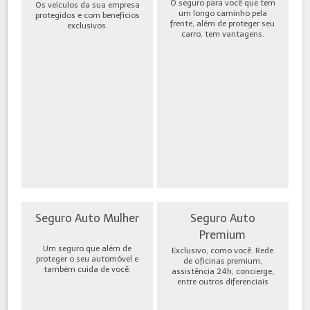
O seguro para você que tem
Os veículos da sua empresa
um longo caminho pela
protegidos e com benefícios
frente, além de proteger seu
exclusivos.
carro, tem vantagens.
Seguro Auto Mulher
Seguro Auto
Premium
Um seguro que além de
Exclusivo, como você. Rede
proteger o seu automóvel e
de oficinas premium,
também cuida de você.
assistência 24h, concierge,
entre outros diferenciais