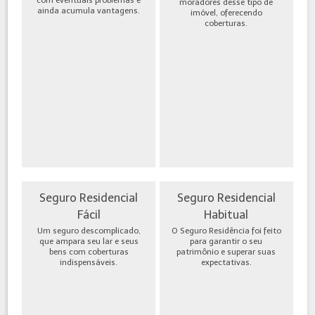
moradores desse tipo de
ainda acumula vantagens.
imóvel, oferecendo
coberturas.
Seguro Residencial
Seguro Residencial
Fácil
Habitual
Um seguro descomplicado,
O Seguro Residência foi feito
que ampara seu lar e seus
para garantir o seu
bens com coberturas
patrimônio e superar suas
indispensáveis.
expectativas.