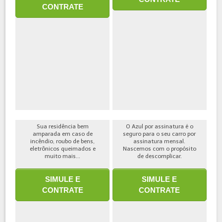
CONTRATE
Sua residência bem
O Azul por assinatura é o
amparada em caso de
seguro para o seu carro por
incêndio, roubo de bens,
assinatura mensal.
eletrônicos queimados e
Nascemos com o propósito
muito mais...
de descomplicar.
SIMULE E
SIMULE E
CONTRATE
CONTRATE