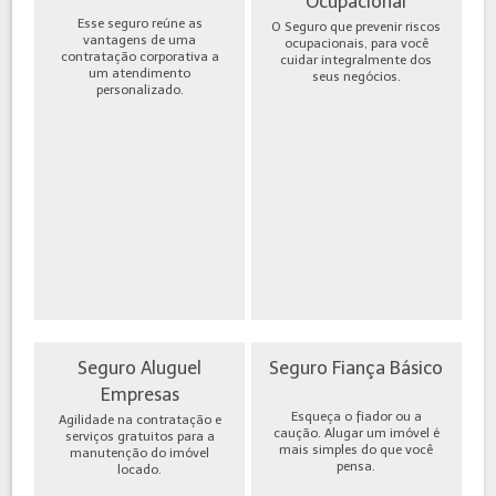
Ocupacional
Esse seguro reúne as
O Seguro que prevenir riscos
vantagens de uma
ocupacionais, para você
contratação corporativa a
cuidar integralmente dos
um atendimento
seus negócios.
personalizado.
Seguro Aluguel
Seguro Fiança Básico
Empresas
Esqueça o fiador ou a
Agilidade na contratação e
caução. Alugar um imóvel é
serviços gratuitos para a
mais simples do que você
manutenção do imóvel
pensa.
locado.