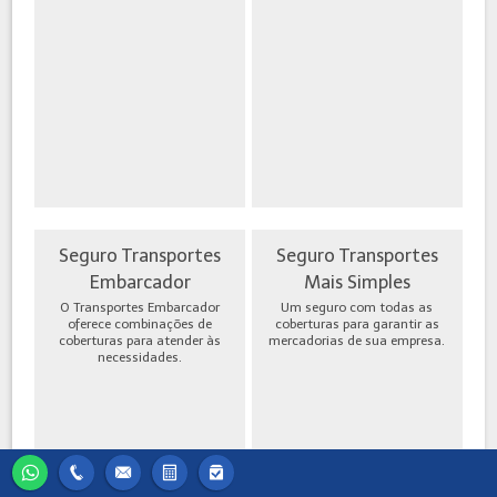
Seguro Transportes
Seguro Transportes
Embarcador
Mais Simples
O Transportes Embarcador
Um seguro com todas as
oferece combinações de
coberturas para garantir as
coberturas para atender às
mercadorias de sua empresa.
necessidades.