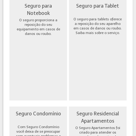
Seguro para
Seguro para Tablet
Notebook
O seguro para tablets oferece
O seguro proporciona a
a reposição do seu aparelho
reposição do seu
em casos de danos ou roubo.
equipamento em casos de
Saiba mais sobre o serviço.
danos ou roubo.
Seguro Condomínio
Seguro Residencial
Apartamentos
Com Seguro Condomínio
O Seguro Apartamentos foi
você deixa de se preocupar
criado para atender os
com eventuais problemas e