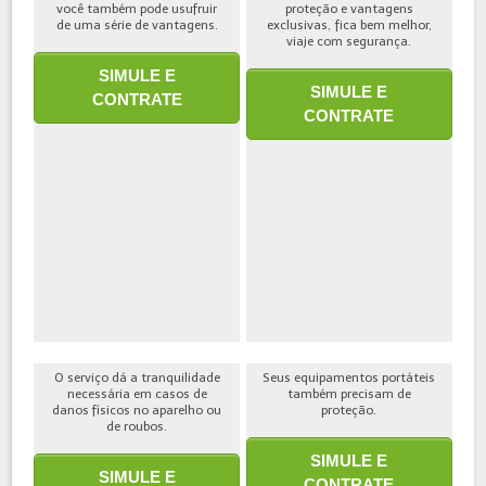
você também pode usufruir
proteção e vantagens
de uma série de vantagens.
exclusivas, fica bem melhor,
viaje com segurança.
SIMULE E
SIMULE E
CONTRATE
CONTRATE
O serviço dá a tranquilidade
Seus equipamentos portáteis
necessária em casos de
também precisam de
danos físicos no aparelho ou
proteção.
de roubos.
SIMULE E
SIMULE E
CONTRATE