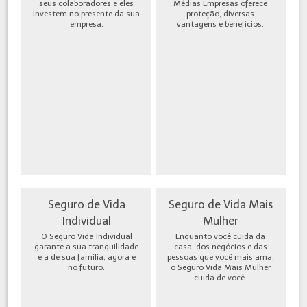
seus colaboradores e eles
Médias Empresas oferece
investem no presente da sua
proteção, diversas
empresa.
vantagens e benefícios.
Seguro de Vida
Seguro de Vida Mais
Individual
Mulher
O Seguro Vida Individual
Enquanto você cuida da
garante a sua tranquilidade
casa, dos negócios e das
e a de sua família, agora e
pessoas que você mais ama,
no futuro.
o Seguro Vida Mais Mulher
cuida de você.