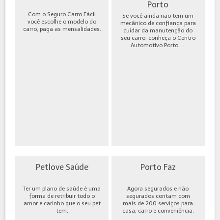
Porto
Com o Seguro Carro Fácil
Se você ainda não tem um
você escolhe o modelo do
mecânico de confiança para
carro, paga as mensalidades.
cuidar da manutenção do
seu carro, conheça o Centro
Automotivo Porto. ...
Petlove Saúde
Porto Faz
Ter um plano de saúde é uma
Agora segurados e não
forma de retribuir todo o
segurados contam com
amor e carinho que o seu pet
mais de 200 serviços para
tem.
casa, carro e conveniência.