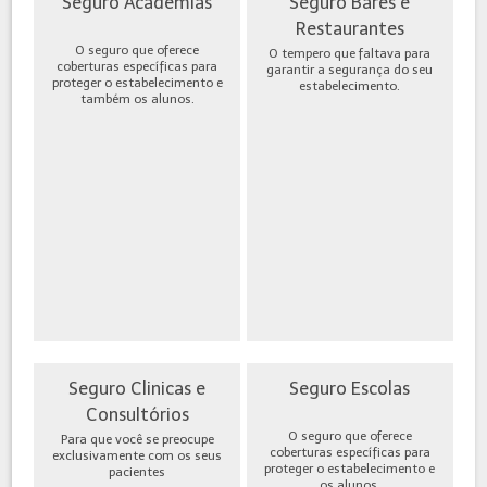
Seguro Academias
Seguro Bares e
Restaurantes
O seguro que oferece
O tempero que faltava para
coberturas específicas para
garantir a segurança do seu
proteger o estabelecimento e
estabelecimento.
também os alunos.
Seguro Clinicas e
Seguro Escolas
Consultórios
O seguro que oferece
Para que você se preocupe
coberturas específicas para
exclusivamente com os seus
proteger o estabelecimento e
pacientes
os alunos.