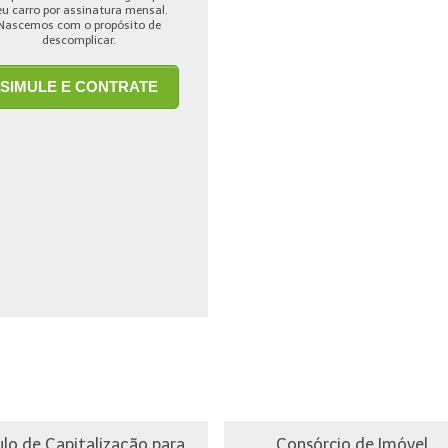
eu carro por assinatura mensal.
Nascemos com o propósito de
descomplicar.
SIMULE E CONTRATE
ulo de Capitalização para
Consórcio de Imóvel