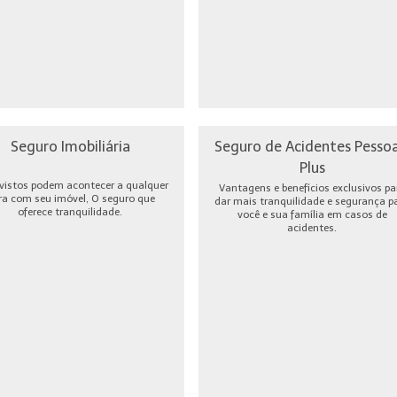
Seguro Imobiliária
Seguro de Acidentes Pessoa
Plus
vistos podem acontecer a qualquer
Vantagens e benefícios exclusivos pa
ra com seu imóvel, O seguro que
dar mais tranquilidade e segurança p
oferece tranquilidade.
você e sua família em casos de
acidentes.