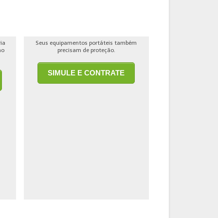
ria
Seus equipamentos portáteis também
ho
precisam de proteção.
SIMULE E CONTRATE