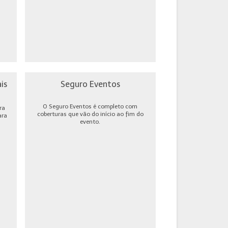
is
Seguro Eventos
O Seguro Eventos é completo com
ra
coberturas que vão do início ao fim do
ara
evento.