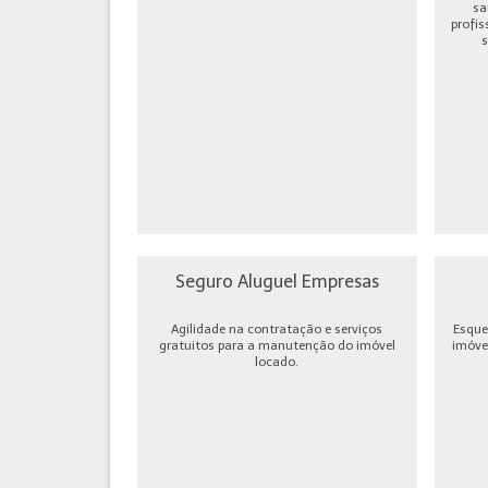
sa
profis
s
Seguro Aluguel Empresas
Agilidade na contratação e serviços
Esque
gratuitos para a manutenção do imóvel
imóve
locado.