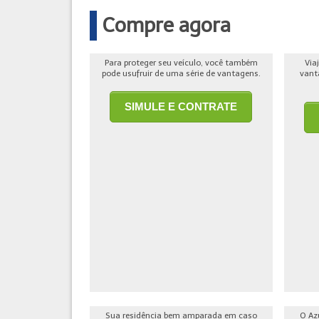
Compre agora
Para proteger seu veículo, você também
Via
pode usufruir de uma série de vantagens.
vant
SIMULE E CONTRATE
Sua residência bem amparada em caso
O Az