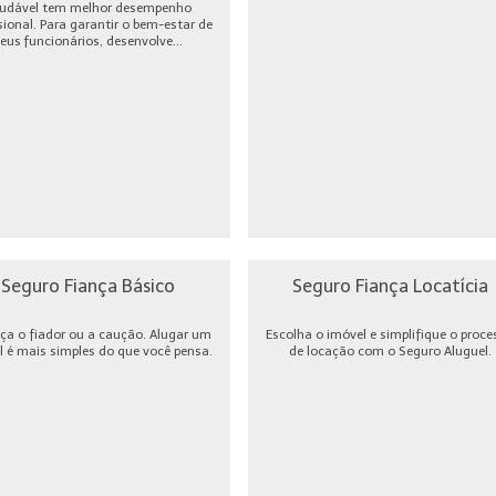
udável tem melhor desempenho
sional. Para garantir o bem-estar de
eus funcionários, desenvolve...
Seguro Fiança Básico
Seguro Fiança Locatícia
ça o fiador ou a caução. Alugar um
Escolha o imóvel e simplifique o proce
l é mais simples do que você pensa.
de locação com o Seguro Aluguel.