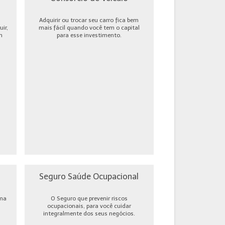
Adquirir ou trocar seu carro fica bem
ir,
mais fácil quando você tem o capital
m
para esse investimento.
Seguro Saúde Ocupacional
uma
O Seguro que prevenir riscos
ocupacionais, para você cuidar
integralmente dos seus negócios.