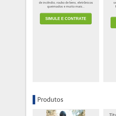
de incêndio, roubo de bens, eletrônicos
s
queimados e muito mais...
SIMULE E CONTRATE
Produtos
Tít