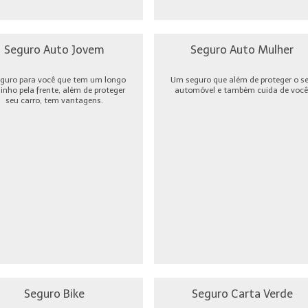
Seguro Auto Jovem
Seguro Auto Mulher
guro para você que tem um longo
Um seguro que além de proteger o s
nho pela frente, além de proteger
automóvel e também cuida de você
seu carro, tem vantagens.
Seguro Bike
Seguro Carta Verde