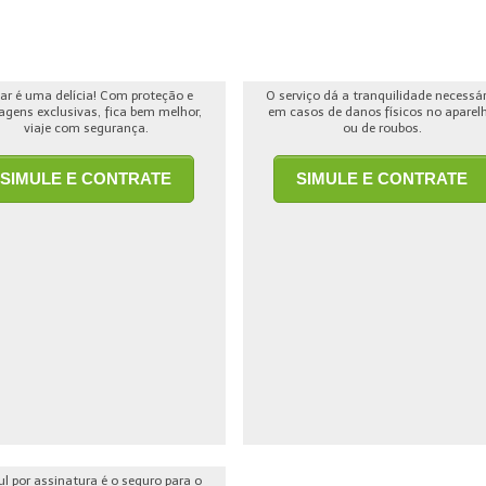
jar é uma delícia! Com proteção e
O serviço dá a tranquilidade necessá
agens exclusivas, fica bem melhor,
em casos de danos físicos no aparel
viaje com segurança.
ou de roubos.
SIMULE E CONTRATE
SIMULE E CONTRATE
ul por assinatura é o seguro para o