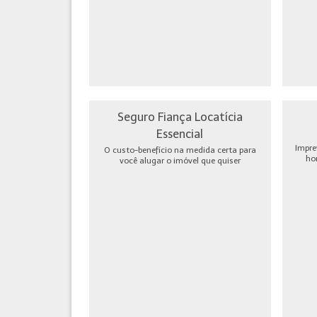
Seguro Fiança Locatícia
Essencial
Impre
O custo-benefício na medida certa para
ho
você alugar o imóvel que quiser