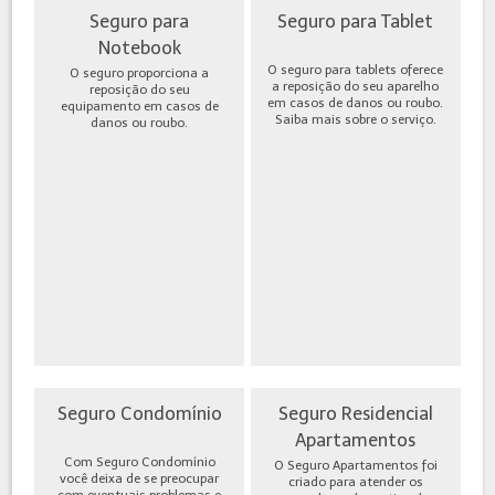
Seguro para
Seguro para Tablet
Notebook
O seguro para tablets oferece
O seguro proporciona a
a reposição do seu aparelho
reposição do seu
em casos de danos ou roubo.
equipamento em casos de
Saiba mais sobre o serviço.
danos ou roubo.
Seguro Condomínio
Seguro Residencial
Apartamentos
Com Seguro Condomínio
O Seguro Apartamentos foi
você deixa de se preocupar
criado para atender os
com eventuais problemas e