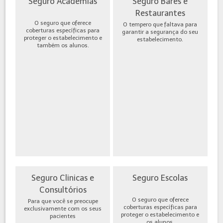
Seguro Academias
Seguro Bares e
Restaurantes
O seguro que oferece
O tempero que faltava para
coberturas específicas para
garantir a segurança do seu
proteger o estabelecimento e
estabelecimento.
também os alunos.
Seguro Clinicas e
Seguro Escolas
Consultórios
O seguro que oferece
Para que você se preocupe
coberturas específicas para
exclusivamente com os seus
proteger o estabelecimento e
pacientes
os alunos.