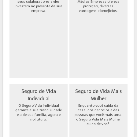
seus colaboradores e eles
Médias Empresas oferece
investem no presente da sua
proteção, diversas
empresa.
vantagens e benefícios.
Seguro de Vida
Seguro de Vida Mais
Individual
Mulher
O Seguro Vida Individual
Enquanto você cuida da
garante a sua tranquilidade
casa, dos negócios e das
e a de sua família, agora e
pessoas que você mais ama,
no futuro.
o Seguro Vida Mais Mulher
cuida de você.