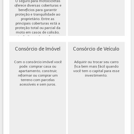
O seguro para motocicletas
oferece diversas coberturas e
benefícios para garantir
proteção e tranquilidade ao
proprietário. Entre as
principais coberturas está a
proteção total ou parcial da
moto em casos de colisão,
incêndio, roubo ou furto,
além de cobe...
Consórcio de Imóvel
Consórcio de Veículo
Com o consórcio imóvel você
Adquirir ou trocar seu carro
pode: comprar casa ou
fica bem mais fácil quando
apartamento, construir,
você tem o capital para esse
reformar ou comprar um
investimento.
terreno com parcelas
acessíveis e sem juros.