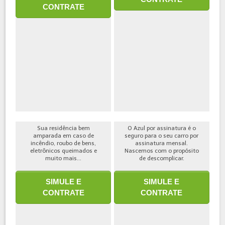
CONTRATE
Sua residência bem
O Azul por assinatura é o
amparada em caso de
seguro para o seu carro por
incêndio, roubo de bens,
assinatura mensal.
eletrônicos queimados e
Nascemos com o propósito
muito mais...
de descomplicar.
SIMULE E
SIMULE E
CONTRATE
CONTRATE