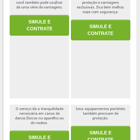
você também pode usufruir
proteção e vantagens
de uma série de vantagens.
exclusivas, fica bem melhor,
viaje com segurança.
SIMULE E
SIMULE E
CONTRATE
CONTRATE
O serviço dá a tranquilidade
Seus equipamentos portáteis
necessária em casos de
também precisam de
danos físicos no aparelho ou
proteção.
de roubos.
SIMULE E
SIMULE E
CONTRATE