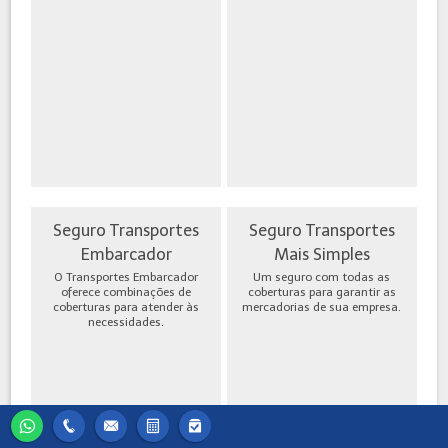
Seguro Transportes
Seguro Transportes
Embarcador
Mais Simples
O Transportes Embarcador
Um seguro com todas as
oferece combinações de
coberturas para garantir as
coberturas para atender às
mercadorias de sua empresa.
necessidades.