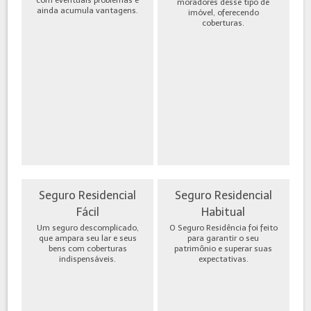
moradores desse tipo de
ainda acumula vantagens.
imóvel, oferecendo
coberturas.
Seguro Residencial
Seguro Residencial
Fácil
Habitual
Um seguro descomplicado,
O Seguro Residência foi feito
que ampara seu lar e seus
para garantir o seu
bens com coberturas
patrimônio e superar suas
indispensáveis.
expectativas.