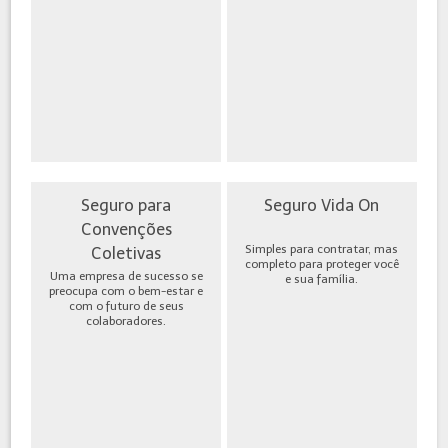
Seguro para
Seguro Vida On
Convenções
Simples para contratar, mas
Coletivas
completo para proteger você
Uma empresa de sucesso se
e sua família.
preocupa com o bem-estar e
com o futuro de seus
colaboradores.