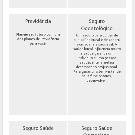
Previdência
Seguro
Odontológico
Planeje seu futuro com um
Um seguro para cuidar de
dos planos de Previdência
sua saúde bucal e deixar seu
para você.
sorriso mais saudável. A
saúde bucal influencia muito
a saúde geral de um
indivíduo e uma pessoa
saudável tem melhor
desempenho profissional.
Para garantir o bem-estar de
seus funcionários,
desenvolve...
Seguro Saúde
Seguro Saúde