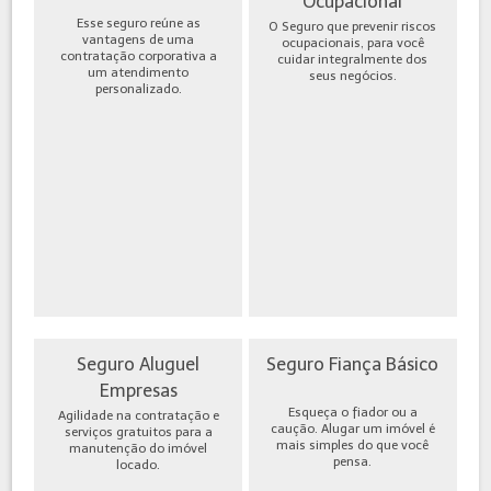
Ocupacional
Esse seguro reúne as
O Seguro que prevenir riscos
vantagens de uma
ocupacionais, para você
contratação corporativa a
cuidar integralmente dos
um atendimento
seus negócios.
personalizado.
Seguro Aluguel
Seguro Fiança Básico
Empresas
Esqueça o fiador ou a
Agilidade na contratação e
caução. Alugar um imóvel é
serviços gratuitos para a
mais simples do que você
manutenção do imóvel
pensa.
locado.