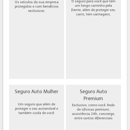
O seguro para você que tem
Os veículos da sua empresa
um longo caminho pela
protegidos e com benefícios
frente, além de proteger seu
exclusivos.
carro, tem vantagens.
Seguro Auto Mulher
Seguro Auto
Premium
Um seguro que além de
Exclusivo, como você. Rede
proteger o seu automóvel e
de oficinas premium,
também cuida de você.
assistência 24h, concierge,
entre outros diferenciais