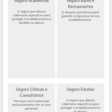
Seguro Academias
Seguro Bares e
Restaurantes
O seguro que oferece
O tempero que faltava para
coberturas específicas para
garantir a segurança do seu
proteger o estabelecimento e
estabelecimento.
também os alunos.
Seguro Clinicas e
Seguro Escolas
Consultórios
O seguro que oferece
Para que você se preocupe
coberturas específicas para
exclusivamente com os seus
proteger o estabelecimento e
pacientes
os alunos.