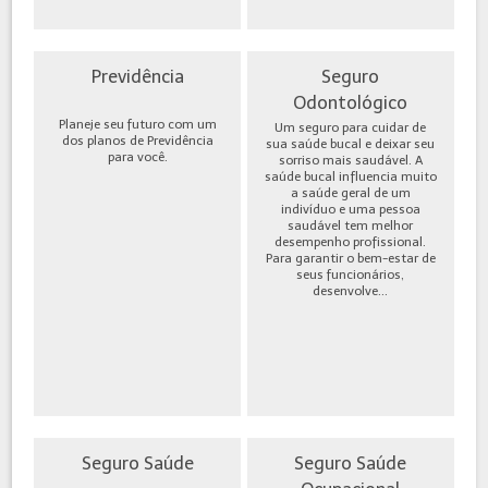
Previdência
Seguro
Odontológico
Planeje seu futuro com um
Um seguro para cuidar de
dos planos de Previdência
sua saúde bucal e deixar seu
para você.
sorriso mais saudável. A
saúde bucal influencia muito
a saúde geral de um
indivíduo e uma pessoa
saudável tem melhor
desempenho profissional.
Para garantir o bem-estar de
seus funcionários,
desenvolve...
Seguro Saúde
Seguro Saúde