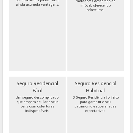
moradores desse tipo de
ainda acumula vantagens.
imóvel, oferecendo
coberturas.
Seguro Residencial
Seguro Residencial
Fácil
Habitual
Um seguro descomplicado,
O Seguro Residência foi feito
que ampara seu lar e seus
para garantir o seu
bens com coberturas
patrimônio e superar suas
indispensáveis.
expectativas.