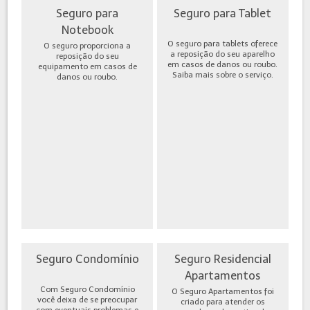
Seguro para
Seguro para Tablet
Notebook
O seguro para tablets oferece
O seguro proporciona a
a reposição do seu aparelho
reposição do seu
em casos de danos ou roubo.
equipamento em casos de
Saiba mais sobre o serviço.
danos ou roubo.
Seguro Condomínio
Seguro Residencial
Apartamentos
Com Seguro Condomínio
O Seguro Apartamentos foi
você deixa de se preocupar
criado para atender os
com eventuais problemas e