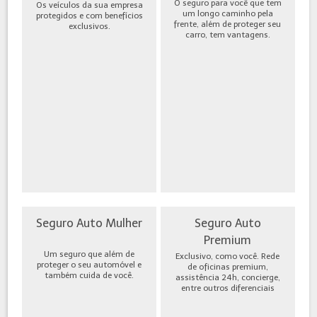
O seguro para você que tem
Os veículos da sua empresa
um longo caminho pela
protegidos e com benefícios
frente, além de proteger seu
exclusivos.
carro, tem vantagens.
Seguro Auto Mulher
Seguro Auto
Premium
Um seguro que além de
Exclusivo, como você. Rede
proteger o seu automóvel e
de oficinas premium,
também cuida de você.
assistência 24h, concierge,
entre outros diferenciais