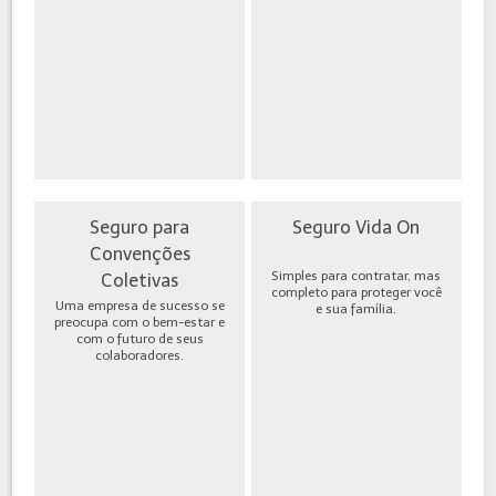
Seguro para
Seguro Vida On
Convenções
Simples para contratar, mas
Coletivas
completo para proteger você
Uma empresa de sucesso se
e sua família.
preocupa com o bem-estar e
com o futuro de seus
colaboradores.