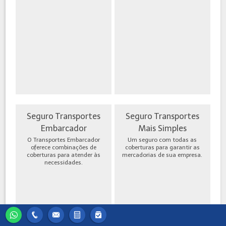
Seguro Transportes
Seguro Transportes
Embarcador
Mais Simples
O Transportes Embarcador
Um seguro com todas as
oferece combinações de
coberturas para garantir as
coberturas para atender às
mercadorias de sua empresa.
necessidades.