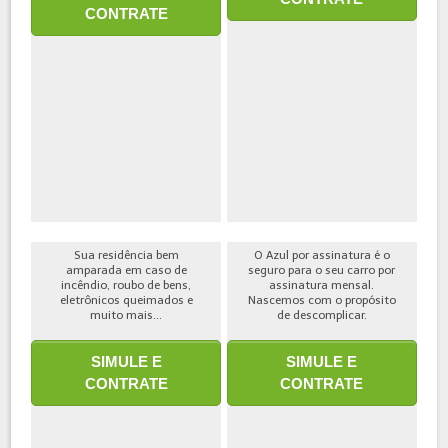
CONTRATE
Sua residência bem
O Azul por assinatura é o
amparada em caso de
seguro para o seu carro por
incêndio, roubo de bens,
assinatura mensal.
eletrônicos queimados e
Nascemos com o propósito
muito mais...
de descomplicar.
SIMULE E
SIMULE E
CONTRATE
CONTRATE