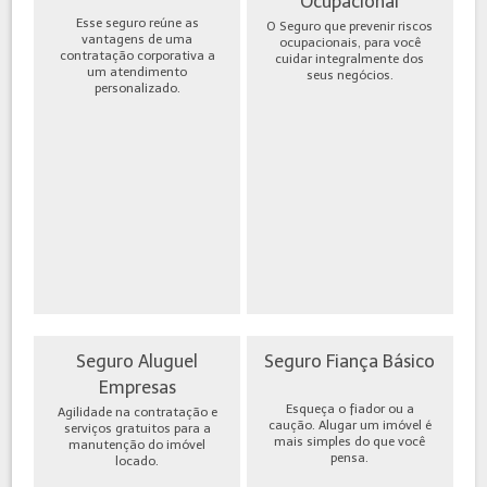
Ocupacional
Esse seguro reúne as
O Seguro que prevenir riscos
vantagens de uma
ocupacionais, para você
contratação corporativa a
cuidar integralmente dos
um atendimento
seus negócios.
personalizado.
Seguro Aluguel
Seguro Fiança Básico
Empresas
Esqueça o fiador ou a
Agilidade na contratação e
caução. Alugar um imóvel é
serviços gratuitos para a
mais simples do que você
manutenção do imóvel
pensa.
locado.