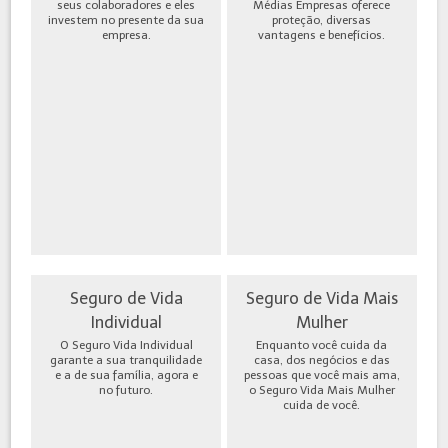
seus colaboradores e eles
Médias Empresas oferece
investem no presente da sua
proteção, diversas
empresa.
vantagens e benefícios.
Seguro de Vida
Seguro de Vida Mais
Individual
Mulher
O Seguro Vida Individual
Enquanto você cuida da
garante a sua tranquilidade
casa, dos negócios e das
e a de sua família, agora e
pessoas que você mais ama,
no futuro.
o Seguro Vida Mais Mulher
cuida de você.