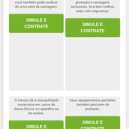
você também pode usufruir
proteção e vantagens
de uma série de vantagens.
exclusivas, fica bem melhor,
viaje com segurança.
SIMULE E
SIMULE E
CONTRATE
CONTRATE
O serviço dá a tranquilidade
Seus equipamentos portáteis
necessária em casos de
também precisam de
danos físicos no aparelho ou
proteção.
de roubos.
SIMULE E
SIMULE E
CONTRATE