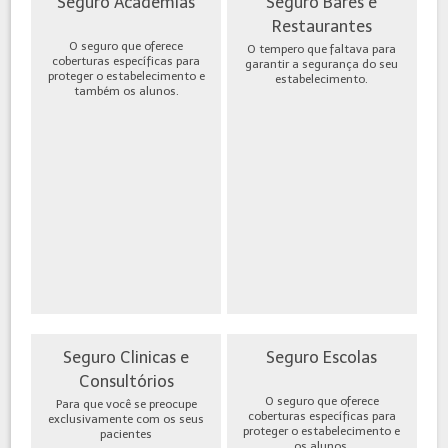
Seguro Academias
Seguro Bares e
Restaurantes
O seguro que oferece
O tempero que faltava para
coberturas específicas para
garantir a segurança do seu
proteger o estabelecimento e
estabelecimento.
também os alunos.
Seguro Clinicas e
Seguro Escolas
Consultórios
O seguro que oferece
Para que você se preocupe
coberturas específicas para
exclusivamente com os seus
proteger o estabelecimento e
pacientes
os alunos.