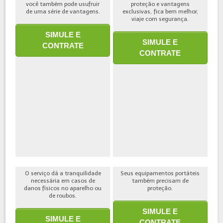
você também pode usufruir
proteção e vantagens
de uma série de vantagens.
exclusivas, fica bem melhor,
viaje com segurança.
SIMULE E
SIMULE E
CONTRATE
CONTRATE
O serviço dá a tranquilidade
Seus equipamentos portáteis
necessária em casos de
também precisam de
danos físicos no aparelho ou
proteção.
de roubos.
SIMULE E
SIMULE E
CONTRATE