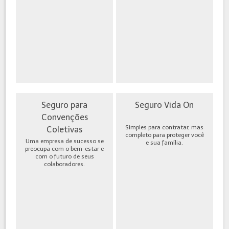
Seguro para
Seguro Vida On
Convenções
Simples para contratar, mas
Coletivas
completo para proteger você
Uma empresa de sucesso se
e sua família.
preocupa com o bem-estar e
com o futuro de seus
colaboradores.