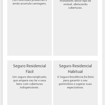
moradores desse tipo de
ainda acumula vantagens.
imóvel, oferecendo
coberturas.
Seguro Residencial
Seguro Residencial
Fácil
Habitual
Um seguro descomplicado,
O Seguro Residência foi feito
que ampara seu lar e seus
para garantir o seu
bens com coberturas
patrimônio e superar suas
indispensáveis.
expectativas.