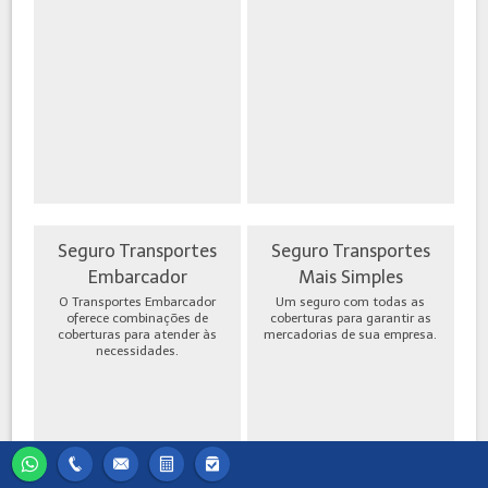
Seguro Transportes
Seguro Transportes
Embarcador
Mais Simples
O Transportes Embarcador
Um seguro com todas as
oferece combinações de
coberturas para garantir as
coberturas para atender às
mercadorias de sua empresa.
necessidades.