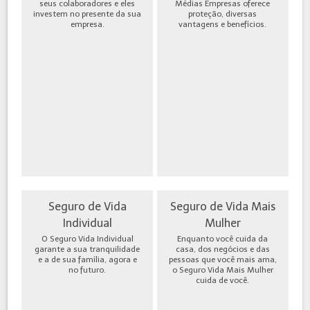
seus colaboradores e eles
Médias Empresas oferece
investem no presente da sua
proteção, diversas
empresa.
vantagens e benefícios.
Seguro de Vida
Seguro de Vida Mais
Individual
Mulher
O Seguro Vida Individual
Enquanto você cuida da
garante a sua tranquilidade
casa, dos negócios e das
e a de sua família, agora e
pessoas que você mais ama,
no futuro.
o Seguro Vida Mais Mulher
cuida de você.