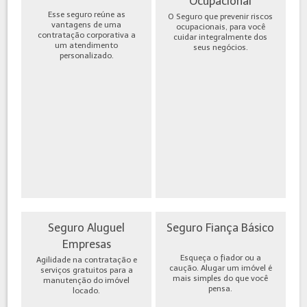
Ocupacional
Esse seguro reúne as
O Seguro que prevenir riscos
vantagens de uma
ocupacionais, para você
contratação corporativa a
cuidar integralmente dos
um atendimento
seus negócios.
personalizado.
Seguro Aluguel
Seguro Fiança Básico
Empresas
Esqueça o fiador ou a
Agilidade na contratação e
caução. Alugar um imóvel é
serviços gratuitos para a
mais simples do que você
manutenção do imóvel
pensa.
locado.