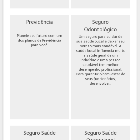
Previdência
Seguro
Odontológico
Planeje seu futuro com um
Um seguro para cuidar de
dos planos de Previdência
sua saúde bucal e deixar seu
para você.
sorriso mais saudável. A
saúde bucal influencia muito
a saúde geral de um
indivíduo e uma pessoa
saudável tem melhor
desempenho profissional.
Para garantir o bem-estar de
seus funcionários,
desenvolve...
Seguro Saúde
Seguro Saúde