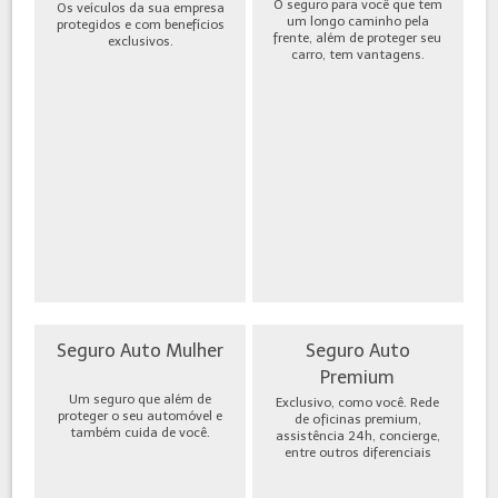
O seguro para você que tem
Os veículos da sua empresa
um longo caminho pela
protegidos e com benefícios
frente, além de proteger seu
exclusivos.
carro, tem vantagens.
Seguro Auto Mulher
Seguro Auto
Premium
Um seguro que além de
Exclusivo, como você. Rede
proteger o seu automóvel e
de oficinas premium,
também cuida de você.
assistência 24h, concierge,
entre outros diferenciais