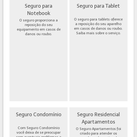
Seguro para
Seguro para Tablet
Notebook
O seguro para tablets oferece
O seguro proporciona a
a reposição do seu aparelho
reposição do seu
em casos de danos ou roubo.
equipamento em casos de
Saiba mais sobre o serviço.
danos ou roubo.
Seguro Condomínio
Seguro Residencial
Apartamentos
Com Seguro Condomínio
O Seguro Apartamentos foi
você deixa de se preocupar
criado para atender os
com eventuais problemas e