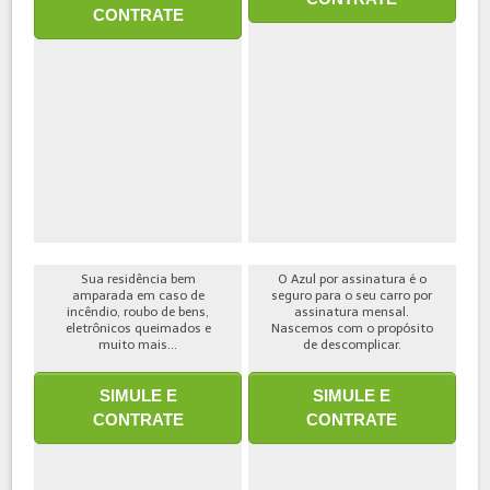
CONTRATE
Sua residência bem
O Azul por assinatura é o
amparada em caso de
seguro para o seu carro por
incêndio, roubo de bens,
assinatura mensal.
eletrônicos queimados e
Nascemos com o propósito
muito mais...
de descomplicar.
SIMULE E
SIMULE E
CONTRATE
CONTRATE