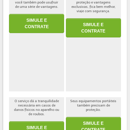
você também pode usufruir
proteção e vantagens
de uma série de vantagens.
exclusivas, fica bem melhor,
viaje com segurança.
SIMULE E
SIMULE E
CONTRATE
CONTRATE
O serviço dá a tranquilidade
Seus equipamentos portáteis
necessária em casos de
também precisam de
danos físicos no aparelho ou
proteção.
de roubos.
SIMULE E
SIMULE E
CONTRATE