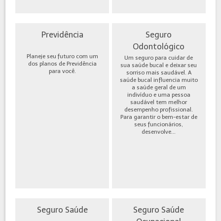
Previdência
Seguro
Odontológico
Planeje seu futuro com um
Um seguro para cuidar de
dos planos de Previdência
sua saúde bucal e deixar seu
para você.
sorriso mais saudável. A
saúde bucal influencia muito
a saúde geral de um
indivíduo e uma pessoa
saudável tem melhor
desempenho profissional.
Para garantir o bem-estar de
seus funcionários,
desenvolve...
Seguro Saúde
Seguro Saúde