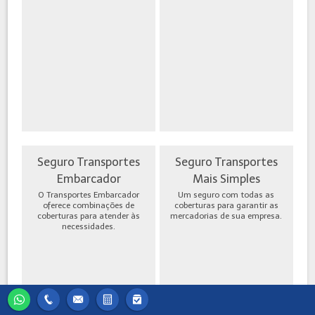
Seguro Transportes
Seguro Transportes
Embarcador
Mais Simples
O Transportes Embarcador
Um seguro com todas as
oferece combinações de
coberturas para garantir as
coberturas para atender às
mercadorias de sua empresa.
necessidades.