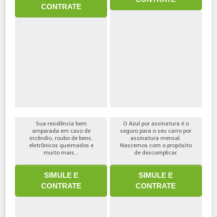
CONTRATE
Sua residência bem
O Azul por assinatura é o
amparada em caso de
seguro para o seu carro por
incêndio, roubo de bens,
assinatura mensal.
eletrônicos queimados e
Nascemos com o propósito
muito mais...
de descomplicar.
SIMULE E
SIMULE E
CONTRATE
CONTRATE