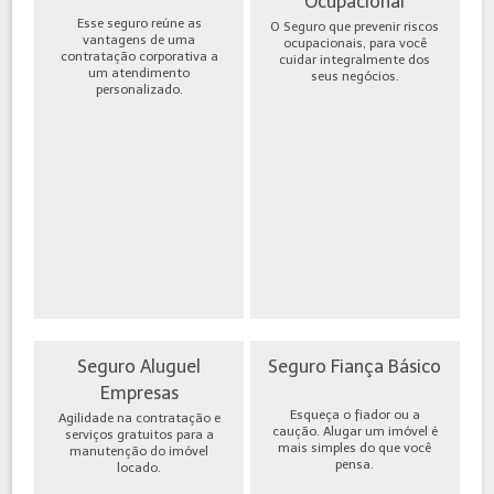
Ocupacional
Esse seguro reúne as
O Seguro que prevenir riscos
vantagens de uma
ocupacionais, para você
contratação corporativa a
cuidar integralmente dos
um atendimento
seus negócios.
personalizado.
Seguro Aluguel
Seguro Fiança Básico
Empresas
Esqueça o fiador ou a
Agilidade na contratação e
caução. Alugar um imóvel é
serviços gratuitos para a
mais simples do que você
manutenção do imóvel
pensa.
locado.