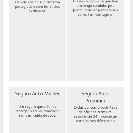
O seguro para você que tem
Os veículos da sua empresa
um longo caminho pela
protegidos e com benefícios
frente, além de proteger seu
exclusivos.
carro, tem vantagens.
Seguro Auto Mulher
Seguro Auto
Premium
Um seguro que além de
Exclusivo, como você. Rede
proteger o seu automóvel e
de oficinas premium,
também cuida de você.
assistência 24h, concierge,
entre outros diferenciais