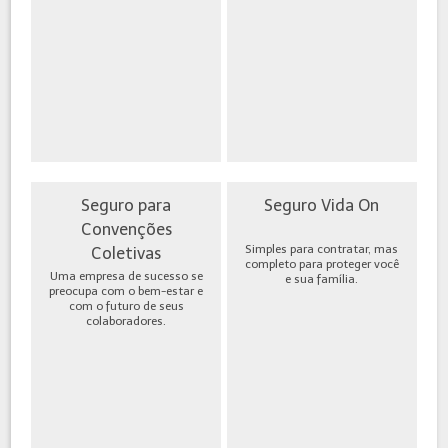
Seguro para
Seguro Vida On
Convenções
Simples para contratar, mas
Coletivas
completo para proteger você
Uma empresa de sucesso se
e sua família.
preocupa com o bem-estar e
com o futuro de seus
colaboradores.