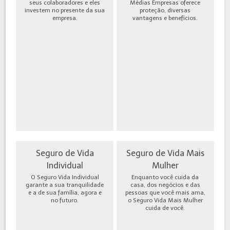
seus colaboradores e eles
Médias Empresas oferece
investem no presente da sua
proteção, diversas
empresa.
vantagens e benefícios.
Seguro de Vida
Seguro de Vida Mais
Individual
Mulher
O Seguro Vida Individual
Enquanto você cuida da
garante a sua tranquilidade
casa, dos negócios e das
e a de sua família, agora e
pessoas que você mais ama,
no futuro.
o Seguro Vida Mais Mulher
cuida de você.