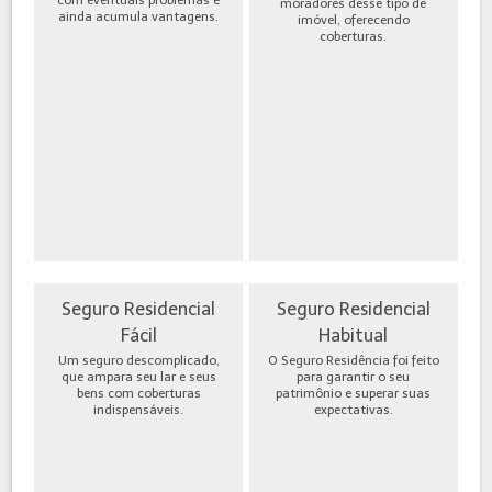
moradores desse tipo de
ainda acumula vantagens.
imóvel, oferecendo
coberturas.
Seguro Residencial
Seguro Residencial
Fácil
Habitual
Um seguro descomplicado,
O Seguro Residência foi feito
que ampara seu lar e seus
para garantir o seu
bens com coberturas
patrimônio e superar suas
indispensáveis.
expectativas.