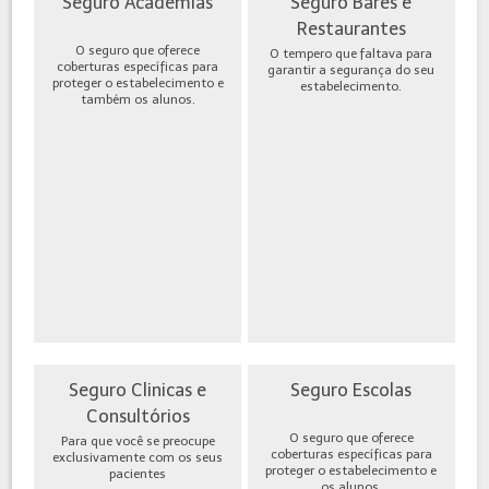
Seguro Academias
Seguro Bares e
Restaurantes
O seguro que oferece
O tempero que faltava para
coberturas específicas para
garantir a segurança do seu
proteger o estabelecimento e
estabelecimento.
também os alunos.
Seguro Clinicas e
Seguro Escolas
Consultórios
O seguro que oferece
Para que você se preocupe
coberturas específicas para
exclusivamente com os seus
proteger o estabelecimento e
pacientes
os alunos.