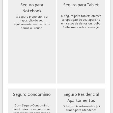
Seguro para
Seguro para Tablet
Notebook
O seguro para tablets oferece
O seguro proporciona a
a reposição do seu aparelho
reposição do seu
em casos de danos ou roubo.
equipamento em casos de
Saiba mais sobre o serviço.
danos ou roubo.
Seguro Condomínio
Seguro Residencial
Apartamentos
Com Seguro Condomínio
O Seguro Apartamentos foi
você deixa de se preocupar
criado para atender os
com eventuais problemas e