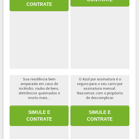
CONTRATE
Sua residência bem
O Azul por assinatura é o
amparada em caso de
seguro para o seu carro por
incêndio, roubo de bens,
assinatura mensal.
eletrônicos queimados e
Nascemos com o propósito
muito mais...
de descomplicar.
SIMULE E
SIMULE E
CONTRATE
CONTRATE