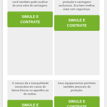
você também pode usufruir
proteção e vantagens
de uma série de vantagens.
exclusivas, fica bem melhor,
viaje com segurança.
SIMULE E
SIMULE E
CONTRATE
CONTRATE
O serviço dá a tranquilidade
Seus equipamentos portáteis
necessária em casos de
também precisam de
danos físicos no aparelho ou
proteção.
de roubos.
SIMULE E
SIMULE E
CONTRATE