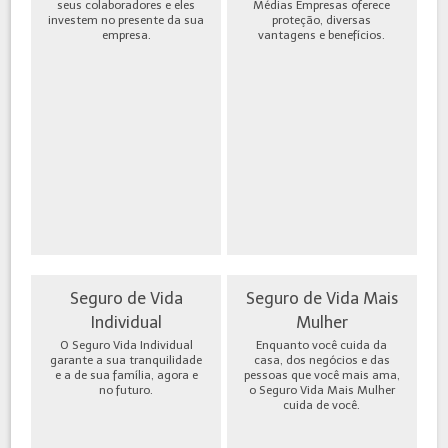
seus colaboradores e eles
Médias Empresas oferece
investem no presente da sua
proteção, diversas
empresa.
vantagens e benefícios.
Seguro de Vida
Seguro de Vida Mais
Individual
Mulher
O Seguro Vida Individual
Enquanto você cuida da
garante a sua tranquilidade
casa, dos negócios e das
e a de sua família, agora e
pessoas que você mais ama,
no futuro.
o Seguro Vida Mais Mulher
cuida de você.