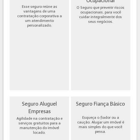
Ocupacional
Esse seguro reúne as
O Seguro que prevenir riscos
vantagens de uma
ocupacionais, para você
contratação corporativa a
cuidar integralmente dos
um atendimento
seus negócios.
personalizado.
Seguro Aluguel
Seguro Fiança Básico
Empresas
Esqueça o fiador ou a
Agilidade na contratação e
caução. Alugar um imóvel é
serviços gratuitos para a
mais simples do que você
manutenção do imóvel
pensa.
locado.