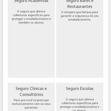
Seguro Academias
Seguro Bares e
Restaurantes
O seguro que oferece
O tempero que faltava para
coberturas específicas para
garantir a segurança do seu
proteger o estabelecimento e
estabelecimento.
também os alunos.
Seguro Clinicas e
Seguro Escolas
Consultórios
O seguro que oferece
Para que você se preocupe
coberturas específicas para
exclusivamente com os seus
proteger o estabelecimento e
pacientes
os alunos.