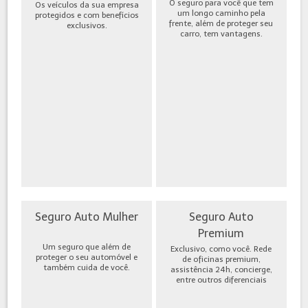
O seguro para você que tem
Os veículos da sua empresa
um longo caminho pela
protegidos e com benefícios
frente, além de proteger seu
exclusivos.
carro, tem vantagens.
Seguro Auto Mulher
Seguro Auto
Premium
Um seguro que além de
Exclusivo, como você. Rede
proteger o seu automóvel e
de oficinas premium,
também cuida de você.
assistência 24h, concierge,
entre outros diferenciais