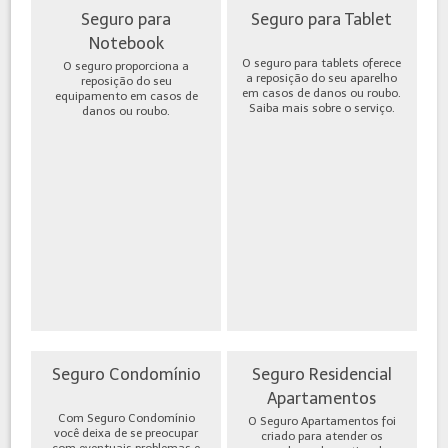
Seguro para
Seguro para Tablet
Notebook
O seguro para tablets oferece
O seguro proporciona a
a reposição do seu aparelho
reposição do seu
em casos de danos ou roubo.
equipamento em casos de
Saiba mais sobre o serviço.
danos ou roubo.
Seguro Condomínio
Seguro Residencial
Apartamentos
Com Seguro Condomínio
O Seguro Apartamentos foi
você deixa de se preocupar
criado para atender os
com eventuais problemas e