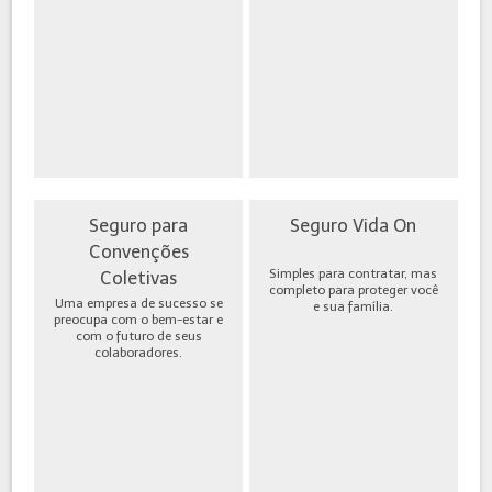
Seguro para
Seguro Vida On
Convenções
Simples para contratar, mas
Coletivas
completo para proteger você
Uma empresa de sucesso se
e sua família.
preocupa com o bem-estar e
com o futuro de seus
colaboradores.