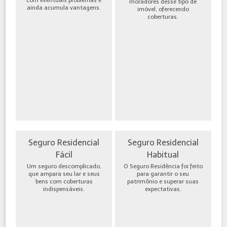
moradores desse tipo de
ainda acumula vantagens.
imóvel, oferecendo
coberturas.
Seguro Residencial
Seguro Residencial
Fácil
Habitual
Um seguro descomplicado,
O Seguro Residência foi feito
que ampara seu lar e seus
para garantir o seu
bens com coberturas
patrimônio e superar suas
indispensáveis.
expectativas.