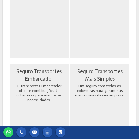
Seguro Transportes
Seguro Transportes
Embarcador
Mais Simples
O Transportes Embarcador
Um seguro com todas as
oferece combinações de
coberturas para garantir as
coberturas para atender às
mercadorias de sua empresa.
necessidades.