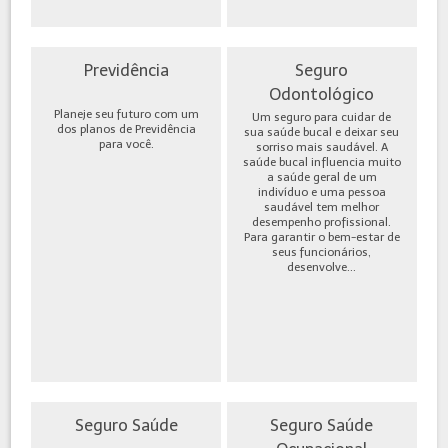
Previdência
Seguro
Odontológico
Planeje seu futuro com um
Um seguro para cuidar de
dos planos de Previdência
sua saúde bucal e deixar seu
para você.
sorriso mais saudável. A
saúde bucal influencia muito
a saúde geral de um
indivíduo e uma pessoa
saudável tem melhor
desempenho profissional.
Para garantir o bem-estar de
seus funcionários,
desenvolve...
Seguro Saúde
Seguro Saúde