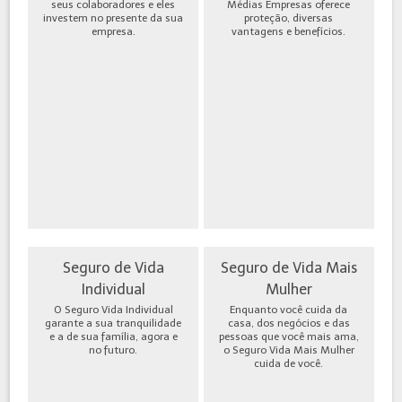
seus colaboradores e eles
Médias Empresas oferece
investem no presente da sua
proteção, diversas
empresa.
vantagens e benefícios.
Seguro de Vida
Seguro de Vida Mais
Individual
Mulher
O Seguro Vida Individual
Enquanto você cuida da
garante a sua tranquilidade
casa, dos negócios e das
e a de sua família, agora e
pessoas que você mais ama,
no futuro.
o Seguro Vida Mais Mulher
cuida de você.