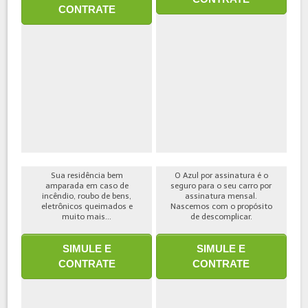
CONTRATE
Sua residência bem
O Azul por assinatura é o
amparada em caso de
seguro para o seu carro por
incêndio, roubo de bens,
assinatura mensal.
eletrônicos queimados e
Nascemos com o propósito
muito mais...
de descomplicar.
SIMULE E
SIMULE E
CONTRATE
CONTRATE