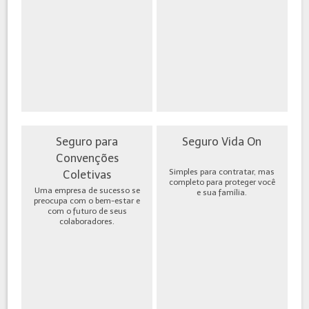
Seguro para
Seguro Vida On
Convenções
Simples para contratar, mas
Coletivas
completo para proteger você
Uma empresa de sucesso se
e sua família.
preocupa com o bem-estar e
com o futuro de seus
colaboradores.