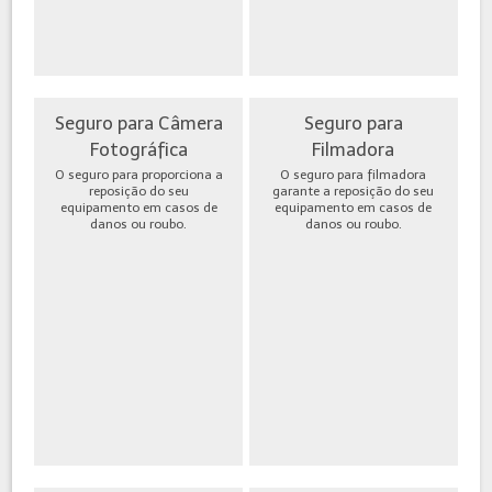
Seguro para Câmera
Seguro para
Fotográfica
Filmadora
O seguro para proporciona a
O seguro para filmadora
reposição do seu
garante a reposição do seu
equipamento em casos de
equipamento em casos de
danos ou roubo.
danos ou roubo.