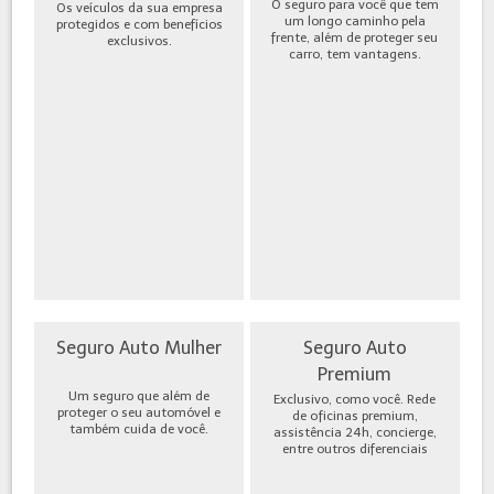
O seguro para você que tem
Os veículos da sua empresa
um longo caminho pela
protegidos e com benefícios
frente, além de proteger seu
exclusivos.
carro, tem vantagens.
Seguro Auto Mulher
Seguro Auto
Premium
Um seguro que além de
Exclusivo, como você. Rede
proteger o seu automóvel e
de oficinas premium,
também cuida de você.
assistência 24h, concierge,
entre outros diferenciais