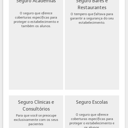
Seguro Academias
Seguro Bares e
Restaurantes
O seguro que oferece
O tempero que faltava para
coberturas específicas para
garantir a segurança do seu
proteger o estabelecimento e
estabelecimento.
também os alunos.
Seguro Clinicas e
Seguro Escolas
Consultórios
O seguro que oferece
Para que você se preocupe
coberturas específicas para
exclusivamente com os seus
proteger o estabelecimento e
pacientes
os alunos.