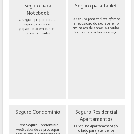
Seguro para
Seguro para Tablet
Notebook
O seguro para tablets oferece
O seguro proporciona a
a reposição do seu aparelho
reposição do seu
em casos de danos ou roubo.
equipamento em casos de
Saiba mais sobre o serviço.
danos ou roubo.
Seguro Condomínio
Seguro Residencial
Apartamentos
Com Seguro Condomínio
O Seguro Apartamentos foi
você deixa de se preocupar
criado para atender os
com eventuais problemas e