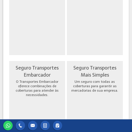
Seguro Transportes
Seguro Transportes
Embarcador
Mais Simples
O Transportes Embarcador
Um seguro com todas as
oferece combinações de
coberturas para garantir as
coberturas para atender às
mercadorias de sua empresa.
necessidades.