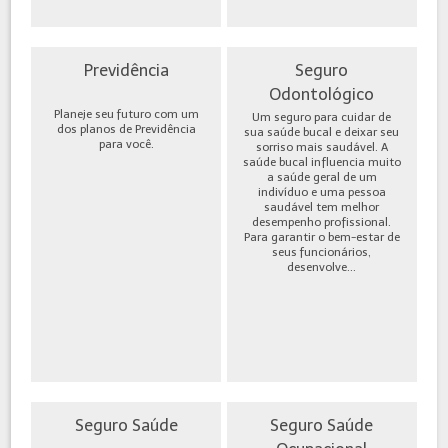
Previdência
Seguro
Odontológico
Planeje seu futuro com um
Um seguro para cuidar de
dos planos de Previdência
sua saúde bucal e deixar seu
para você.
sorriso mais saudável. A
saúde bucal influencia muito
a saúde geral de um
indivíduo e uma pessoa
saudável tem melhor
desempenho profissional.
Para garantir o bem-estar de
seus funcionários,
desenvolve...
Seguro Saúde
Seguro Saúde