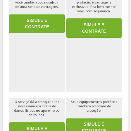
você também pode usufruir
proteção e vantagens
de uma série de vantagens.
exclusivas, fica bem melhor,
viaje com segurança.
SIMULE E
SIMULE E
CONTRATE
CONTRATE
O serviço dá a tranquilidade
Seus equipamentos portáteis
necessária em casos de
também precisam de
danos físicos no aparelho ou
proteção.
de roubos.
SIMULE E
SIMULE E
CONTRATE