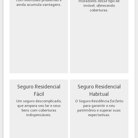
moradores desse tipo de
ainda acumula vantagens.
imóvel, oferecendo
coberturas.
Seguro Residencial
Seguro Residencial
Fácil
Habitual
Um seguro descomplicado,
O Seguro Residência foi feito
que ampara seu lar e seus
para garantir o seu
bens com coberturas
patrimônio e superar suas
indispensáveis.
expectativas.