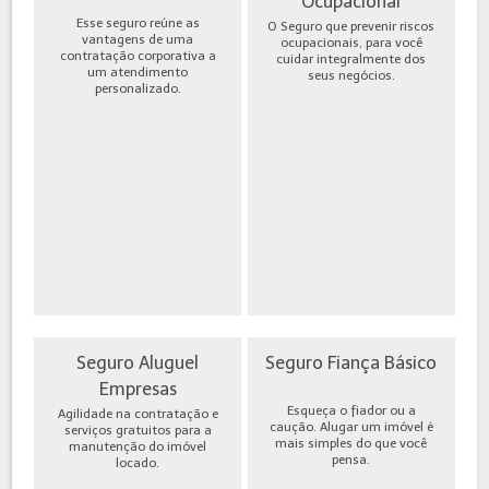
Ocupacional
Esse seguro reúne as
O Seguro que prevenir riscos
vantagens de uma
ocupacionais, para você
contratação corporativa a
cuidar integralmente dos
um atendimento
seus negócios.
personalizado.
Seguro Aluguel
Seguro Fiança Básico
Empresas
Esqueça o fiador ou a
Agilidade na contratação e
caução. Alugar um imóvel é
serviços gratuitos para a
mais simples do que você
manutenção do imóvel
pensa.
locado.