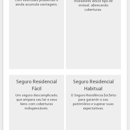
moradores desse tipo de
ainda acumula vantagens.
imóvel, oferecendo
coberturas.
Seguro Residencial
Seguro Residencial
Fácil
Habitual
Um seguro descomplicado,
O Seguro Residência foi feito
que ampara seu lar e seus
para garantir o seu
bens com coberturas
patrimônio e superar suas
indispensáveis.
expectativas.