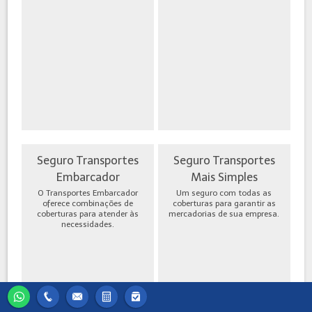
Seguro Transportes
Seguro Transportes
Embarcador
Mais Simples
O Transportes Embarcador
Um seguro com todas as
oferece combinações de
coberturas para garantir as
coberturas para atender às
mercadorias de sua empresa.
necessidades.