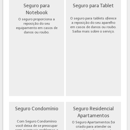
Seguro para
Seguro para Tablet
Notebook
O seguro para tablets oferece
O seguro proporciona a
a reposição do seu aparelho
reposição do seu
em casos de danos ou roubo.
equipamento em casos de
Saiba mais sobre o serviço.
danos ou roubo.
Seguro Condomínio
Seguro Residencial
Apartamentos
Com Seguro Condomínio
O Seguro Apartamentos foi
você deixa de se preocupar
criado para atender os
com eventuais problemas e