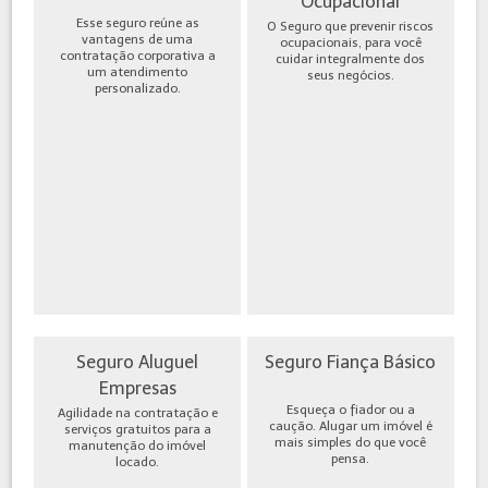
Ocupacional
Esse seguro reúne as
O Seguro que prevenir riscos
vantagens de uma
ocupacionais, para você
contratação corporativa a
cuidar integralmente dos
um atendimento
seus negócios.
personalizado.
Seguro Aluguel
Seguro Fiança Básico
Empresas
Esqueça o fiador ou a
Agilidade na contratação e
caução. Alugar um imóvel é
serviços gratuitos para a
mais simples do que você
manutenção do imóvel
pensa.
locado.