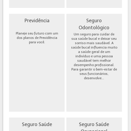
Previdência
Seguro
Odontológico
Planeje seu futuro com um
Um seguro para cuidar de
dos planos de Previdência
sua saúde bucal e deixar seu
para você.
sorriso mais saudável. A
saúde bucal influencia muito
a saúde geral de um
indivíduo e uma pessoa
saudável tem melhor
desempenho profissional.
Para garantir o bem-estar de
seus funcionários,
desenvolve...
Seguro Saúde
Seguro Saúde