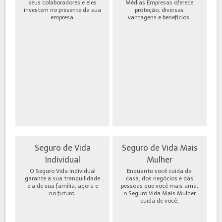
seus colaboradores e eles
Médias Empresas oferece
investem no presente da sua
proteção, diversas
empresa.
vantagens e benefícios.
Seguro de Vida
Seguro de Vida Mais
Individual
Mulher
O Seguro Vida Individual
Enquanto você cuida da
garante a sua tranquilidade
casa, dos negócios e das
e a de sua família, agora e
pessoas que você mais ama,
no futuro.
o Seguro Vida Mais Mulher
cuida de você.