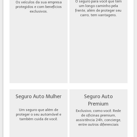
O seguro para você que tem
Os veículos da sua empresa
um longo caminho pela
protegidos e com benefícios
frente, além de proteger seu
exclusivos.
carro, tem vantagens.
Seguro Auto Mulher
Seguro Auto
Premium
Um seguro que além de
Exclusivo, como você. Rede
proteger o seu automóvel e
de oficinas premium,
também cuida de você.
assistência 24h, concierge,
entre outros diferenciais