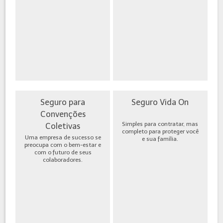
Seguro para
Seguro Vida On
Convenções
Simples para contratar, mas
Coletivas
completo para proteger você
Uma empresa de sucesso se
e sua família.
preocupa com o bem-estar e
com o futuro de seus
colaboradores.