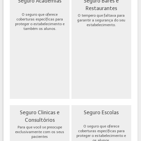
Seguro Academias
Seguro Bares e
Restaurantes
O seguro que oferece
O tempero que faltava para
coberturas específicas para
garantir a segurança do seu
proteger o estabelecimento e
estabelecimento.
também os alunos.
Seguro Clinicas e
Seguro Escolas
Consultórios
O seguro que oferece
Para que você se preocupe
coberturas específicas para
exclusivamente com os seus
proteger o estabelecimento e
pacientes
os alunos.