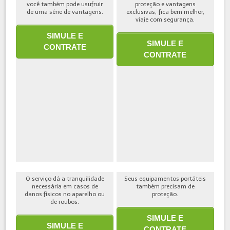
você também pode usufruir
proteção e vantagens
de uma série de vantagens.
exclusivas, fica bem melhor,
viaje com segurança.
SIMULE E
SIMULE E
CONTRATE
CONTRATE
O serviço dá a tranquilidade
Seus equipamentos portáteis
necessária em casos de
também precisam de
danos físicos no aparelho ou
proteção.
de roubos.
SIMULE E
SIMULE E
CONTRATE