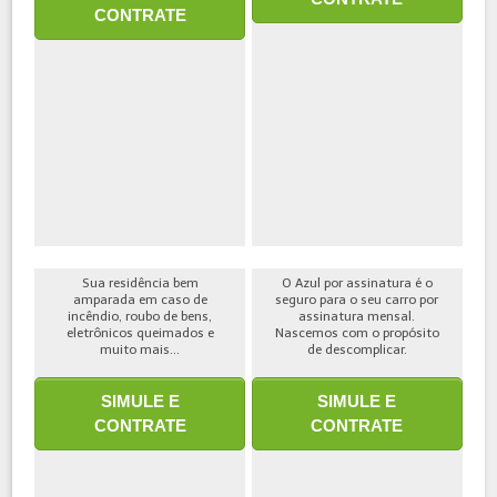
CONTRATE
Sua residência bem
O Azul por assinatura é o
amparada em caso de
seguro para o seu carro por
incêndio, roubo de bens,
assinatura mensal.
eletrônicos queimados e
Nascemos com o propósito
muito mais...
de descomplicar.
SIMULE E
SIMULE E
CONTRATE
CONTRATE