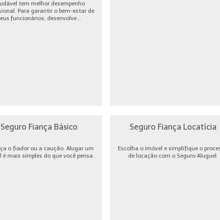
udável tem melhor desempenho
sional. Para garantir o bem-estar de
eus funcionários, desenvolve...
Seguro Fiança Básico
Seguro Fiança Locatícia
ça o fiador ou a caução. Alugar um
Escolha o imóvel e simplifique o proce
l é mais simples do que você pensa.
de locação com o Seguro Aluguel.