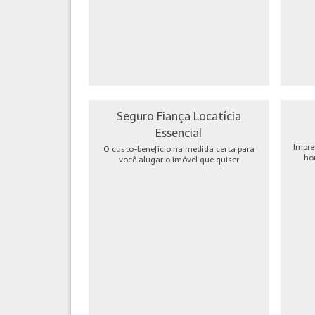
Seguro Fiança Locatícia
Essencial
Impre
O custo-benefício na medida certa para
ho
você alugar o imóvel que quiser