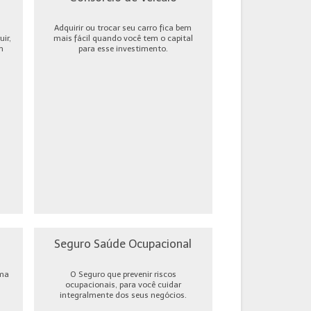
Adquirir ou trocar seu carro fica bem
ir,
mais fácil quando você tem o capital
m
para esse investimento.
Seguro Saúde Ocupacional
uma
O Seguro que prevenir riscos
ocupacionais, para você cuidar
integralmente dos seus negócios.