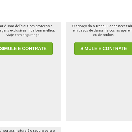
jar é uma delícia! Com proteção e
O serviço dá a tranquilidade necessá
agens exclusivas, fica bem melhor,
em casos de danos físicos no aparel
viaje com segurança.
ou de roubos.
SIMULE E CONTRATE
SIMULE E CONTRATE
ul por assinatura é o seguro para o