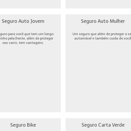
Seguro Auto Jovem
Seguro Auto Mulher
guro para você que tem um longo
Um seguro que além de proteger o s
nho pela frente, além de proteger
automóvel e também cuida de você
seu carro, tem vantagens.
Seguro Bike
Seguro Carta Verde