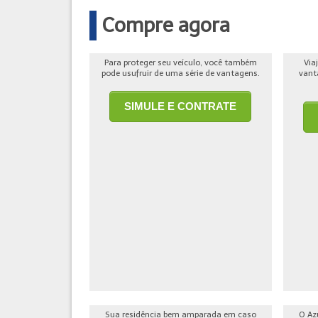
Compre agora
Para proteger seu veículo, você também
Via
pode usufruir de uma série de vantagens.
vant
SIMULE E CONTRATE
Sua residência bem amparada em caso
O Az