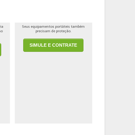
ria
Seus equipamentos portáteis também
ho
precisam de proteção.
SIMULE E CONTRATE