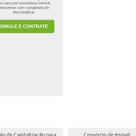
eu carro por assinatura mensal.
Nascemos com o propósito de
descomplicar.
SIMULE E CONTRATE
ulo de Capitalização para
Consórcio de Imóvel