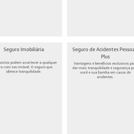
Seguro Imobiliária
Seguro de Acidentes Pessoa
Plus
vistos podem acontecer a qualquer
Vantagens e benefícios exclusivos pa
ra com seu imóvel, O seguro que
dar mais tranquilidade e segurança p
oferece tranquilidade.
você e sua família em casos de
acidentes.