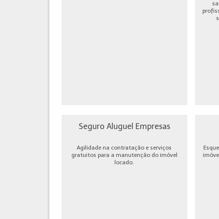
sa
profis
s
Seguro Aluguel Empresas
Agilidade na contratação e serviços
Esque
gratuitos para a manutenção do imóvel
imóve
locado.