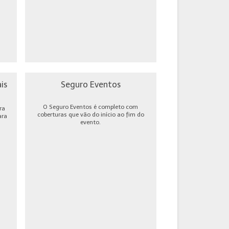
is
Seguro Eventos
O Seguro Eventos é completo com
ra
coberturas que vão do início ao fim do
ara
evento.