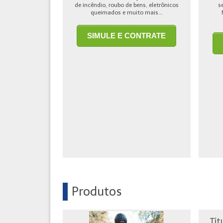
de incêndio, roubo de bens, eletrônicos
s
queimados e muito mais...
SIMULE E CONTRATE
Produtos
Tít