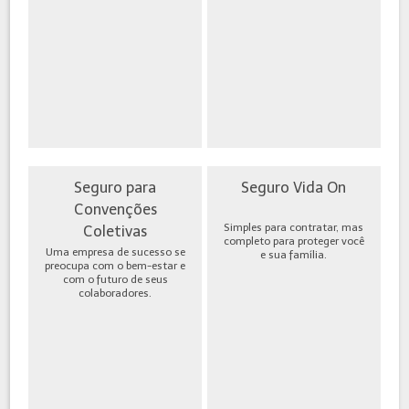
Seguro para
Seguro Vida On
Convenções
Simples para contratar, mas
Coletivas
completo para proteger você
Uma empresa de sucesso se
e sua família.
preocupa com o bem-estar e
com o futuro de seus
colaboradores.