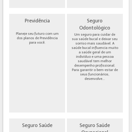
Previdência
Seguro
Odontológico
Planeje seu futuro com um
Um seguro para cuidar de
dos planos de Previdência
sua saúde bucal e deixar seu
para você.
sorriso mais saudável. A
saúde bucal influencia muito
a saúde geral de um
indivíduo e uma pessoa
saudável tem melhor
desempenho profissional.
Para garantir o bem-estar de
seus funcionários,
desenvolve...
Seguro Saúde
Seguro Saúde