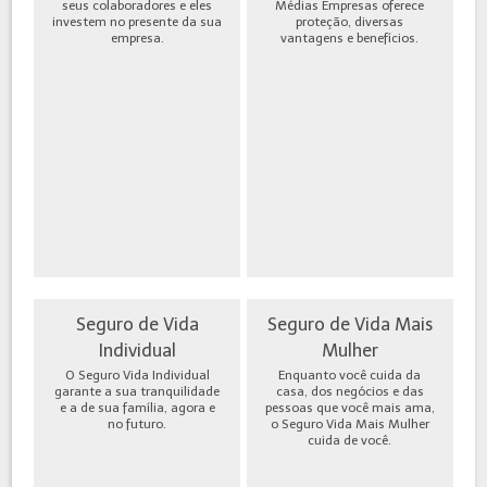
seus colaboradores e eles
Médias Empresas oferece
investem no presente da sua
proteção, diversas
empresa.
vantagens e benefícios.
Seguro de Vida
Seguro de Vida Mais
Individual
Mulher
O Seguro Vida Individual
Enquanto você cuida da
garante a sua tranquilidade
casa, dos negócios e das
e a de sua família, agora e
pessoas que você mais ama,
no futuro.
o Seguro Vida Mais Mulher
cuida de você.