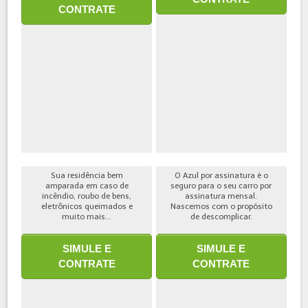
CONTRATE
Sua residência bem
O Azul por assinatura é o
amparada em caso de
seguro para o seu carro por
incêndio, roubo de bens,
assinatura mensal.
eletrônicos queimados e
Nascemos com o propósito
muito mais...
de descomplicar.
SIMULE E
SIMULE E
CONTRATE
CONTRATE