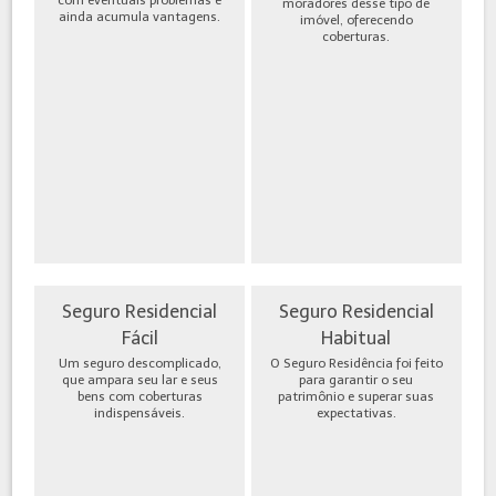
moradores desse tipo de
ainda acumula vantagens.
imóvel, oferecendo
coberturas.
Seguro Residencial
Seguro Residencial
Fácil
Habitual
Um seguro descomplicado,
O Seguro Residência foi feito
que ampara seu lar e seus
para garantir o seu
bens com coberturas
patrimônio e superar suas
indispensáveis.
expectativas.