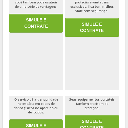
você também pode usufruir
proteção e vantagens
de uma série de vantagens.
exclusivas, fica bem melhor,
viaje com segurança.
SIMULE E
SIMULE E
CONTRATE
CONTRATE
O serviço dá a tranquilidade
Seus equipamentos portáteis
necessária em casos de
também precisam de
danos físicos no aparelho ou
proteção.
de roubos.
SIMULE E
SIMULE E
CONTRATE