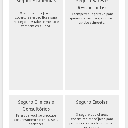
Seguro Academias
Seguro Bares e
Restaurantes
O seguro que oferece
O tempero que faltava para
coberturas específicas para
garantir a segurança do seu
proteger o estabelecimento e
estabelecimento.
também os alunos.
Seguro Clinicas e
Seguro Escolas
Consultórios
O seguro que oferece
Para que você se preocupe
coberturas específicas para
exclusivamente com os seus
proteger o estabelecimento e
pacientes
os alunos.