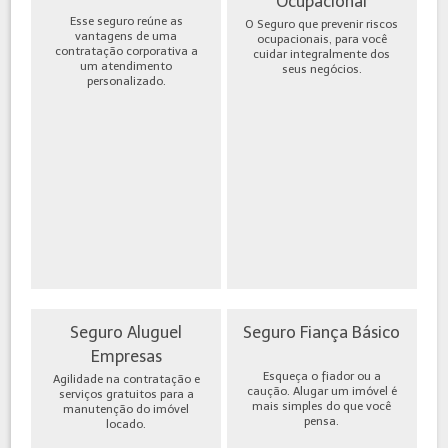
Ocupacional
Esse seguro reúne as
O Seguro que prevenir riscos
vantagens de uma
ocupacionais, para você
contratação corporativa a
cuidar integralmente dos
um atendimento
seus negócios.
personalizado.
Seguro Aluguel
Seguro Fiança Básico
Empresas
Esqueça o fiador ou a
Agilidade na contratação e
caução. Alugar um imóvel é
serviços gratuitos para a
mais simples do que você
manutenção do imóvel
pensa.
locado.