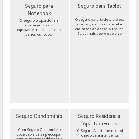
Seguro para
Seguro para Tablet
Notebook
O seguro para tablets oferece
O seguro proporciona a
a reposição do seu aparelho
reposição do seu
em casos de danos ou roubo.
equipamento em casos de
Saiba mais sobre o serviço.
danos ou roubo.
Seguro Condomínio
Seguro Residencial
Apartamentos
Com Seguro Condomínio
O Seguro Apartamentos foi
você deixa de se preocupar
criado para atender os
com eventuais problemas e