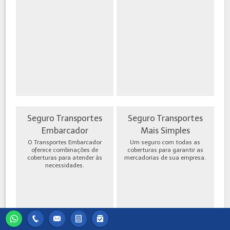
Seguro Transportes
Seguro Transportes
Embarcador
Mais Simples
O Transportes Embarcador
Um seguro com todas as
oferece combinações de
coberturas para garantir as
coberturas para atender às
mercadorias de sua empresa.
necessidades.