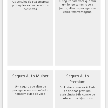
O seguro para você que tem
Os veículos da sua empresa
um longo caminho pela
protegidos e com benefícios
frente, além de proteger seu
exclusivos.
carro, tem vantagens.
Seguro Auto Mulher
Seguro Auto
Premium
Um seguro que além de
Exclusivo, como você. Rede
proteger o seu automóvel e
de oficinas premium,
também cuida de você.
assistência 24h, concierge,
entre outros diferenciais