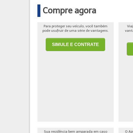
Compre agora
Para proteger seu veículo, você também
Via
pode usufruir de uma série de vantagens.
vant
SIMULE E CONTRATE
Sua residência bem amparada em caso
O Az