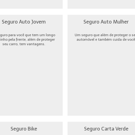
Seguro Auto Jovem
Seguro Auto Mulher
guro para você que tem um longo
Um seguro que além de proteger o s
nho pela frente, além de proteger
automóvel e também cuida de você
seu carro, tem vantagens.
Seguro Bike
Seguro Carta Verde