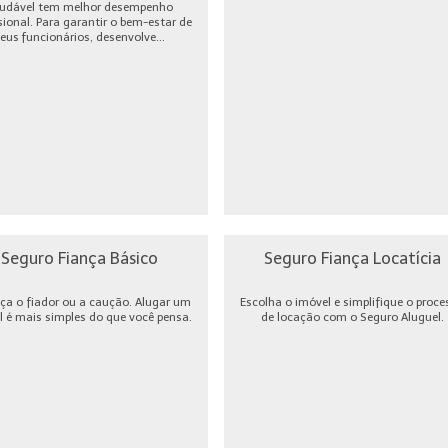
udável tem melhor desempenho
sional. Para garantir o bem-estar de
eus funcionários, desenvolve...
Seguro Fiança Básico
Seguro Fiança Locatícia
ça o fiador ou a caução. Alugar um
Escolha o imóvel e simplifique o proce
l é mais simples do que você pensa.
de locação com o Seguro Aluguel.