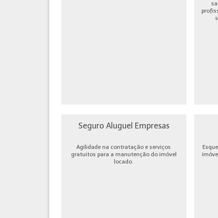
sa
profis
s
Seguro Aluguel Empresas
Agilidade na contratação e serviços
Esque
gratuitos para a manutenção do imóvel
imóve
locado.