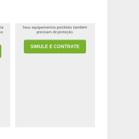
ria
Seus equipamentos portáteis também
ho
precisam de proteção.
SIMULE E CONTRATE