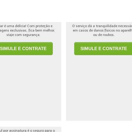
jar é uma delícia! Com proteção e
O serviço dá a tranquilidade necessá
agens exclusivas, fica bem melhor,
em casos de danos físicos no aparel
viaje com segurança.
ou de roubos.
SIMULE E CONTRATE
SIMULE E CONTRATE
ul por assinatura é o seguro para o