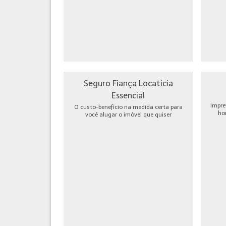
Seguro Fiança Locatícia
Essencial
Impre
O custo-benefício na medida certa para
ho
você alugar o imóvel que quiser