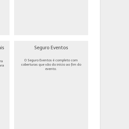
is
Seguro Eventos
O Seguro Eventos é completo com
ra
coberturas que vão do início ao fim do
ara
evento.