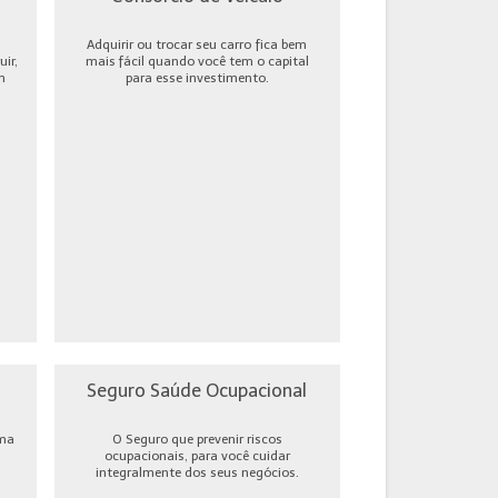
Adquirir ou trocar seu carro fica bem
ir,
mais fácil quando você tem o capital
m
para esse investimento.
Seguro Saúde Ocupacional
uma
O Seguro que prevenir riscos
ocupacionais, para você cuidar
integralmente dos seus negócios.