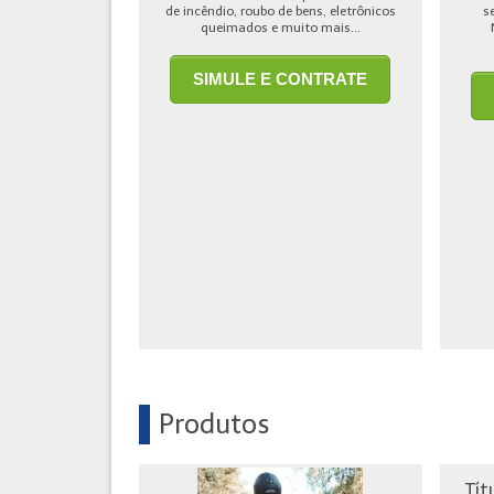
de incêndio, roubo de bens, eletrônicos
s
queimados e muito mais...
SIMULE E CONTRATE
Produtos
Tít