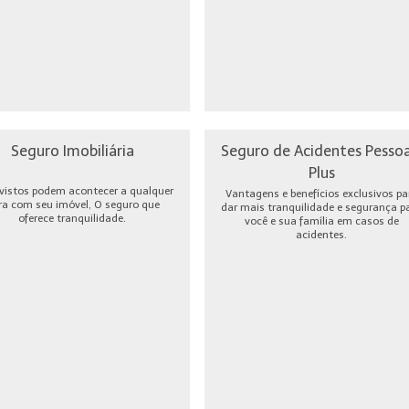
Seguro Imobiliária
Seguro de Acidentes Pessoa
Plus
vistos podem acontecer a qualquer
Vantagens e benefícios exclusivos pa
ra com seu imóvel, O seguro que
dar mais tranquilidade e segurança p
oferece tranquilidade.
você e sua família em casos de
acidentes.