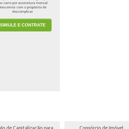
eu carro por assinatura mensal.
Nascemos com o propósito de
descomplicar.
SIMULE E CONTRATE
ulo de Capitalização para
Consórcio de Imóvel